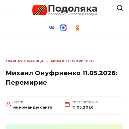
Перейти
к
содержанию
ГЛАВНАЯ СТРАНИЦА
»
МИХАИЛ ОНУФРИЕНКО
Михаил Онуфриенко 11.05.2026:
Перемирие
АВТОР
ОПУБЛИКОВАНО
из команды сайта
11.05.2026