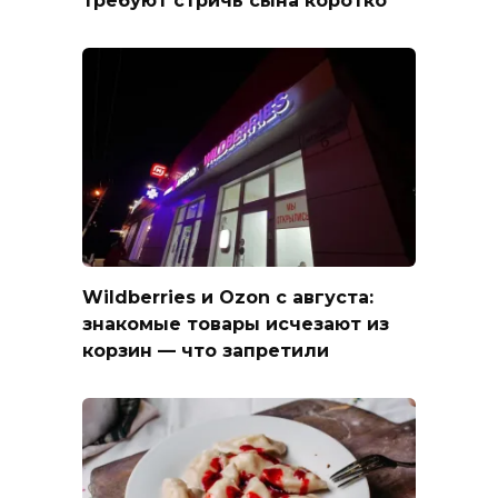
требуют стричь сына коротко
Wildberries и Ozon с августа:
знакомые товары исчезают из
корзин — что запретили