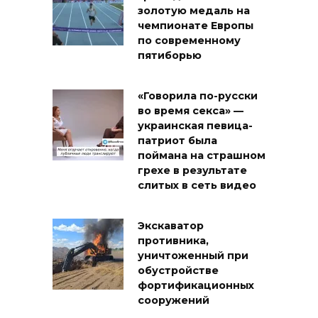
золотую медаль на
чемпионате Европы
по современному
пятиборью
«Говорила по-русски
во время секса» —
украинская певица-
патриот была
поймана на страшном
грехе в результате
слитых в сеть видео
Экскаватор
противника,
уничтоженный при
обустройстве
фортификационных
сооружений