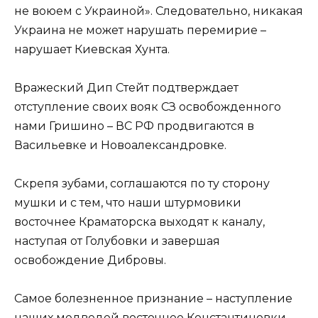
не воюем с Украиной». Следовательно, никакая
Украина не может нарушать перемирие –
нарушает Киевская Хунта.
Вражеский Дип Стейт подтверждает
отступление своих вояк СЗ освобожденного
нами Гришино – ВС РФ продвигаются в
Васильевке и Новоалександровке.
Скрепя зубами, соглашаются по ту сторону
мушки и с тем, что наши штурмовики
восточнее Краматорска выходят к каналу,
наступая от Голубовки и завершая
освобождение Дибровы.
Самое болезненное признание – наступление
наших медведей восточнее Константиновки. …