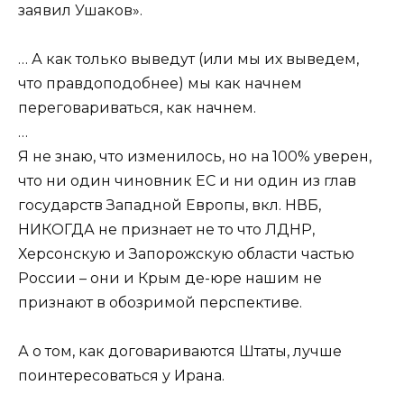
заявил Ушаков».
… А как только выведут (или мы их выведем,
что правдоподобнее) мы как начнем
переговариваться, как начнем.
…
Я не знаю, что изменилось, но на 100% уверен,
что ни один чиновник ЕС и ни один из глав
государств Западной Европы, вкл. НВБ,
НИКОГДА не признает не то что ЛДНР,
Херсонскую и Запорожскую области частью
России – они и Крым де-юре нашим не
признают в обозримой перспективе.
А о том, как договариваются Штаты, лучше
поинтересоваться у Ирана.