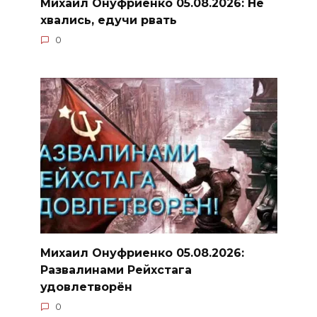
Михаил Онуфриенко 05.08.2026: Не
хвались, едучи рвать
0
Михаил Онуфриенко 05.08.2026:
Развалинами Рейхстага
удовлетворён
0