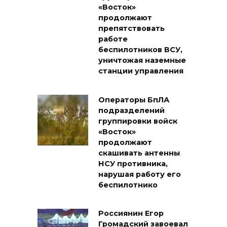
«Восток»
продолжают
препятствовать
работе
беспилотников ВСУ,
уничтожая наземные
станции управления
Операторы БпЛА
подразделений
группировки войск
«Восток»
продолжают
скашивать антенны
НСУ противника,
нарушая работу его
беспилотнико
Россиянин Егор
Громадский завоевал