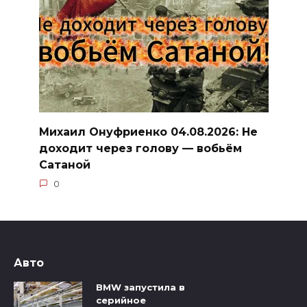
Михаил Онуфриенко 04.08.2026: Не
доходит через голову — вобьём
Сатаной
0
Авто
BMW запустила в
серийное