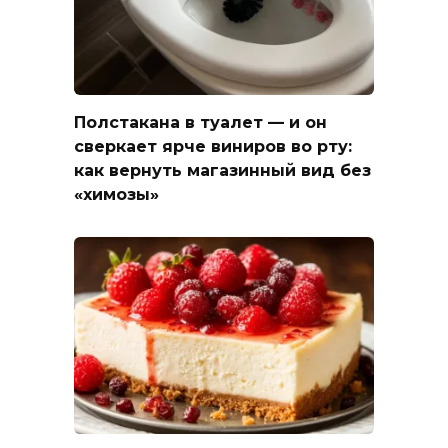
Полстакана в туалет — и он
сверкает ярче виниров во рту:
как вернуть магазинный вид без
«химозы»