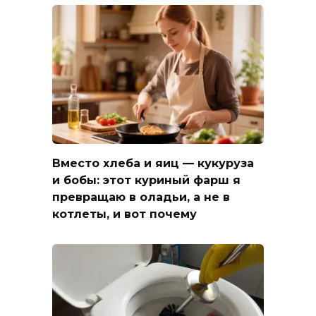
Вместо хлеба и яиц — кукуруза
и бобы: этот куриный фарш я
превращаю в оладьи, а не в
котлеты, и вот почему