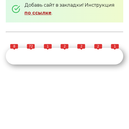
Добавь сайт в закладки! Инструкция
по ссылке
.
8
72
1
2
2
2
1