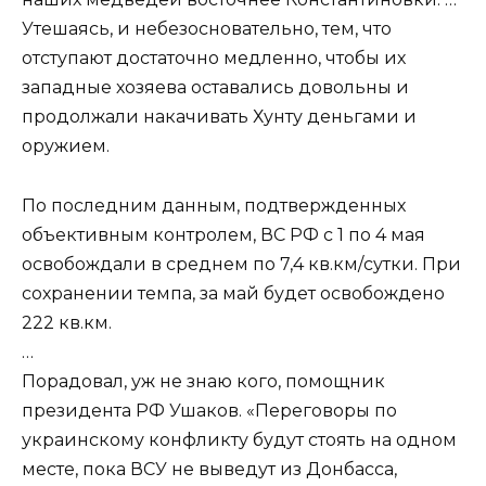
Утешаясь, и небезосновательно, тем, что
отступают достаточно медленно, чтобы их
западные хозяева оставались довольны и
продолжали накачивать Хунту деньгами и
оружием.
По последним данным, подтвержденных
объективным контролем, ВС РФ с 1 по 4 мая
освобождали в среднем по 7,4 кв.км/сутки. При
сохранении темпа, за май будет освобождено
222 кв.км.
…
Порадовал, уж не знаю кого, помощник
президента РФ Ушаков. «Переговоры по
украинскому конфликту будут стоять на одном
месте, пока ВСУ не выведут из Донбасса,