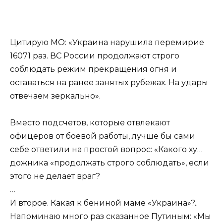
Цитирую МО: «Украина нарушила перемирие
16071 раз. ВС России продолжают строго
соблюдать режим прекращения огня и
оставаться на ранее занятых рубежах. На удары
отвечаем зеркально».
Вместо подсчетов, которые отвлекают
офицеров от боевой работы, лучше бы сами
себе ответили на простой вопрос: «Какого ху…
дожника «продолжать строго соблюдать», если
этого не делает враг?
…
И второе. Какая к бениной маме «Украина»?..
Напоминаю много раз сказанное Путиным: «Мы