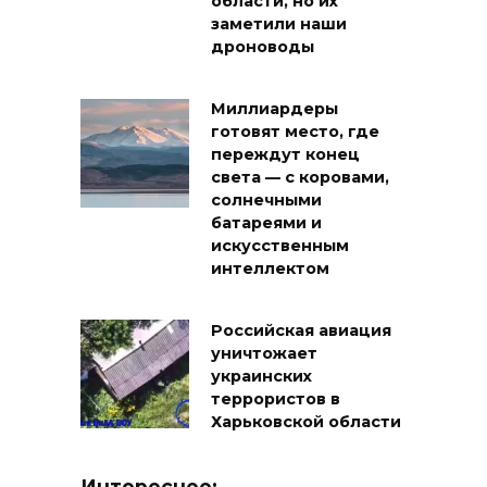
области, но их
заметили наши
дроноводы
Миллиардеры
готовят место, где
переждут конец
света — с коровами,
солнечными
батареями и
искусственным
интеллектом
Российская авиация
уничтожает
украинских
террористов в
Харьковской области
Интересное: