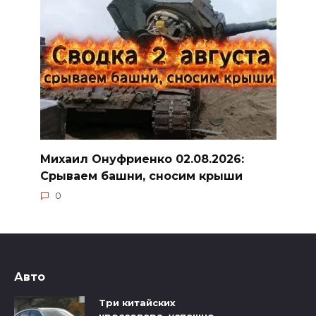
Михаил Онуфриенко 02.08.2026:
Срываем башни, сносим крыши
0
Авто
Три китайских
кроссовера, успешно