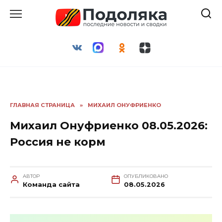
Перейти
к
содержанию
ГЛАВНАЯ СТРАНИЦА
»
МИХАИЛ ОНУФРИЕНКО
Михаил Онуфриенко 08.05.2026:
Россия не корм
АВТОР
ОПУБЛИКОВАНО
Команда сайта
08.05.2026