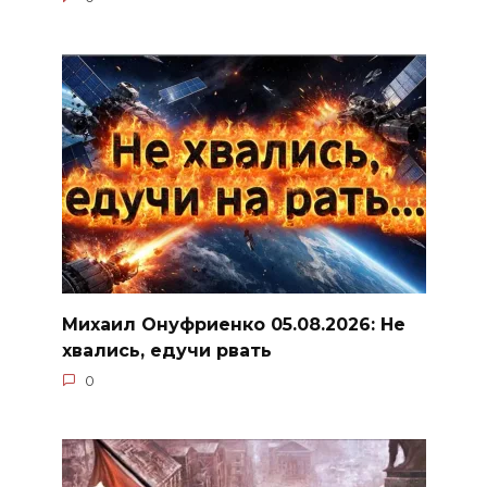
Михаил Онуфриенко 05.08.2026: Не
хвались, едучи рвать
0