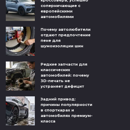
соперничающие с
европейскими
автомобилями
Почему автолюбители
отдают предпочтение
пене для
шумоизоляции шин
Редкие запчасти для
классических
автомобилей: почему
3D-печать не
устраняет дефицит
Задний привод:
причины популярности
в спорткарах и
автомобилях премиум-
класса