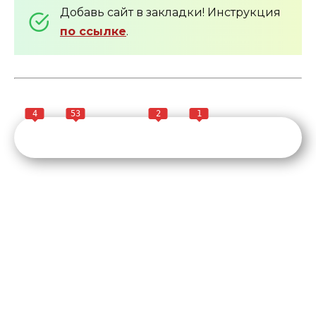
Добавь сайт в закладки! Инструкция
по ссылке
.
4
53
2
1