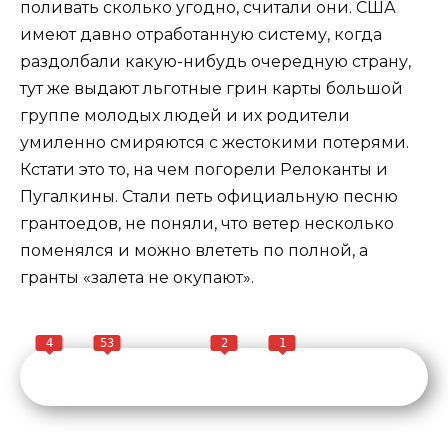
поливать сколько угодно, считали они. США
имеют давно отработанную систему, когда
раздолбали какую-нибудь очередную страну,
тут же выдают льготные грин карты большой
группе молодых людей и их родители
умиленно смиряются с жестокими потерями.
Кстати это то, на чем погорели Релоканты и
Пугалкины. Стали петь официальную песню
грантоедов, не поняли, что ветер несколько
поменялся и можно влететь по полной, а
гранты «залета не окупают».
4
53
2
1