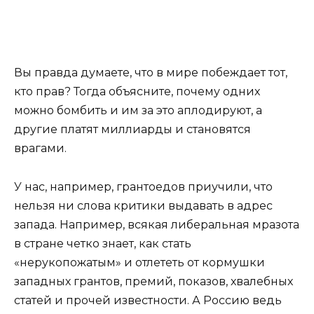
Вы правда думаете, что в мире побеждает тот,
кто прав? Тогда объясните, почему одних
можно бомбить и им за это аплодируют, а
другие платят миллиарды и становятся
врагами.
У нас, например, грантоедов приучили, что
нельзя ни слова критики выдавать в адрес
запада. Например, всякая либеральная мразота
в стране четко знает, как стать
«нерукопожатым» и отлететь от кормушки
западных грантов, премий, показов, хвалебных
статей и прочей известности. А Россию ведь