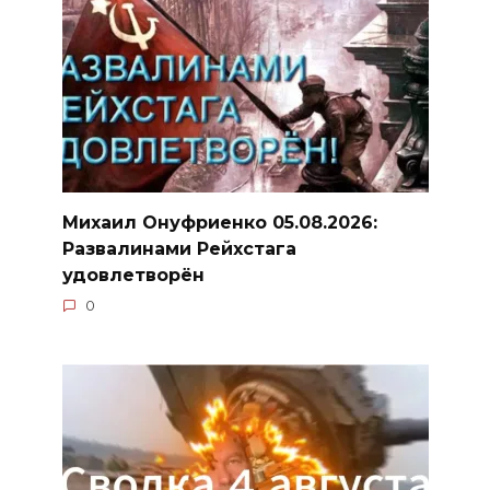
Михаил Онуфриенко 05.08.2026:
Развалинами Рейхстага
удовлетворён
0