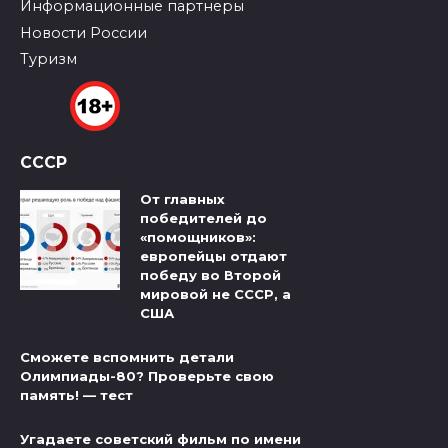
Информационные партнеры
Новости России
Туризм
СССР
От главных
победителей до
«помощников»:
европейцы отдают
победу во Второй
мировой не СССР, а
США
Сможете вспомнить детали
Олимпиады-80? Проверьте свою
память! — тест
Угадаете советский фильм по имени