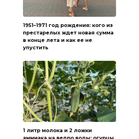
1951–1971 год рождения: кого из
престарелых ждет новая сумма
в конце лета и как ее не
упустить
1 литр молока и 2 ложки
аммиака на ведро воды: огурцы