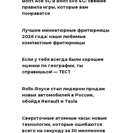
Boltt Ace 5G и Boltt Evo 4G: свежие
правила игры, которые вам
понравятся
Лучшие миниатюрные фритюрницы
2026 года: наши любимые
компактные фритюрницы
Если у тебя всегда были хорошие
оценки по географии, ты
справишься! — ТЕСТ
Rolls-Royce стал лидером продаж
новых автомобилей в России,
обойдя Renault и Tesla
Сверхточные атомные часы: новые
технологии, которые ошибаются
всего на секунду за 30 миллионов