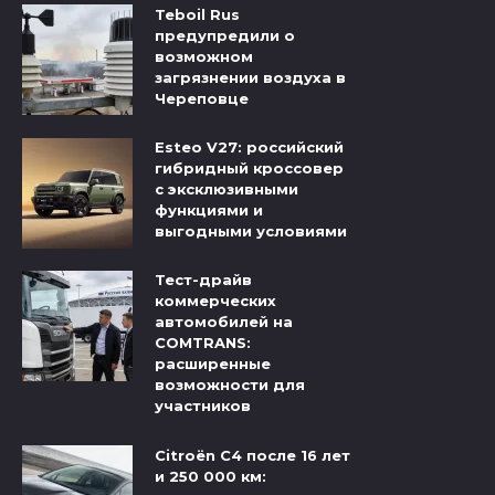
Teboil Rus
предупредили о
возможном
загрязнении воздуха в
Череповце
Esteo V27: российский
гибридный кроссовер
с эксклюзивными
функциями и
выгодными условиями
Тест-драйв
коммерческих
автомобилей на
COMTRANS:
расширенные
возможности для
участников
Citroёn C4 после 16 лет
и 250 000 км: