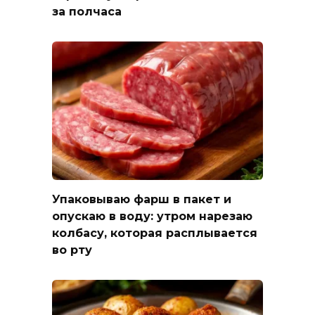
за полчаса
Упаковываю фарш в пакет и
опускаю в воду: утром нарезаю
колбасу, которая расплывается
во рту