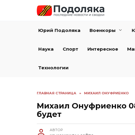
Перейти
к
содержанию
Юрий Подоляка
Военкоры
К
Наука
Спорт
Интересное
Ма
Технологии
ГЛАВНАЯ СТРАНИЦА
»
МИХАИЛ ОНУФРИЕНКО
Михаил Онуфриенко 08
будет
АВТОР