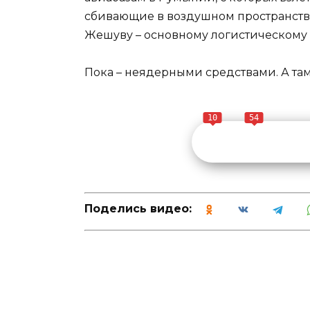
сбивающие в воздушном пространстве
Жешуву – основному логистическому 
Пока – неядерными средствами. А та
10
54
Поделись видео: