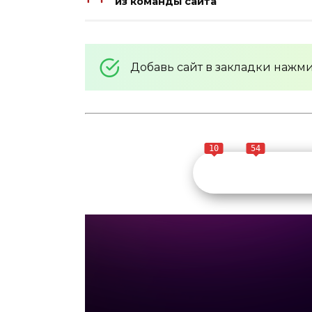
из команды сайта
Добавь сайт в закладки нажм
10
54