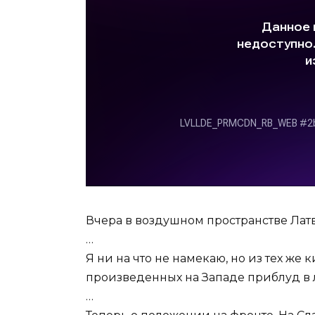
Вчера в воздушном пространстве Ла
…
Я ни на что не намекаю, но из тех ж
произведенных на Западе приблуд в 
…