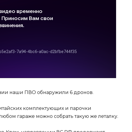
твии наши ПВО обнаружили 6 дронов.
е китайских комплектующих и парочки
любом гараже можно собрать такую же леталку.