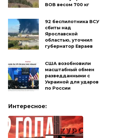
ВОВ весом 700 кг
92 беспилотника ВСУ
сбиты над
Ярославской
областью, уточнил
губернатор Евраев
США возобновили
масштабный обмен
разведданными с
Украиной для ударов
по России
Интересное: