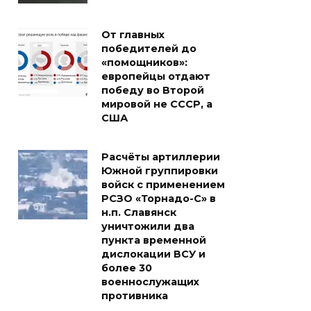
От главных
победителей до
«помощников»:
европейцы отдают
победу во Второй
мировой не СССР, а
США
Расчёты артиллерии
Южной группировки
войск с применением
РСЗО «Торнадо-С» в
н.п. Славянск
уничтожили два
пункта временной
дислокации ВСУ и
более 30
военнослужащих
противника