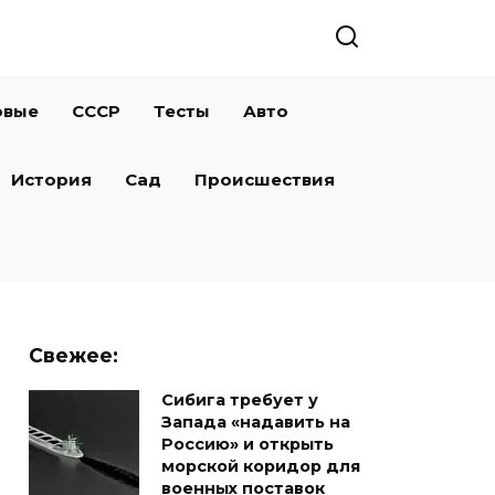
овые
СССР
Тесты
Авто
История
Сад
Происшествия
Свежее:
Сибига требует у
Запада «надавить на
Россию» и открыть
морской коридор для
военных поставок