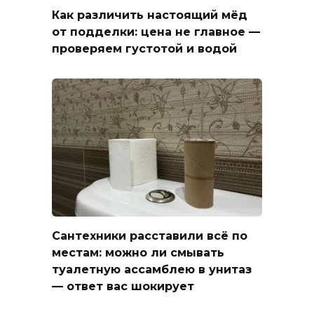
Как различить настоящий мёд
от подделки: цена не главное —
проверяем густотой и водой
Сантехники расставили всё по
местам: можно ли смывать
туалетную ассамблею в унитаз
— ответ вас шокирует