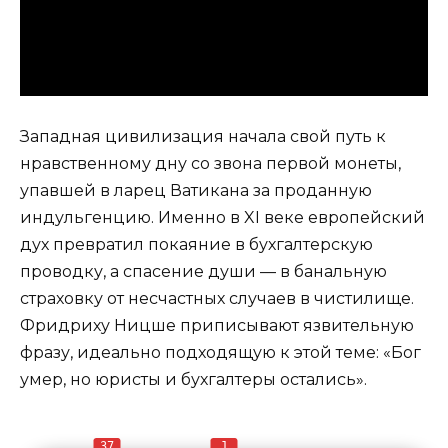
Западная цивилизация начала свой путь к
нравственному дну со звона первой монеты,
упавшей в ларец Ватикана за проданную
индульгенцию. Именно в XI веке европейский
дух превратил покаяние в бухгалтерскую
проводку, а спасение души — в банальную
страховку от несчастных случаев в чистилище.
Фридриху Ницше приписывают язвительную
фразу, идеально подходящую к этой теме: «Бог
умер, но юристы и бухгалтеры остались».
37
1