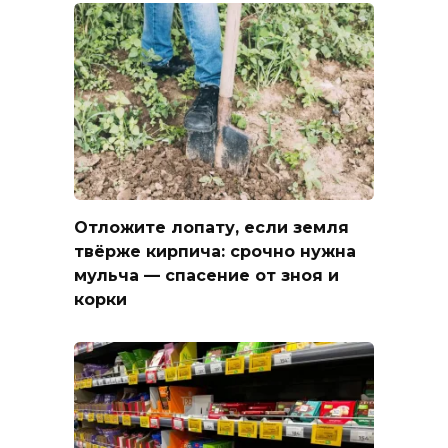
Отложите лопату, если земля
твёрже кирпича: срочно нужна
мульча — спасение от зноя и
корки