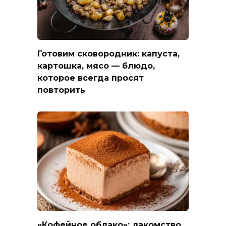
Готовим сковородник: капуста,
картошка, мясо — блюдо,
которое всегда просят
повторить
«Кофейное облако»: лакомство