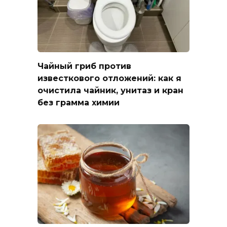
Чайный гриб против
известкового отложений: как я
очистила чайник, унитаз и кран
без грамма химии