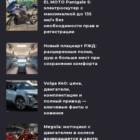
EL MOTO Panigale S:
электроскутер с
максималкой до 135
км/ч без
необходимости прав и
регистрации
Новый плацкарт РЖД:
расширенные полки,
душ и больше мест при
сохранении комфорта
Volga K40: цена,
двигатели,
комплектации и
полный привод —
ключевые факты о
новинке
Megola: мотоцикл с
двигателем в колесе
возвращается в центр