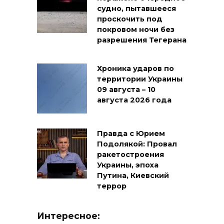
судно, пытавшееся
проскочить под
покровом ночи без
разрешения Тегерана
Хроника ударов по
территории Украины
09 августа – 10
августа 2026 года
Правда с Юрием
Подолякой: Провал
ракетостроения
Украины, эпоха
Путина, Киевский
террор
Интересное: