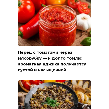
Перец с томатами через
мясорубку — и долго томлю:
ароматная аджика получается
густой и насыщенной