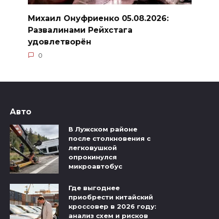
Михаил Онуфриенко 05.08.2026:
Развалинами Рейхстага
удовлетворён
0
Авто
В Лужском районе
после столкновения с
легковушкой
опрокинулся
микроавтобус
Где выгоднее
приобрести китайский
кроссовер в 2026 году:
анализ схем и рисков