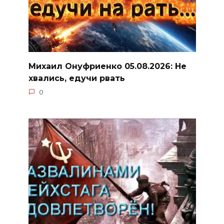
Михаил Онуфриенко 05.08.2026: Не
хвались, едучи рвать
0