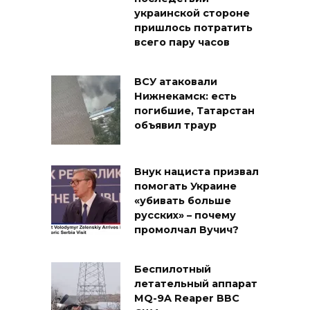
украинской стороне
пришлось потратить
всего пару часов
ВСУ атаковали
Нижнекамск: есть
погибшие, Татарстан
объявил траур
Внук нациста призвал
помогать Украине
«убивать больше
русских» – почему
промолчал Вучич?
Беспилотный
летательный аппарат
MQ-9A Reaper ВВС