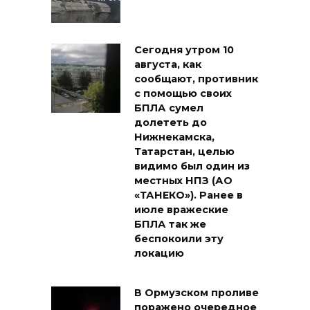
Сегодня утром 10
августа, как
сообщают, противник
с помощью своих
БПЛА сумел
долететь до
Нижнекамска,
Татарстан, целью
видимо был один из
местных НПЗ (АО
«ТАНЕКО»). Ранее в
июле вражеские
БПЛА так же
беспокоили эту
локацию
В Ормузском проливе
поражено очередное