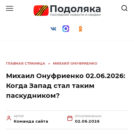
Перейти
к
содержанию
ГЛАВНАЯ СТРАНИЦА
»
МИХАИЛ ОНУФРИЕНКО
Михаил Онуфриенко 02.06.2026:
Когда Запад стал таким
паскудником?
АВТОР
ОПУБЛИКОВАНО
Команда сайта
02.06.2026