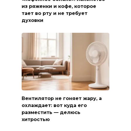
из ряженки и кофе, которое
тает во рту и не требует
духовки
Вентилятор не гоняет жару, а
охлаждает: вот куда его
разместить — делюсь
хитростью