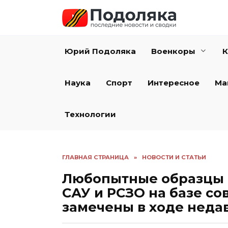
Перейти
к
содержанию
Юрий Подоляка
Военкоры
К
Наука
Спорт
Интересное
Ма
Технологии
ГЛАВНАЯ СТРАНИЦА
»
НОВОСТИ И СТАТЬИ
Любопытные образцы 
САУ и РСЗО на базе со
замечены в ходе неда