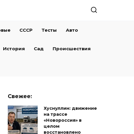
овые
СССР
Тесты
Авто
История
Сад
Происшествия
Свежее:
Хуснуллин: движение
на трассе
«Новороссия» в
целом
восстановлено