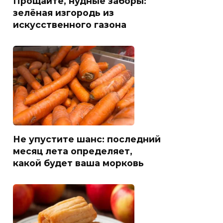
Прощайте, нудные заборы:
зелёная изгородь из
искусственного газона
Не упустите шанс: последний
месяц лета определяет,
какой будет ваша морковь