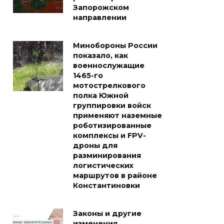
Запорожском
направлении
Минобороны России
показало, как
военнослужащие
1465-го
мотострелкового
полка Южной
группировки войск
применяют наземные
роботизированные
комплексы и FPV-
дроны для
разминирования
логистических
маршрутов в районе
Константиновки
Законы и другие
изменения,