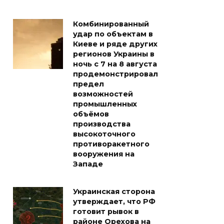
Комбинированный
удар по объектам в
Киеве и ряде других
регионов Украины в
ночь с 7 на 8 августа
продемонстрировал
предел
возможностей
промышленных
объёмов
производства
высокоточного
противоракетного
вооружения на
Западе
Украинская сторона
утверждает, что РФ
готовит рывок в
районе Орехова на