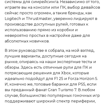
системы для симрейсинга. Независимо от того,
играете вы на консоли или ПК, выбор девайсов
сейчас просто огромен, а такие бренды, как
Logitech и Thrustmaster, уверенно лидируют в
производстве доступных рулей, готовых к
использованию прямо из коробки и
невероятно простых в настройке даже для
абсолютных новичков.
В этом руководстве я собрала, на мой взгляд,
лучшие варианты, доступные сегодня на
рынке, опираясь на наши экспертные тесты и
обзоры. Здесь есть отличные рули для ПК и
потрясающие решения для Xbox, которые
идеально подойдут для F1 25 и Forza Horizon 5.
И, конечно же, топовые баранки для PS5, если
вы преданный фанат Gran Turismo 7. В любом
случае, большинство популярных гоночных игр
поддерживают широкий спектр периферии,