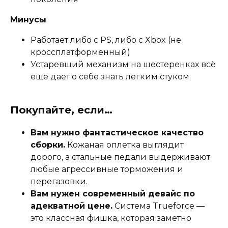
Минусы
Работает либо с PS, либо с Xbox (не
кроссплатформенный)
Устаревший механизм на шестеренках всё
еще дает о себе знать легким стуком
Покупайте, если…
Вам нужно фантастическое качество
сборки.
Кожаная оплетка выглядит
дорого, а стальные педали выдерживают
любые агрессивные торможения и
перегазовки.
Вам нужен современный девайс по
адекватной цене.
Система Trueforce —
это классная фишка, которая заметно