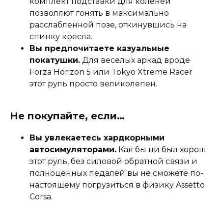
комплект подставки для коленей
позволяют гонять в максимально
расслабленной позе, откинувшись на
спинку кресла.
Вы предпочитаете казуальные
покатушки.
Для веселых аркад вроде
Forza Horizon 5 или Tokyo Xtreme Racer
этот руль просто великолепен.
Не покупайте, если…
Вы увлекаетесь хардкорными
автосимуляторами.
Как бы ни был хорош
этот руль, без силовой обратной связи и
полноценных педалей вы не сможете по-
настоящему погрузиться в физику Assetto
Corsa.