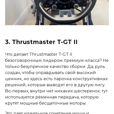
3. Thrustmaster T-GT II
Что делает Thrustmaster T-GT II
безоговорочным лидером премиум-класса? Не
только безупречное качество сборки. Да, руль
создан, чтобы оправдывать свой высокий
ценник, но здесь есть парочка конструктивных
решений, которые выводят его в другую лигу.
Во-первых, внутри нет никаких шестеренок: тут
используется ременная передача, которую
крутят мощные бесщеточные моторы.
Это дает идеальное сочетание мощи и