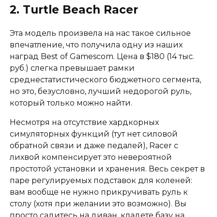
2. Turtle Beach Racer
Эта модель произвела на нас такое сильное
впечатление, что получила одну из наших
наград Best of Gamescom. Цена в $180 (14 тыс.
руб.) слегка превышает рамки
среднестатистического бюджетного сегмента,
но это, безусловно, лучший недорогой руль,
который только можно найти.
Несмотря на отсутствие хардкорных
симуляторных функций (тут нет силовой
обратной связи и даже педалей), Racer с
лихвой компенсирует это невероятной
простотой установки и хранения. Весь секрет в
паре регулируемых подставок для коленей:
вам вообще не нужно прикручивать руль к
столу (хотя при желании это возможно). Вы
просто садитесь на диван, кладете базу на