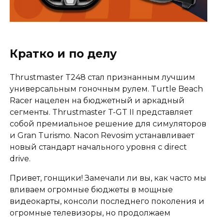
Кратко и по делу
Thrustmaster T248 стал признанным лучшим
универсальным гоночным рулем. Turtle Beach
Racer нацелен на бюджетный и аркадный
сегменты. Thrustmaster T-GT II представляет
собой премиальное решение для симуляторов
и Gran Turismo. Nacon Revosim устанавливает
новый стандарт начального уровня с direct
drive.
Привет, гонщики! Замечали ли вы, как часто мы
вливаем огромные бюджеты в мощные
видеокарты, консоли последнего поколения и
огромные телевизоры, но продолжаем