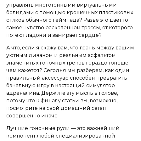
управлять многотонными виртуальными
болидами с помощью крошечных пластиковых
стиков обычного геймпада? Разве это дает то
самое чувство раскаленной трассы, от которого
потеют ладони и замирает сердце?
А что, если я скажу вам, что грань между вашим
уютным диваном и реальным асфальтом
знаменитых гоночных треков гораздо тоньше,
чем кажется? Сегодня мы разберем, как один
правильный аксессуар способен превратить
банальную игру в настоящий симулятор
адреналина. Держите эту мысль в голове,
потому что к финалу статьи вы, возможно,
посмотрите на свой домашний сетап
совершенно иначе.
Лучшие гоночные рули — это важнейший
компонент любой специализированной