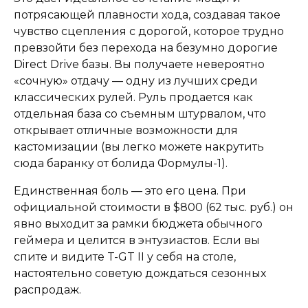
потрясающей плавности хода, создавая такое
чувство сцепления с дорогой, которое трудно
превзойти без перехода на безумно дорогие
Direct Drive базы. Вы получаете невероятно
«сочную» отдачу — одну из лучших среди
классических рулей. Руль продается как
отдельная база со съемным штурвалом, что
открывает отличные возможности для
кастомизации (вы легко можете накрутить
сюда баранку от болида Формулы-1).
Единственная боль — это его цена. При
официальной стоимости в $800 (62 тыс. руб.) он
явно выходит за рамки бюджета обычного
геймера и целится в энтузиастов. Если вы
спите и видите T-GT II у себя на столе,
настоятельно советую дождаться сезонных
распродаж.