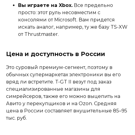
Вы играете на Xbox.
Все предельно
просто: этот руль несовместим с
консолями от Microsoft. Вам придется
искать аналог, например, ту же базу TS-XW
от Thrustmaster.
Цена и доступность в России
Это суровый премиум-сегмент, поэтому в
обычных супермаркетах электроники вы его
вряд ли встретите. T-GT II везут под заказ
специализированные магазины для
симрейсеров, также его можно выцепить на
Авито у перекупщиков и на Ozon. Средняя
цена в России составляет внушительные 85–95
тыс. руб.