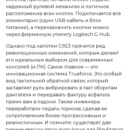
надежный рулевой механизм и логичное
расположение всех кнопок. Подключается всё
элементарно (один USB-кабель и блок
питания), а переназначить кнопки можно
через фирменную утилиту Logitech G Hub.
Однако под капотом G923 прячется ряд
революционных изменений, которые делают
его идеальным выбором для современных
консолей (и ПК). Самое главное — это
инновационная система Trueforce. Это особый
вид тактильной обратной связи, который
заставляет руль вибрировать в такт оборотам
двигателя и передавать фактуру асфальта
прямо вам в ладони. Также инженеры
переработали педаль тормоза, сделав ее
сопротивление более прогрессивным и
реалистичным. И помните: существует две
разные версии этого руля (одна для PlayStation,