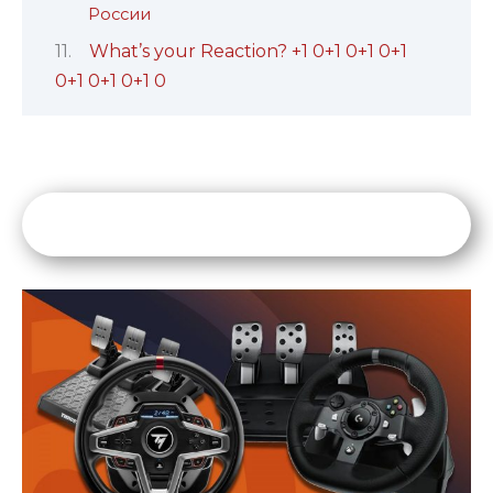
России
What’s your Reaction? +1 0+1 0+1 0+1
0+1 0+1 0+1 0