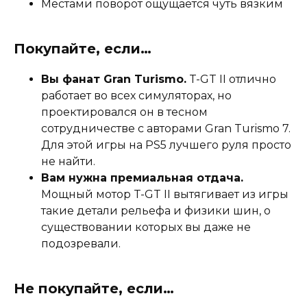
Местами поворот ощущается чуть вязким
Покупайте, если…
Вы фанат Gran Turismo.
T-GT II отлично
работает во всех симуляторах, но
проектировался он в тесном
сотрудничестве с авторами Gran Turismo 7.
Для этой игры на PS5 лучшего руля просто
не найти.
Вам нужна премиальная отдача.
Мощный мотор T-GT II вытягивает из игры
такие детали рельефа и физики шин, о
существовании которых вы даже не
подозревали.
Не покупайте, если…