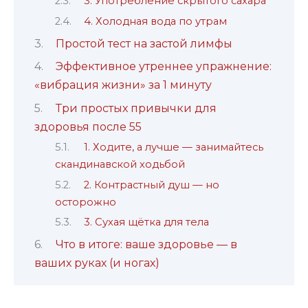
3. Употребление скрытого сахара
4. Холодная вода по утрам
Простой тест на застой лимфы
Эффективное утреннее упражнение:
«вибрация жизни» за 1 минуту
Три простых привычки для
здоровья после 55
1. Ходите, а лучше — занимайтесь
скандинавской ходьбой
2. Контрастный душ — но
осторожно
3. Сухая щётка для тела
Что в итоге: ваше здоровье — в
ваших руках (и ногах)