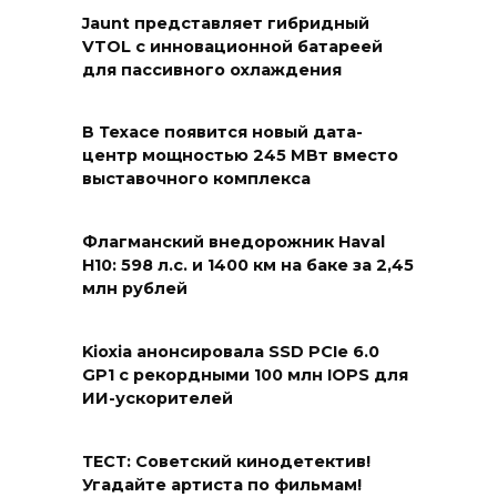
Jaunt представляет гибридный
VTOL с инновационной батареей
для пассивного охлаждения
В Техасе появится новый дата-
центр мощностью 245 МВт вместо
выставочного комплекса
Флагманский внедорожник Haval
H10: 598 л.с. и 1400 км на баке за 2,45
млн рублей
Kioxia анонсировала SSD PCIe 6.0
GP1 с рекордными 100 млн IOPS для
ИИ-ускорителей
ТЕСТ: Советский кинодетектив!
Угадайте артиста по фильмам!