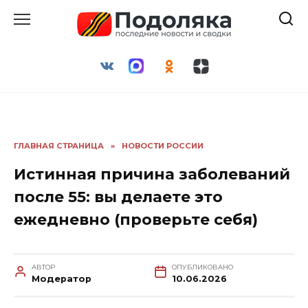
Перейти
к
содержанию
ГЛАВНАЯ СТРАНИЦА
»
НОВОСТИ РОССИИ
Истинная причина заболеваний
после 55: вы делаете это
ежедневно (проверьте себя)
АВТОР
ОПУБЛИКОВАНО
Модератор
10.06.2026