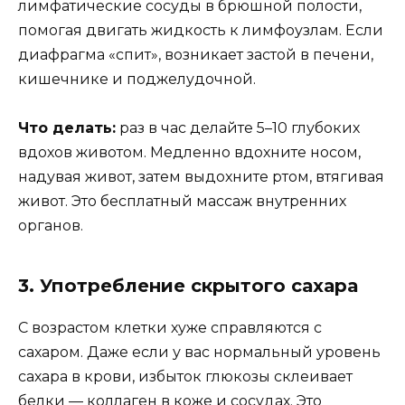
лимфатические сосуды в брюшной полости,
помогая двигать жидкость к лимфоузлам. Если
диафрагма «спит», возникает застой в печени,
кишечнике и поджелудочной.
Что делать:
раз в час делайте 5–10 глубоких
вдохов животом. Медленно вдохните носом,
надувая живот, затем выдохните ртом, втягивая
живот. Это бесплатный массаж внутренних
органов.
3. Употребление скрытого сахара
С возрастом клетки хуже справляются с
сахаром. Даже если у вас нормальный уровень
сахара в крови, избыток глюкозы склеивает
белки — коллаген в коже и сосудах. Это