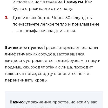
и стопами ног в течение
1 минуты
. Как
будто стряхиваете с них воду.
Дышите свободно. Через 30 секунд вы
почувствуете лёгкое тепло и покалывание
— это лимфа начала двигаться.
Зачем это нужно:
Тряска открывает клапаны
лимфатических сосудов, застоявшаяся
жидкость устремляется к лимфоузлам в паху и
подмышках. Уходят отёки с лица, проходит
тяжесть в ногах, сердцу становится легче
перекачивать кровь.
Важно:
упражнение простое, но если у вас