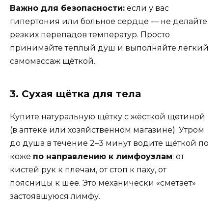
Важно для безопасности:
если у вас
гипертония или больное сердце — не делайте
резких перепадов температур. Просто
принимайте тёплый душ и выполняйте лёгкий
самомассаж щёткой.
3. Сухая щётка для тела
Купите натуральную щётку с жёсткой щетиной
(в аптеке или хозяйственном магазине). Утром
до душа в течение 2–3 минут водите щёткой по
коже
по направлению к лимфоузлам
: от
кистей рук к плечам, от стоп к паху, от
поясницы к шее. Это механически «сметает»
застоявшуюся лимфу.