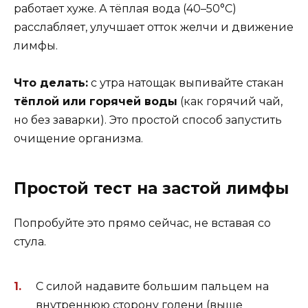
работает хуже. А тёплая вода (40–50°C)
расслабляет, улучшает отток желчи и движение
лимфы.
Что делать:
с утра натощак выпивайте стакан
тёплой или горячей воды
(как горячий чай,
но без заварки). Это простой способ запустить
очищение организма.
Простой тест на застой лимфы
Попробуйте это прямо сейчас, не вставая со
стула.
С силой надавите большим пальцем на
внутреннюю сторону голени (выше