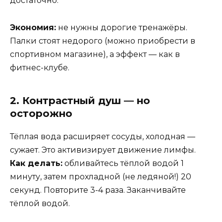
достаточно.
Экономия:
не нужны дорогие тренажёры.
Палки стоят недорого (можно приобрести в
спортивном магазине), а эффект — как в
фитнес-клубе.
2. Контрастный душ — но
осторожно
Тёплая вода расширяет сосуды, холодная —
сужает. Это активизирует движение лимфы.
Как делать:
обливайтесь тёплой водой 1
минуту, затем прохладной (не ледяной!) 20
секунд. Повторите 3-4 раза. Заканчивайте
тёплой водой.