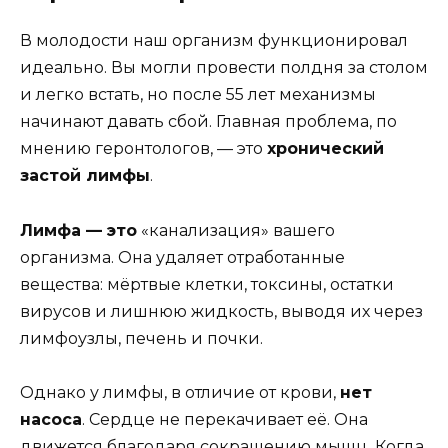
В молодости наш организм функционировал
идеально. Вы могли провести полдня за столом
и легко встать, но после 55 лет механизмы
начинают давать сбой. Главная проблема, по
мнению геронтологов, — это
хронический
застой лимфы
.
Лимфа — это
«канализация» вашего
организма. Она удаляет отработанные
вещества: мёртвые клетки, токсины, остатки
вирусов и лишнюю жидкость, выводя их через
лимфоузлы, печень и почки.
Однако у лимфы, в отличие от крови,
нет
насоса
. Сердце не перекачивает её. Она
движется благодаря сокращению мышц. Когда