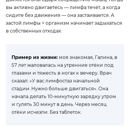
вы активно двигаетесь — лимфа течёт, а когда
сидите без движения — она застаивается. А
застой лимфы = организм начинает задыхаться
в собственных отходах.
Пример из жизни:
моя знакомая, Галина, в
57 лет жаловалась на утренние отёки под
глазами и тяжесть в ногах к вечеру. Врач
сказал: «У вас лимфостаз начальной
стадии. Нужно больше двигаться». Она
начала делать 10-минутную зарядку утром
и гулять 30 минут в день. Через месяц
отёки исчезли. Без таблеток.