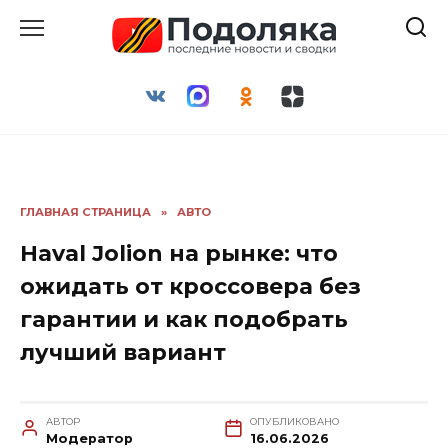
Перейти
к
содержанию
ГЛАВНАЯ СТРАНИЦА
»
АВТО
Haval Jolion на рынке: что
ожидать от кроссовера без
гарантии и как подобрать
лучший вариант
АВТОР
ОПУБЛИКОВАНО
Модератор
16.06.2026