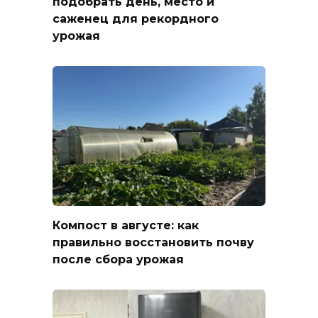
подобрать день, место и
саженец для рекордного
урожая
Компост в августе: как
правильно восстановить почву
после сбора урожая