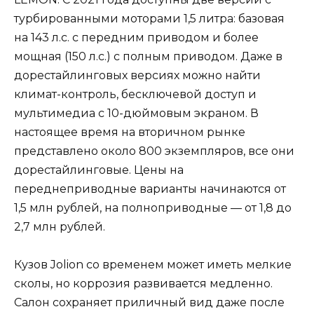
турбированными моторами 1,5 литра: базовая
на 143 л.с. с передним приводом и более
мощная (150 л.с.) с полным приводом. Даже в
дорестайлинговых версиях можно найти
климат-контроль, бесключевой доступ и
мультимедиа с 10-дюймовым экраном. В
настоящее время на вторичном рынке
представлено около 800 экземпляров, все они
дорестайлинговые. Цены на
переднеприводные варианты начинаются от
1,5 млн рублей, на полноприводные — от 1,8 до
2,7 млн рублей.
Кузов Jolion со временем может иметь мелкие
сколы, но коррозия развивается медленно.
Салон сохраняет приличный вид даже после