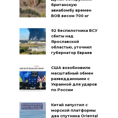
британскую
авиабомбу времен
ВОВ весом 700 кг
92 беспилотника ВСУ
сбиты над
Ярославской
областью, уточнил
губернатор Евраев
США возобновили
масштабный обмен
разведданными с
Украиной для ударов
по России
Китай запустил с
морской платформы
два спутника Oriental