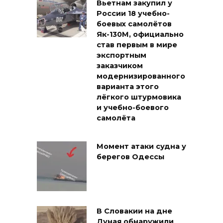
Вьетнам закупил у
России 18 учебно-
боевых самолётов
Як-130М, официально
став первым в мире
экспортным
заказчиком
модернизированного
варианта этого
лёгкого штурмовика
и учебно-боевого
самолёта
Момент атаки судна у
берегов Одессы
В Словакии на дне
Дуная обнаружили