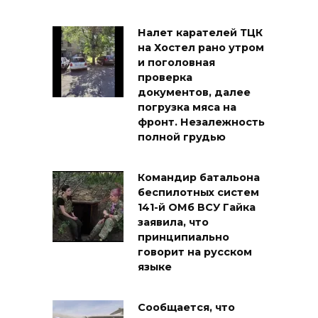
Налет карателей ТЦК
на Хостел рано утром
и поголовная
проверка
документов, далее
погрузка мяса на
фронт. Незалежность
полной грудью
Командир батальона
беспилотных систем
141-й ОМб ВСУ Гайка
заявила, что
принципиально
говорит на русском
языке
Сообщается, что