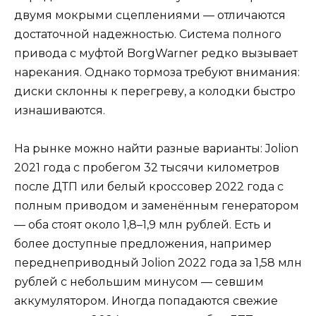
двумя мокрыми сцеплениями — отличаются
достаточной надежностью. Система полного
привода с муфтой BorgWarner редко вызывает
нарекания. Однако тормоза требуют внимания:
диски склонны к перегреву, а колодки быстро
изнашиваются.
На рынке можно найти разные варианты: Jolion
2021 года с пробегом 32 тысячи километров
после ДТП или белый кроссовер 2022 года с
полным приводом и заменённым генератором
— оба стоят около 1,8–1,9 млн рублей. Есть и
более доступные предложения, например
переднеприводный Jolion 2022 года за 1,58 млн
рублей с небольшим минусом — севшим
аккумулятором. Иногда попадаются свежие