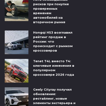
рисков при покупке
проверенных
временем
автомобилей на
вторичном рынке
Hongqi HS3 возглавил
рейтинг продаж в
России: что
происходит с рынком
кроссоверов
Tenet T4L вместо T4:
ключевые изменения в
популярном
кроссовере 2026 года
Geely Cityray получил
обновление:
рестайлинг, новые
элементы экстерьера и