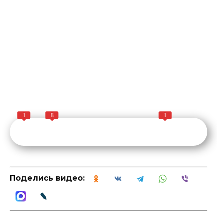
1
8
1
Поделись видео: