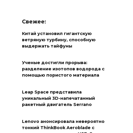
Свежее:
Китай установил гигантскую
ветряную турбину, способную
выдержать тайфуны
Ученые достигли прорыва:
разделение изотопов водорода с
помощью пористого материала
Leap Space представила
уникальный 3D-напечатанный
ракетный двигатель Serrano
Lenovo анонсировала невероятно
тонкий ThinkBook Aeroblade с