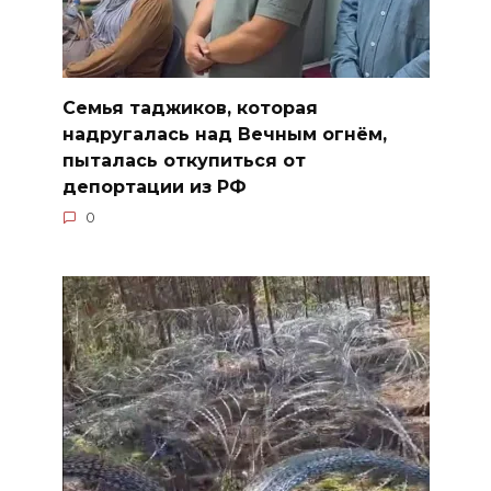
Семья таджиков, которая
надругалась над Вечным огнём,
пыталась откупиться от
депортации из РФ
0