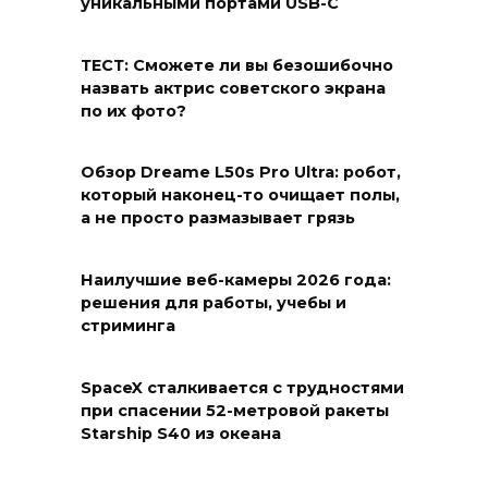
уникальными портами USB-C
ТЕСТ: Сможете ли вы безошибочно
назвать актрис советского экрана
по их фото?
Обзор Dreame L50s Pro Ultra: робот,
который наконец-то очищает полы,
а не просто размазывает грязь
Наилучшие веб-камеры 2026 года:
решения для работы, учебы и
стриминга
SpaceX сталкивается с трудностями
при спасении 52-метровой ракеты
Starship S40 из океана