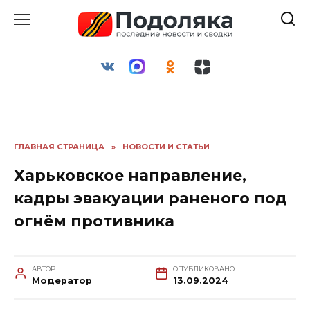
Перейти
к
содержанию
ГЛАВНАЯ СТРАНИЦА
»
НОВОСТИ И СТАТЬИ
Харьковское направление,
кадры эвакуации раненого под
огнём противника
АВТОР
ОПУБЛИКОВАНО
Модератор
13.09.2024