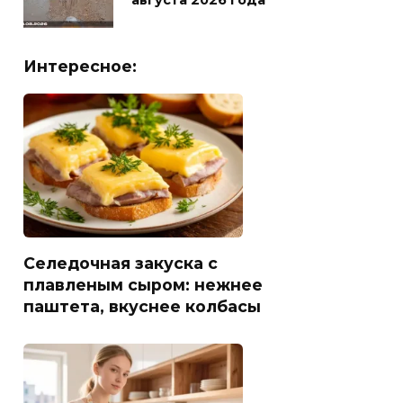
августа 2026 года
Интересное:
Селедочная закуска с
плавленым сыром: нежнее
паштета, вкуснее колбасы