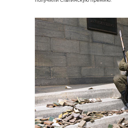
получили Сталинскую премию.