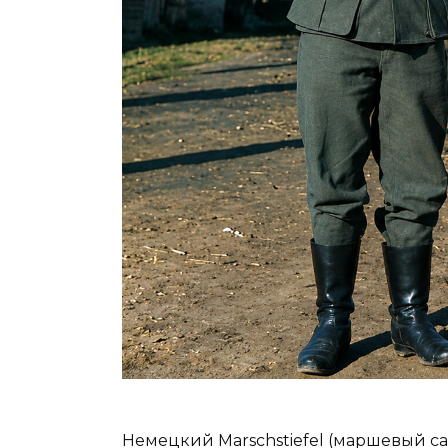
Немецкий Marschstiefel (маршевый с