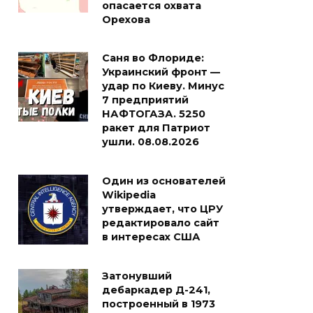
опасается охвата
Орехова
Саня во Флориде:
Украинский фронт —
удар по Киеву. Минус
7 предприятий
НАФТОГАЗА. 5250
ракет для Патриот
ушли. 08.08.2026
Один из основателей
Wikipedia
утверждает, что ЦРУ
редактировало сайт
в интересах США
Затонувший
дебаркадер Д-241,
построенный в 1973