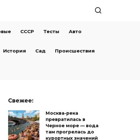
овые
СССР
Тесты
Авто
История
Сад
Происшествия
Свежее:
Москва-река
превратилась в
Черное море — вода
там прогрелась до
курортных значений