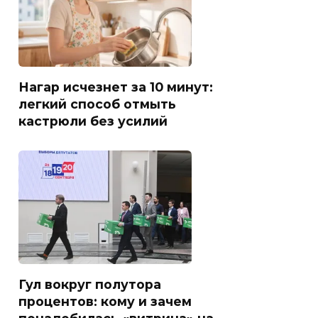
Нагар исчезнет за 10 минут:
легкий способ отмыть
кастрюли без усилий
Гул вокруг полутора
процентов: кому и зачем
понадобилась «витрина» на