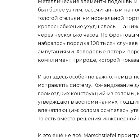
Металлические элементы подошвы и 
был более узким, рассчитанным на нос
толстой стельки, ни нормальной портя
кровоснабжение ухудшалось — а ниж
через несколько часов. По фронтовым
набралось порядка 100 тысяч случаев
ампутациями. Холодовые потери пор
комплимент природе, которой показа
И вот здесь особенно важно: немцы н
исправлять систему. Командование 
громоздких конструкций из соломы, к
утверждают в воспоминаниях, подшива
впечатляющим: солома осыпалась, уте
То есть вместо решения инженерной
И это ещё не всё. Marschstiefel проиг