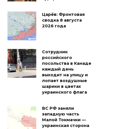
Царёв: Фронтовая
сводка 8 августа
2026 года
Сотрудник
российского
посольства в Канаде
каждый день
выходит на улицу и
лопает воздушные
шарики в цветах
украинского флага
ВС РФ заняли
западную часть
Малой Токмачки —
украинская сторона