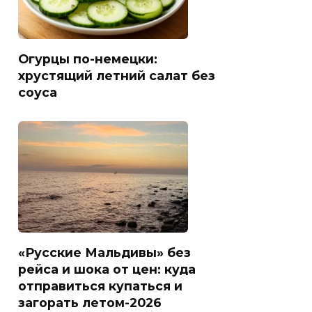
Огурцы по-немецки:
хрустящий летний салат без
соуса
«Русские Мальдивы» без
рейса и шока от цен: куда
отправиться купаться и
загорать летом-2026