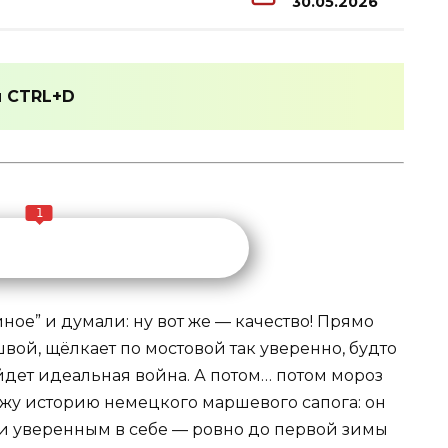
30.05.2026
и
CTRL+D
1
ное” и думали: ну вот же — качество! Прямо
вой, щёлкает по мостовой так уверенно, будто
ыйдет идеальная война. А потом… потом мороз
ижу историю немецкого маршевого сапога: он
и уверенным в себе — ровно до первой зимы