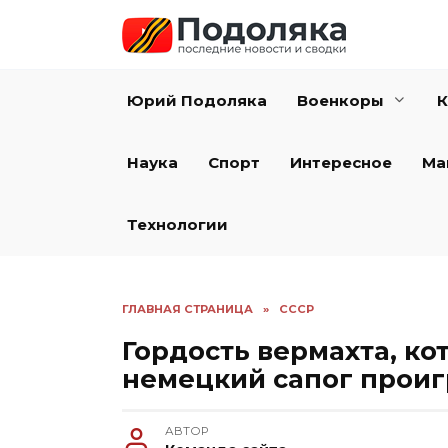
Перейти
к
содержанию
Юрий Подоляка
Военкоры
К
Наука
Спорт
Интересное
Ма
Технологии
ГЛАВНАЯ СТРАНИЦА
»
СССР
Гордость вермахта, ко
немецкий сапог проиг
АВТОР