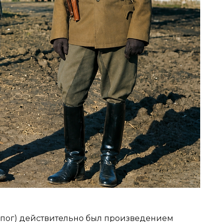
апог) действительно был произведением