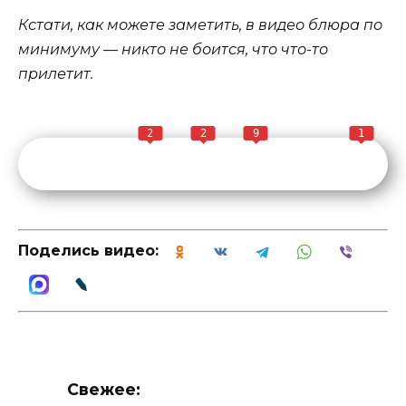
Кстати, как можете заметить, в видео блюра по
минимуму — никто не боится, что что-то
прилетит.
2
2
9
1
Поделись видео:
Свежее: