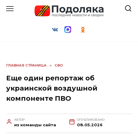
Перейти
к
содержанию
ГЛАВНАЯ СТРАНИЦА
»
СВО
Еще один репортаж об
украинской воздушной
компоненте ПВО
АВТОР
ОПУБЛИКОВАНО
из команды сайта
08.05.2026