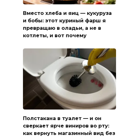
Вместо хлеба и яиц — кукуруза
и бобы: этот куриный фарш я
превращаю в оладьи, а не в
котлеты, и вот почему
Полстакана в туалет — и он
сверкает ярче виниров во рту:
как вернуть магазинный вид без