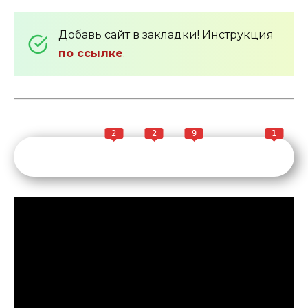
Добавь сайт в закладки! Инструкция
по ссылке
.
2
2
9
1