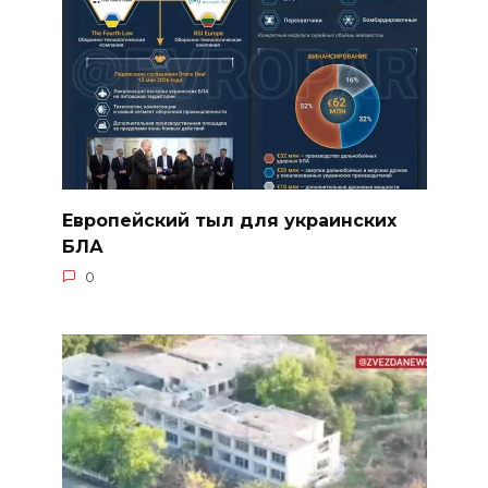
Европейский тыл для украинских
БЛА
0