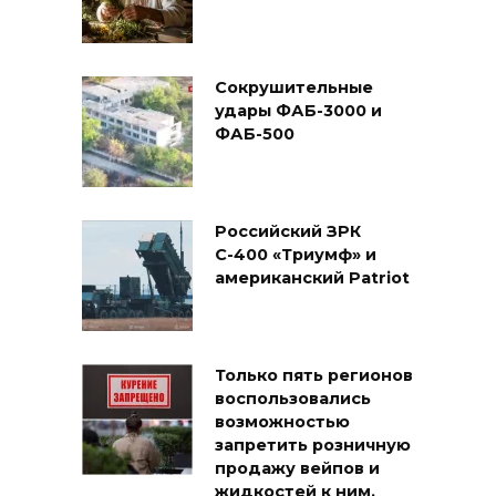
Сокрушительные
удары ФАБ-3000 и
ФАБ-500
Российский ЗРК
С-400 «Триумф» и
американский Patriot
Только пять регионов
воспользовались
возможностью
запретить розничную
продажу вейпов и
жидкостей к ним,