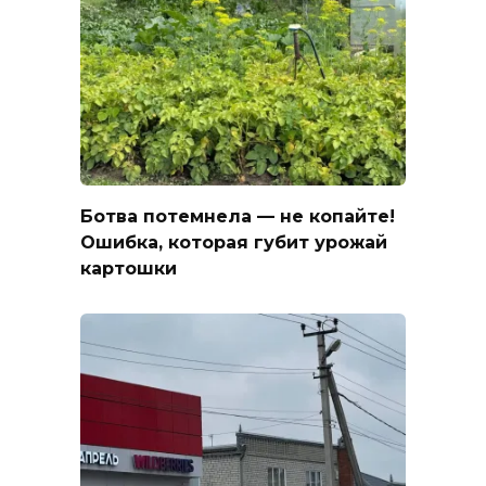
Ботва потемнела — не копайте!
Ошибка, которая губит урожай
картошки