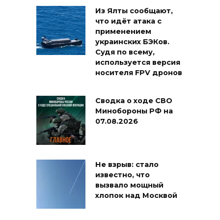
Из Ялты сообщают,
что идёт атака с
применением
украинских БЭКов.
Судя по всему,
используется версия
носителя FPV дронов
Сводка о ходе СВО
Минобороны РФ на
07.08.2026
Не взрыв: стало
известно, что
вызвало мощный
хлопок над Москвой