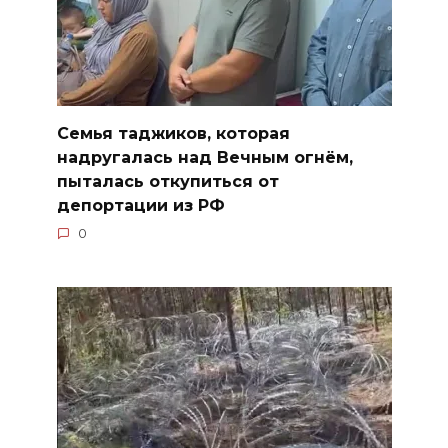
Семья таджиков, которая
надругалась над Вечным огнём,
пыталась откупиться от
депортации из РФ
0