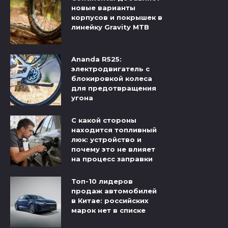
новые варианты
корпусов и покрышек в
линейку Gravity MTB
Ananda R525:
электродвигатель с
блокировкой колеса
для предотвращения
угона
С какой стороны
находится топливный
люк: устройство и
почему это не влияет
на процесс заправки
Топ-10 лидеров
продаж автомобилей
в Китае: российских
марок нет в списке