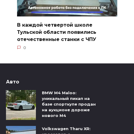
В каждой четвертой школе
Тульской области появились
отечественные станки с ЧПУ
0
Авто
BMW M4 Maloo:
уникальный пикап на
базе спорткупе продан
на аукционе дороже
нового M4
Volkswagen Tharu XR: