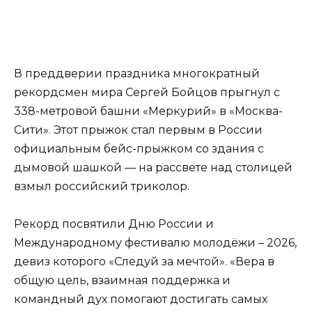
В преддверии праздника многократный
рекордсмен мира Сергей Бойцов прыгнул с
338-метровой башни «Меркурий» в «Москва-
Сити». Этот прыжок стал первым в России
официальным бейс-прыжком со здания с
дымовой шашкой — на рассвете над столицей
взмыл российский триколор.
Рекорд посвятили Дню России и
Международному фестивалю молодёжи – 2026,
девиз которого «Следуй за мечтой». «Вера в
общую цель, взаимная поддержка и
командный дух помогают достигать самых