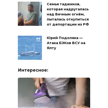
Семья таджиков,
которая надругалась
над Вечным огнём,
пыталась откупиться
от депортации из РФ
Юрий Подоляка —
Атака БЭКов ВСУ на
Ялту
Интересное: