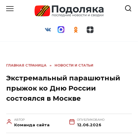
Перейти
к
содержанию
ГЛАВНАЯ СТРАНИЦА
»
НОВОСТИ И СТАТЬИ
Экстремальный парашютный
прыжок ко Дню России
состоялся в Москве
АВТОР
ОПУБЛИКОВАНО
Команда сайта
12.06.2026