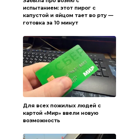
Забыла про возню с
испытанием: этот пирог с
капустой и яйцом тает во рту —
готовка за 10 минут
Для всех пожилых людей с
картой «Мир» ввели новую
возможность