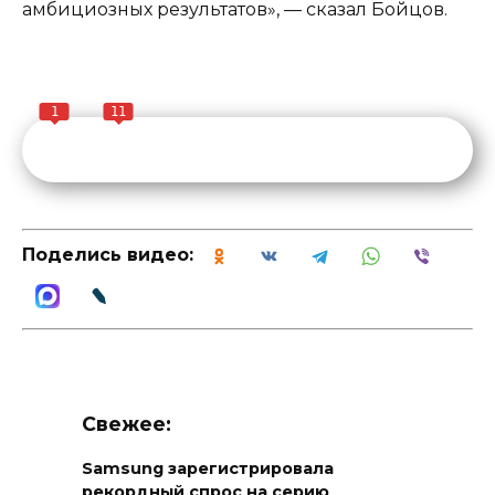
амбициозных результатов», — сказал Бойцов.
1
11
Поделись видео:
Свежее:
Samsung зарегистрировала
рекордный спрос на серию