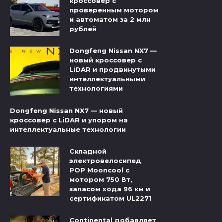
кроссовер с
проверенным мотором
и автоматом за 2 млн
рублей
Dongfeng Nissan NX7 —
новый кроссовер с
LiDAR и продвинутыми
интеллектуальными
технологиями
Dongfeng Nissan NX7 — новый
кроссовер с LiDAR и упором на
интеллектуальные технологии
Складной
электровелосипед
POP Mooncool с
мотором 750 Вт,
запасом хода 96 км и
сертификатом UL2271
Continental добавляет