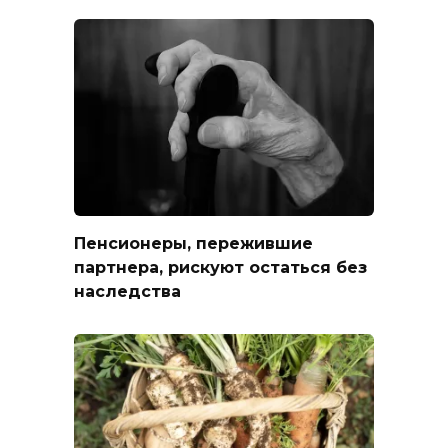
Пенсионеры, пережившие
партнера, рискуют остаться без
наследства