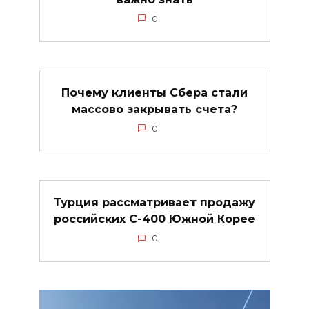
0
Почему клиенты Сбера стали
массово закрывать счета?
0
Турция рассматривает продажу
российских С-400 Южной Корее
0