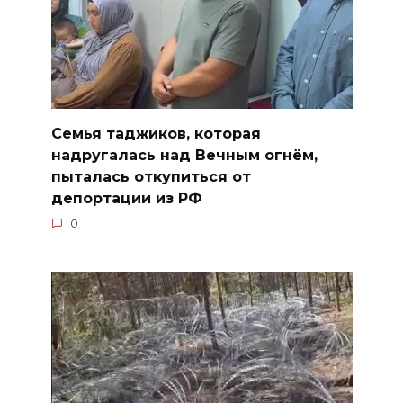
Семья таджиков, которая
надругалась над Вечным огнём,
пыталась откупиться от
депортации из РФ
0