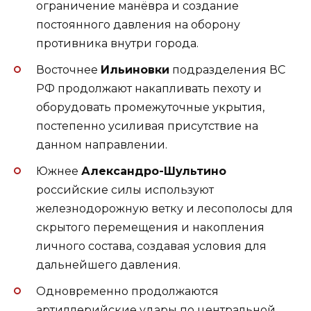
ограничение манёвра и создание
постоянного давления на оборону
противника внутри города.
Восточнее
Ильиновки
подразделения ВС
РФ продолжают накапливать пехоту и
оборудовать промежуточные укрытия,
постепенно усиливая присутствие на
данном направлении.
Южнее
Александро-Шультино
российские силы используют
железнодорожную ветку и лесополосы для
скрытого перемещения и накопления
личного состава, создавая условия для
дальнейшего давления.
Одновременно продолжаются
артиллерийские удары по центральной