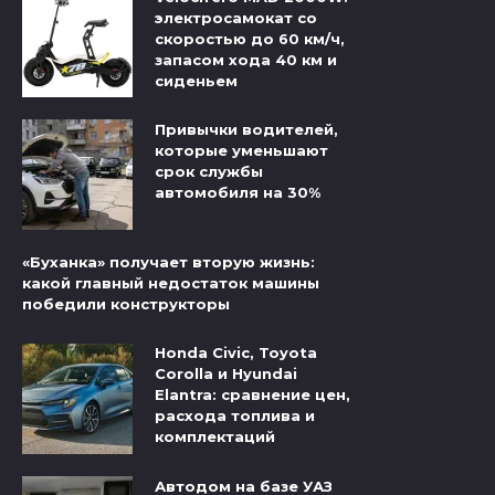
электросамокат со
скоростью до 60 км/ч,
запасом хода 40 км и
сиденьем
Привычки водителей,
которые уменьшают
срок службы
автомобиля на 30%
«Буханка» получает вторую жизнь:
какой главный недостаток машины
победили конструкторы
Honda Civic, Toyota
Corolla и Hyundai
Elantra: сравнение цен,
расхода топлива и
комплектаций
Автодом на базе УАЗ