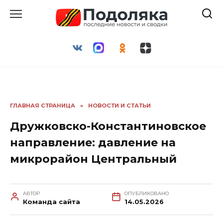
Перейти
к
содержанию
ГЛАВНАЯ СТРАНИЦА
»
НОВОСТИ И СТАТЬИ
Дружковско-Константиновское
направление: давление на
микрорайон Центральный
АВТОР
ОПУБЛИКОВАНО
Команда сайта
14.05.2026