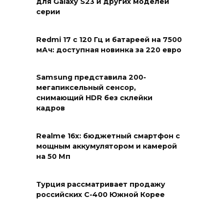
для Galaxy S23 и других моделей
серии
Redmi 17 с 120 Гц и батареей на 7500
мАч: доступная новинка за 220 евро
Samsung представила 200-
мегапиксельный сенсор,
снимающий HDR без склейки
кадров
Realme 16x: бюджетный смартфон с
мощным аккумулятором и камерой
на 50 Мп
Турция рассматривает продажу
российских С-400 Южной Корее