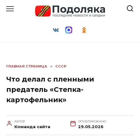
Перейти
к
содержанию
ГЛАВНАЯ СТРАНИЦА
»
СССР
Что делал с пленными
предатель «Степка-
картофельник»
АВТОР
ОПУБЛИКОВАНО
Команда сайта
29.05.2026