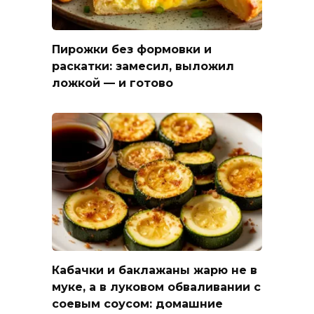
Пирожки без формовки и
раскатки: замесил, выложил
ложкой — и готово
Кабачки и баклажаны жарю не в
муке, а в луковом обваливании с
соевым соусом: домашние