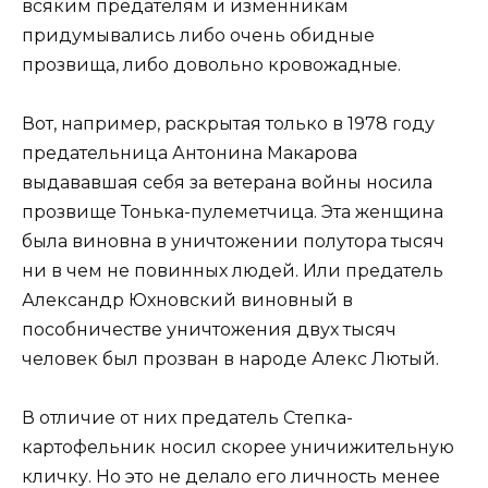
всяким предателям и изменникам
придумывались либо очень обидные
прозвища, либо довольно кровожадные.
Вот, например, раскрытая только в 1978 году
предательница Антонина Макарова
выдававшая себя за ветерана войны носила
прозвище Тонька-пулеметчица. Эта женщина
была виновна в уничтожении полутора тысяч
ни в чем не повинных людей. Или предатель
Александр Юхновский виновный в
пособничестве уничтожения двух тысяч
человек был прозван в народе Алекс Лютый.
В отличие от них предатель Степка-
картофельник носил скорее уничижительную
кличку. Но это не делало его личность менее