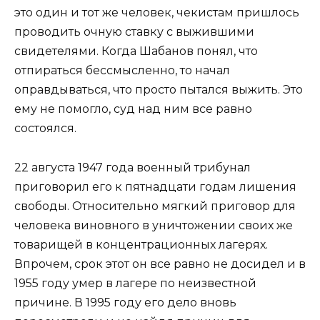
это один и тот же человек, чекистам пришлось
проводить очную ставку с выжившими
свидетелями. Когда Шабанов понял, что
отпираться бессмысленно, то начал
оправдываться, что просто пытался выжить. Это
ему не помогло, суд над ним все равно
состоялся.
22 августа 1947 года военный трибунал
приговорил его к пятнадцати годам лишения
свободы. Относительно мягкий приговор для
человека виновного в уничтожении своих же
товарищей в концентрационных лагерях.
Впрочем, срок этот он все равно не досидел и в
1955 году умер в лагере по неизвестной
причине. В 1995 году его дело вновь