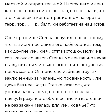
мерзкой и отвратительной. Настоящего имени
картофельника никто не знал, но все знали, что
этот человек в концентрационном лагере на
территории Прибалтики работает на нацистов.
Свое прозвище Степка получил только потому,
что нацисты поставили его наблюдать за тем,
как другие узники чистят картошку. Получив
хоть какую-то власть Степка моментально начал
выслуживаться и рьяно выполнять поручения
новых хозяев. Он неистово избивал других
заключенных за малейшую провинность или
даже без нее. Когда Степке казалось, что
узники работают медленно, он хватался за
палку. В результате обычная чистка картошки
не раз заканчивалась для узников чьей-то