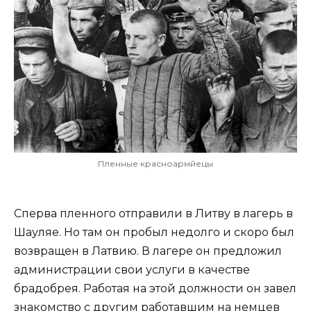
Пленные красноармйецы
Сперва пленного отправили в Литву в лагерь в
Шауляе. Но там он пробыл недолго и скоро был
возвращен в Латвию. В лагере он предложил
администрации свои услуги в качестве
брадобрея. Работая на этой должности он завел
знакомство с другим работавшим на немцев