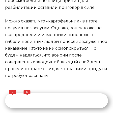
пересмотрели и не найдя причин для
реабилитации оставили приговор в силе.
Можно сказать, что «картофельник» в итоге
получил по заслугам. Однако, конечно же, не
все предатели и изменники виновные в
гибели невинных людей понесли заслуженное
наказание. Кто-то из них смог скрыться. Но
будем надеяться, что все они после
совершенных злодеяний каждый свой день
провели в страхе ожидая, что за ними придут и
потребуют расплаты.
2
6