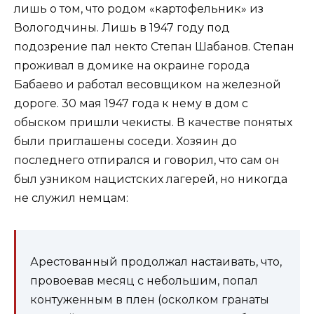
лишь о том, что родом «картофельник» из
Вологодчины. Лишь в 1947 году под
подозрение пал некто Степан Шабанов. Степан
проживал в домике на окраине города
Бабаево и работал весовщиком на железной
дороге. 30 мая 1947 года к нему в дом с
обыском пришли чекисты. В качестве понятых
были приглашены соседи. Хозяин до
последнего отпирался и говорил, что сам он
был узником нацистских лагерей, но никогда
не служил немцам:
Арестованный продолжал настаивать, что,
провоевав месяц с небольшим, попал
контуженным в плен (осколком гранаты