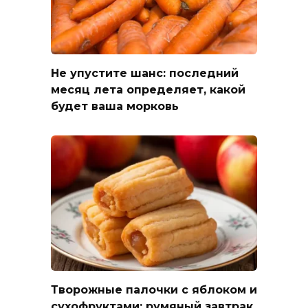
Не упустите шанс: последний
месяц лета определяет, какой
будет ваша морковь
Творожные палочки с яблоком и
сухофруктами: румяный завтрак,