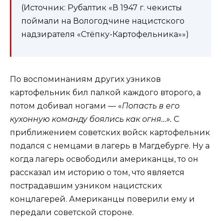
(Источник: Рубалтик «В 1947 г. чекисты
поймали на Вологодчине нацистского
надзирателя «Стёпку-Картофельника»»)
По воспоминаниям других узников
картофельник бил палкой каждого второго, а
потом добивал ногами — «
Попасть в его
кухонную команду боялись как огня…».
С
приближением советских войск картофельник
подался с немцами в лагерь в Магдебурге. Ну а
когда лагерь освободили американцы, то он
рассказал им историю о том, что является
пострадавшим узником нацистских
концлагерей. Американцы поверили ему и
передали советской стороне.