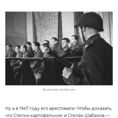
Военный трибунал
Ну а в 1947 году его арестовали. Чтобы доказать,
что Степка-картофельник и Степан Шабанов —