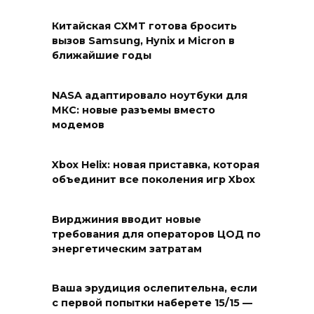
Китайская CXMT готова бросить
вызов Samsung, Hynix и Micron в
ближайшие годы
NASA адаптировало ноутбуки для
МКС: новые разъемы вместо
модемов
Xbox Helix: новая приставка, которая
объединит все поколения игр Xbox
Вирджиния вводит новые
требования для операторов ЦОД по
энергетическим затратам
Ваша эрудиция ослепительна, если
с первой попытки наберете 15/15 —