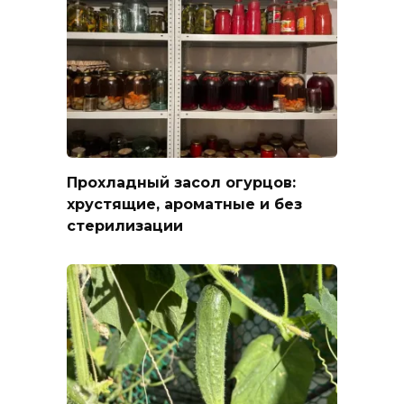
Прохладный засол огурцов:
хрустящие, ароматные и без
стерилизации