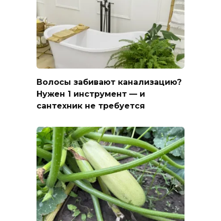
Волосы забивают канализацию?
Нужен 1 инструмент — и
сантехник не требуется