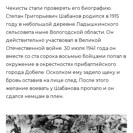
Чекисты стали проверять его биографию.
Степан Григорьевич Шабанов родился в 1915
году в небольшой деревне Ладышкинского
сельсовета ныне Вологодской области. Он
действительно участвовал в Великой
Отечественной войне. 30 июля 1941 года он
вместе со ста сорока восьмью бойцами попал в
окружение в окрестностях прибалтийского
города Добеле. Осколком ему задело щеку и
бровь оставив на лице след. После этого
желание воевать у Шабанова пропало и он
сдался немцам в плен.