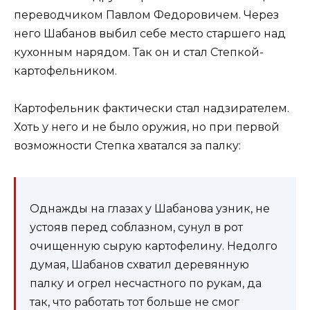
переводчиком Павлом Федоровичем. Через
него Шабанов выбил себе место старшего над
кухонным нарядом. Так он и стал Степкой-
картофельником.
Картофельник фактически стал надзирателем.
Хоть у него и не было оружия, но при первой
возможности Степка хватался за палку:
Однажды на глазах у Шабанова узник, не
устояв перед соблазном, сунул в рот
очищенную сырую картофелину. Недолго
думая, Шабанов схватил деревянную
палку и огрел несчастного по рукам, да
так, что работать тот больше не смог