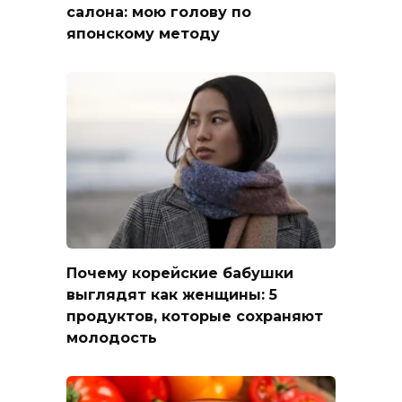
салона: мою голову по
японскому методу
Почему корейские бабушки
выглядят как женщины: 5
продуктов, которые сохраняют
молодость