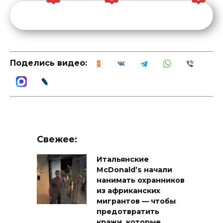
Поделись видео:
Свежее:
Итальянские
McDonald’s начали
нанимать охранников
из африканских
мигрантов — чтобы
предотвратить
кражи, которые