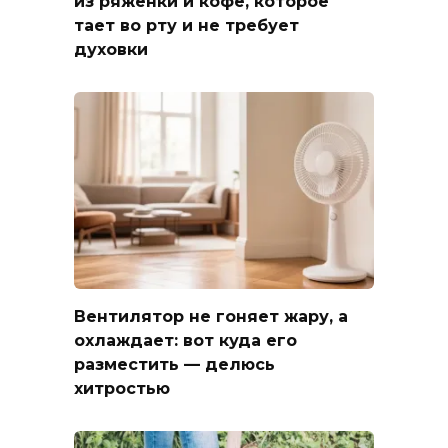
из ряженки и кофе, которое
тает во рту и не требует
духовки
Вентилятор не гоняет жару, а
охлаждает: вот куда его
разместить — делюсь
хитростью