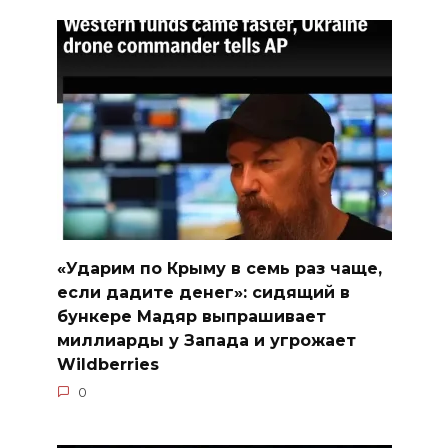
«Ударим по Крыму в семь раз чаще,
если дадите денег»: сидящий в
бункере Мадяр выпрашивает
миллиарды у Запада и угрожает
Wildberries
0