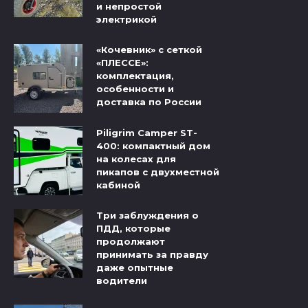
и непростой
электрикой
«Кочевник» с сеткой
«ПЛЕССЕ»:
комплектация,
особенности и
доставка по России
Piligrim Camper ST-
400: компактный дом
на колесах для
пикапов с двухместной
кабиной
Три заблуждения о
ПДД, которые
продолжают
принимать за правду
даже опытные
водители