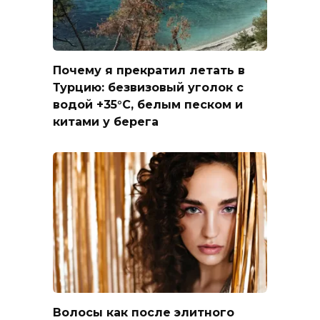
Почему я прекратил летать в
Турцию: безвизовый уголок с
водой +35°C, белым песком и
китами у берега
Волосы как после элитного