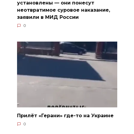
установлены — они понесут
неотвратимое суровое наказание,
заявили в МИД России
0
Прилёт «Герани» где-то на Украине
0