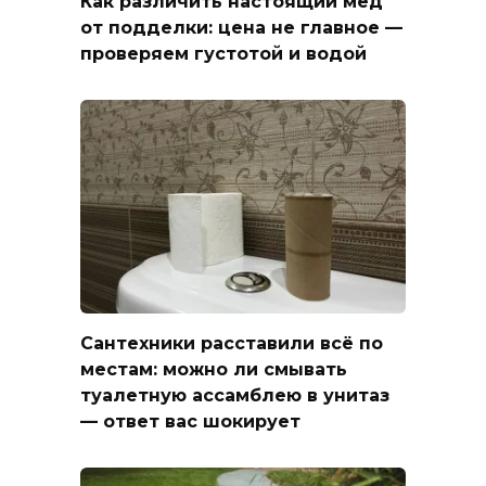
Как различить настоящий мёд
от подделки: цена не главное —
проверяем густотой и водой
Сантехники расставили всё по
местам: можно ли смывать
туалетную ассамблею в унитаз
— ответ вас шокирует