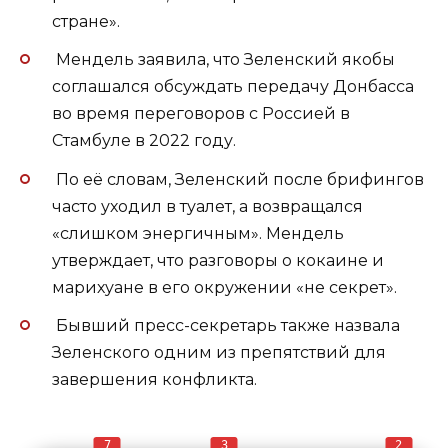
стране».
Мендель заявила, что Зеленский якобы
соглашался обсуждать передачу Донбасса
во время переговоров с Россией в
Стамбуле в 2022 году.
По её словам, Зеленский после брифингов
часто уходил в туалет, а возвращался
«слишком энергичным». Мендель
утверждает, что разговоры о кокаине и
марихуане в его окружении «не секрет».
Бывший пресс-секретарь также назвала
Зеленского одним из препятствий для
завершения конфликта.
7
3
2