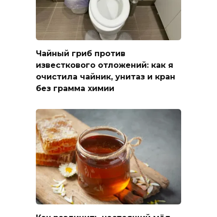
Чайный гриб против
известкового отложений: как я
очистила чайник, унитаз и кран
без грамма химии