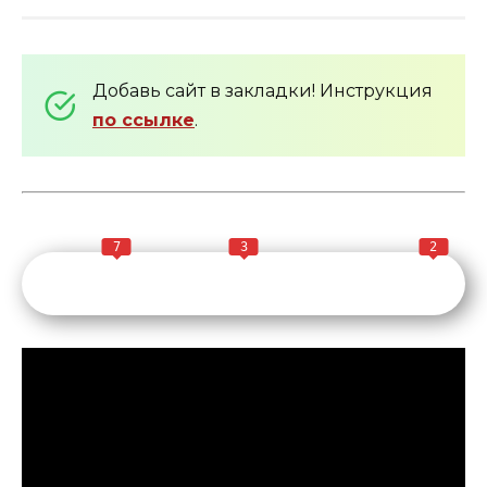
Добавь сайт в закладки! Инструкция
по ссылке
.
7
3
2