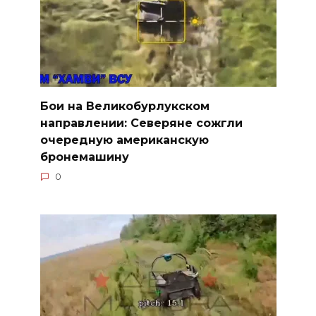
Бои на Великобурлукском
направлении: Северяне сожгли
очередную американскую
бронемашину
0