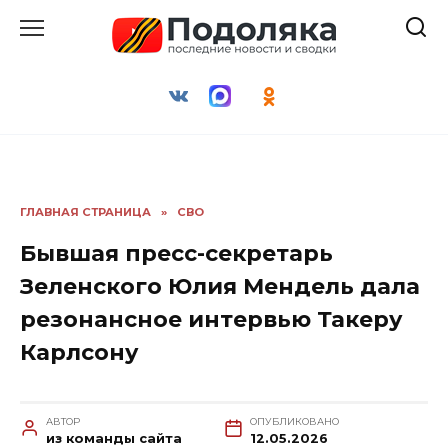
Перейти
к
содержанию
ГЛАВНАЯ СТРАНИЦА
»
СВО
Бывшая пресс-секретарь
Зеленского Юлия Мендель дала
резонансное интервью Такеру
Карлсону
АВТОР
ОПУБЛИКОВАНО
из команды сайта
12.05.2026