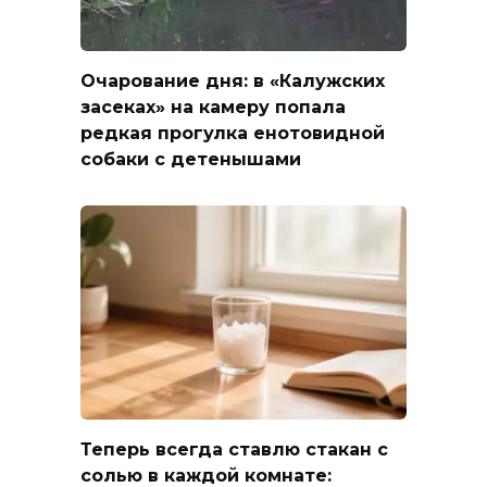
Очарование дня: в «Калужских
засеках» на камеру попала
редкая прогулка енотовидной
собаки с детенышами
Теперь всегда ставлю стакан с
солью в каждой комнате: