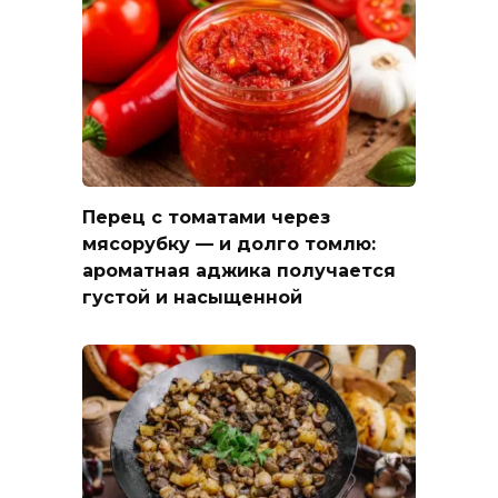
Перец с томатами через
мясорубку — и долго томлю:
ароматная аджика получается
густой и насыщенной