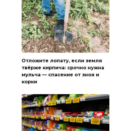
Отложите лопату, если земля
твёрже кирпича: срочно нужна
мульча — спасение от зноя и
корки