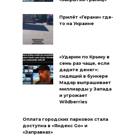
Прилёт «Герани» где-
то на Украине
«Ударим по Крыму в
семь раз чаще, если
дадите денег»:
сидящий в бункере
Мадяр выпрашивает
миллиарды у Запада
и угрожает
Wildberries
Оплата городских парковок стала
доступна в «Яндекс Go» и
«Заправках»