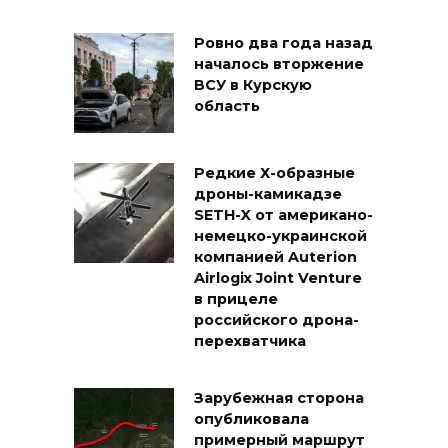
Ровно два года назад
началось вторжение
ВСУ в Курскую
область
Редкие Х-образные
дроны-камикадзе
SETH-X от американо-
немецко-украинской
компанией Auterion
Airlogix Joint Venture
в прицеле
российского дрона-
перехватчика
Зарубежная сторона
опубликовала
примерный маршрут