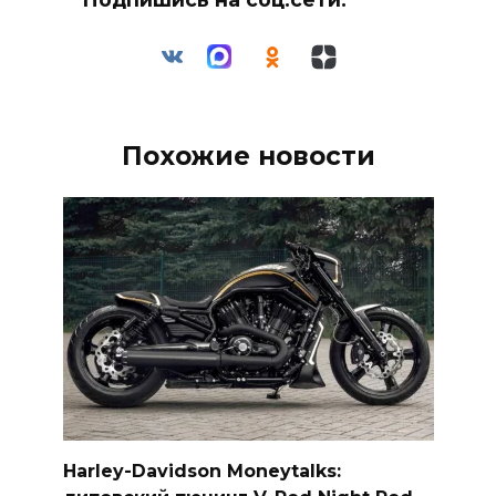
Похожие новости
Harley-Davidson Moneytalks: