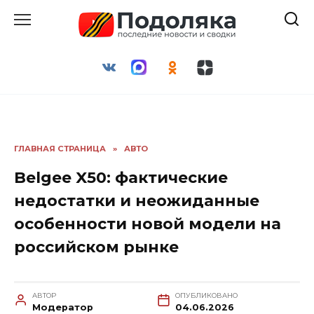
Перейти
к
содержанию
ГЛАВНАЯ СТРАНИЦА
»
АВТО
Belgee X50: фактические
недостатки и неожиданные
особенности новой модели на
российском рынке
АВТОР
ОПУБЛИКОВАНО
Модератор
04.06.2026