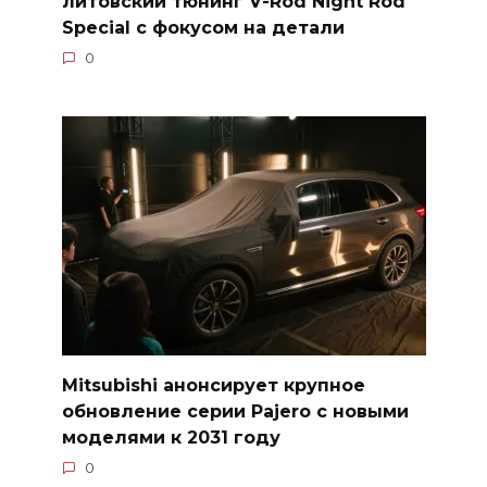
литовский тюнинг V-Rod Night Rod
Special с фокусом на детали
0
Mitsubishi анонсирует крупное
обновление серии Pajero с новыми
моделями к 2031 году
0