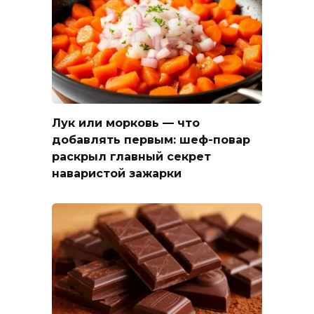
Лук или морковь — что
добавлять первым: шеф-повар
раскрыл главный секрет
наваристой зажарки