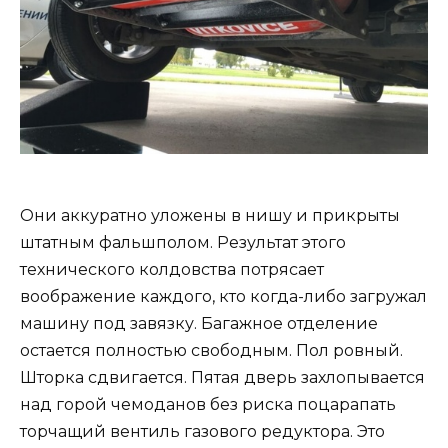
Они аккуратно уложены в нишу и прикрыты
штатным фальшполом. Результат этого
технического колдовства потрясает
воображение каждого, кто когда-либо загружал
машину под завязку. Багажное отделение
остается полностью свободным. Пол ровный.
Шторка сдвигается. Пятая дверь захлопывается
над горой чемоданов без риска поцарапать
торчащий вентиль газового редуктора. Это