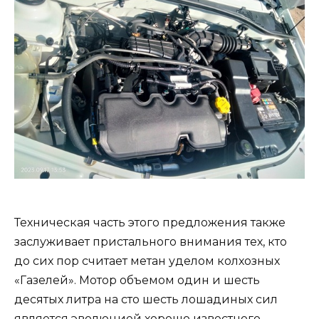
Техническая часть этого предложения также
заслуживает пристального внимания тех, кто
до сих пор считает метан уделом колхозных
«Газелей». Мотор объемом один и шесть
десятых литра на сто шесть лошадиных сил
является эволюцией хорошо известного