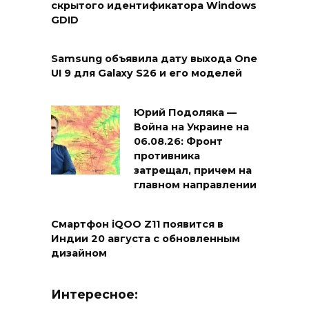
скрытого идентификатора Windows
GDID
Samsung объявила дату выхода One
UI 9 для Galaxy S26 и его моделей
Юрий Подоляка —
Война на Украине на
06.08.26: Фронт
противника
затрещал, причем на
главном направлении
Смартфон iQOO Z11 появится в
Индии 20 августа с обновленным
дизайном
Интересное: