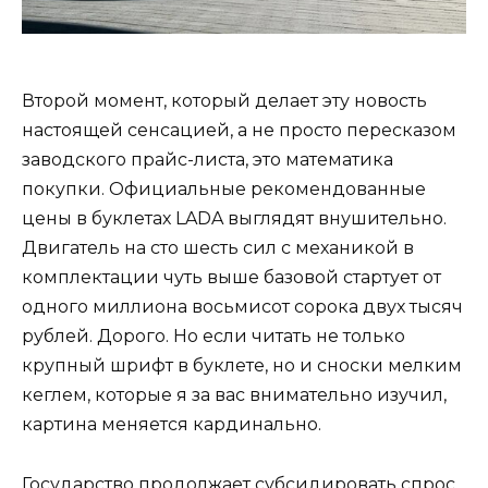
Второй момент, который делает эту новость
настоящей сенсацией, а не просто пересказом
заводского прайс-листа, это математика
покупки. Официальные рекомендованные
цены в буклетах LADA выглядят внушительно.
Двигатель на сто шесть сил с механикой в
комплектации чуть выше базовой стартует от
одного миллиона восьмисот сорока двух тысяч
рублей. Дорого. Но если читать не только
крупный шрифт в буклете, но и сноски мелким
кеглем, которые я за вас внимательно изучил,
картина меняется кардинально.
Государство продолжает субсидировать спрос