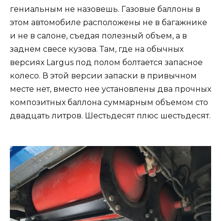
гениальным не назовешь. Газовые баллоны в
этом автомобиле расположены не в багажнике
и не в салоне, съедая полезный объем, а в
заднем свесе кузова. Там, где на обычных
версиях Largus под полом болтается запасное
колесо. В этой версии запаски в привычном
месте нет, вместо нее установлены два прочных
композитных баллона суммарным объемом сто
двадцать литров. Шестьдесят плюс шестьдесят.