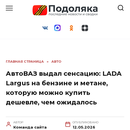
Перейти
к
содержанию
ГЛАВНАЯ СТРАНИЦА
»
АВТО
АвтоВАЗ выдал сенсацию: LADA
Largus на бензине и метане,
которую можно купить
дешевле, чем ожидалось
АВТОР
ОПУБЛИКОВАНО
Команда сайта
12.05.2026