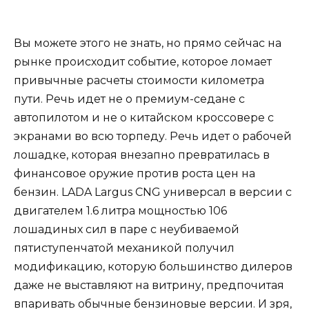
Вы можете этого не знать, но прямо сейчас на
рынке происходит событие, которое ломает
привычные расчеты стоимости километра
пути. Речь идет не о премиум-седане с
автопилотом и не о китайском кроссовере с
экранами во всю торпеду. Речь идет о рабочей
лошадке, которая внезапно превратилась в
финансовое оружие против роста цен на
бензин. LADA Largus CNG универсал в версии с
двигателем 1.6 литра мощностью 106
лошадиных сил в паре с неубиваемой
пятиступенчатой механикой получил
модификацию, которую большинство дилеров
даже не выставляют на витрину, предпочитая
впаривать обычные бензиновые версии. И зря,