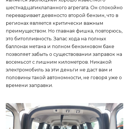
шестнадцатиклапанного агрегата. Он спокойно
переваривает девяносто второй бензин, что в
регионах является критически важным
преимуществом. Но главная фишка, повторюсь,
это битопливность. Запас хода на полных
баллонах метана и полном бензиновом баке
позволяет забыть о существовании заправок на
восемьсот с лишним километров. Никакой
электромобиль за эти деньги не даст вам и
половины такой автономности, не говоря уже о
времени заправки.