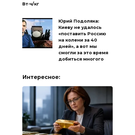
Вт·ч/кг
Юрий Подоляка:
Киеву не удалось
«поставить Россию
на колени за 40
дней», а вот мы
смогли за это время
добиться многого
Интересное: