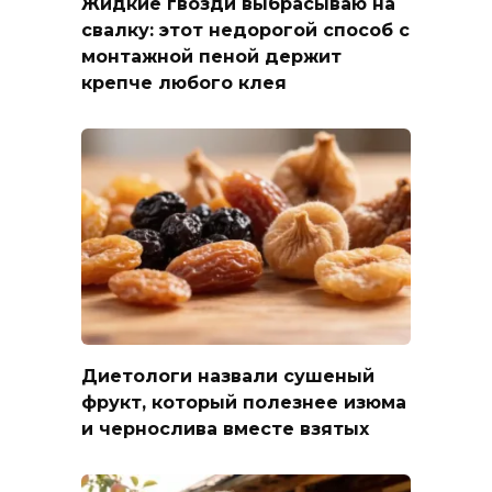
Жидкие гвозди выбрасываю на
свалку: этот недорогой способ с
монтажной пеной держит
крепче любого клея
Диетологи назвали сушеный
фрукт, который полезнее изюма
и чернослива вместе взятых