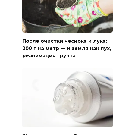
После очистки чеснока и лука:
200 г на метр — и земля как пух,
реанимация грунта