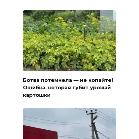
Ботва потемнела — не копайте!
Ошибка, которая губит урожай
картошки