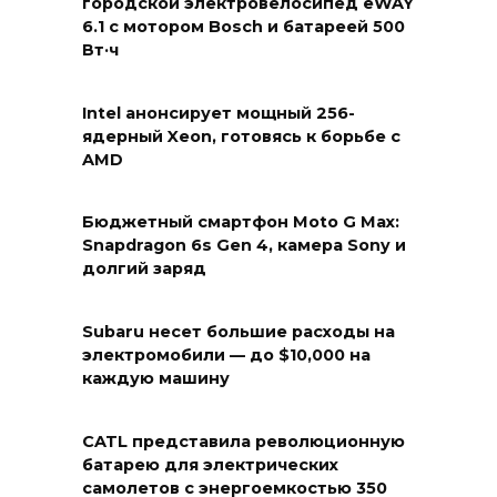
городской электровелосипед eWAY
6.1 с мотором Bosch и батареей 500
Вт·ч
Intel анонсирует мощный 256-
ядерный Xeon, готовясь к борьбе с
AMD
Бюджетный смартфон Moto G Max:
Snapdragon 6s Gen 4, камера Sony и
долгий заряд
Subaru несет большие расходы на
электромобили — до $10,000 на
каждую машину
CATL представила революционную
батарею для электрических
самолетов с энергоемкостью 350