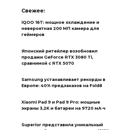
Свежее:
iQOO 16T: мощное охлаждение и
невероятная 200 МП камера для
геймеров
Японский ритейлер возобновил
продажи GeForce RTX 3080 Ti,
сравнимой с RTX 5070
Samsung устанавливает рекорды в
Европе: 40% предзаказов на Fold8
Xiaomi Pad 9 и Pad 9 Pro: мощные
экраны 3,2K и батареи на 9720 мА·ч
Superior представила уникальный