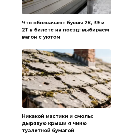
Что обозначают буквы 2К, 3Э и
2Т в билете на поезд: выбираем
вагон с уютом
Никакой мастики и смолы:
дырявую крыши я чиню
туалетной бумагой