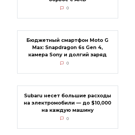
0
Бюджетный смартфон Moto G
Max: Snapdragon 6s Gen 4,
камера Sony и долгий заряд
0
Subaru несет большие расходы
на электромобили — до $10,000
на каждую машину
0