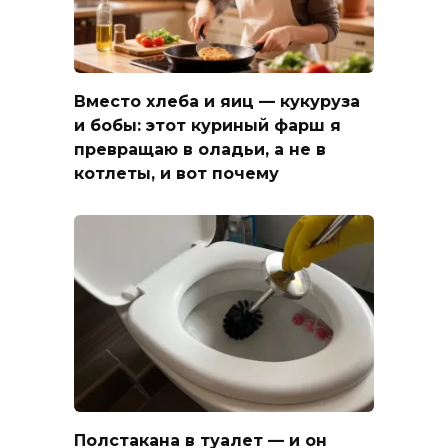
Вместо хлеба и яиц — кукуруза
и бобы: этот куриный фарш я
превращаю в оладьи, а не в
котлеты, и вот почему
Полстакана в туалет — и он