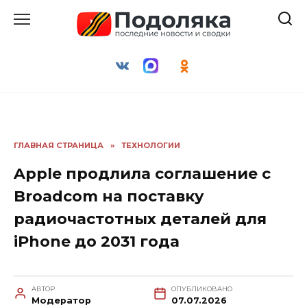
Перейти
к
содержанию
ГЛАВНАЯ СТРАНИЦА
»
ТЕХНОЛОГИИ
Apple продлила соглашение с
Broadcom на поставку
радиочастотных деталей для
iPhone до 2031 года
АВТОР
ОПУБЛИКОВАНО
Модератор
07.07.2026