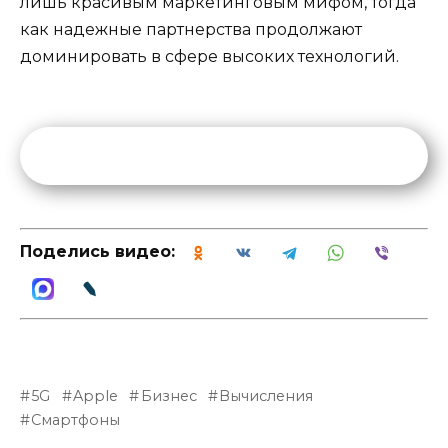
лишь красивым маркетинговым мифом, тогда
как надежные партнерства продолжают
доминировать в сфере высоких технологий.
Поделись видео:
5G
Apple
Бизнес
Вычисления
Смартфоны