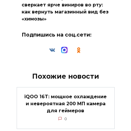
сверкает ярче виниров во рту:
как вернуть магазинный вид без
«химозы»
Подпишись на соц.сети:
Похожие новости
iQOO 16T: мощное охлаждение
и невероятная 200 МП камера
для геймеров
0