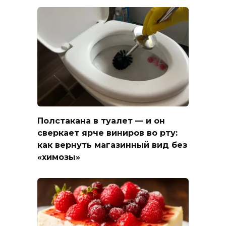
Полстакана в туалет — и он
сверкает ярче виниров во рту:
как вернуть магазинный вид без
«химозы»