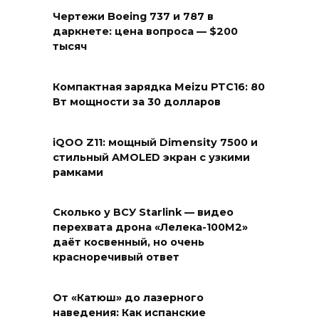
Чертежи Boeing 737 и 787 в
даркнете: цена вопроса — $200
тысяч
Компактная зарядка Meizu PTC16: 80
Вт мощности за 30 долларов
iQOO Z11: мощный Dimensity 7500 и
стильный AMOLED экран с узкими
рамками
Сколько у ВСУ Starlink — видео
перехвата дрона «Лелека-100М2»
даёт косвенный, но очень
красноречивый ответ
От «Катюш» до лазерного
наведения: Как испанские