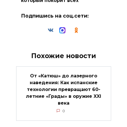
который покорит всех
Подпишись на соц.сети:
Похожие новости
От «Катюш» до лазерного
наведения: Как испанские
технологии превращают 60-
летние «Грады» в оружие XXI
века
0