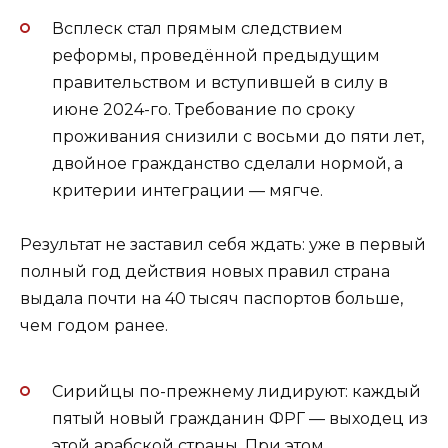
Всплеск стал прямым следствием
реформы, проведённой предыдущим
правительством и вступившей в силу в
июне 2024-го. Требование по сроку
проживания снизили с восьми до пяти лет,
двойное гражданство сделали нормой, а
критерии интеграции — мягче.
Результат не заставил себя ждать: уже в первый
полный год действия новых правил страна
выдала почти на 40 тысяч паспортов больше,
чем годом ранее.
Сирийцы по-прежнему лидируют: каждый
пятый новый гражданин ФРГ — выходец из
этой арабской страны. При этом