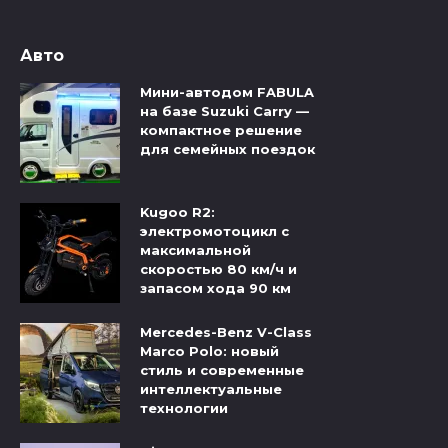
Авто
Мини-автодом FABULA
на базе Suzuki Carry —
компактное решение
для семейных поездок
Kugoo R2:
электромотоцикл с
максимальной
скоростью 80 км/ч и
запасом хода 90 км
Mercedes-Benz V-Class
Marco Polo: новый
стиль и современные
интеллектуальные
технологии