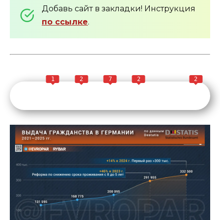
Добавь сайт в закладки! Инструкция
по ссылке
.
1
2
7
2
2