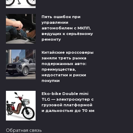
Пять ошибок при
управлении
автомобилем с МКПП,
ведущих к серьёзному
ремонту
Китайские кроссоверы
заняли треть рынка
подержанных авто:
преимущества,
недостатки и риски
покупки
Eko-bike Double mini
TLG — электроскутер с
грузовой платформой
и дальностью до 70 км
Обратная связь