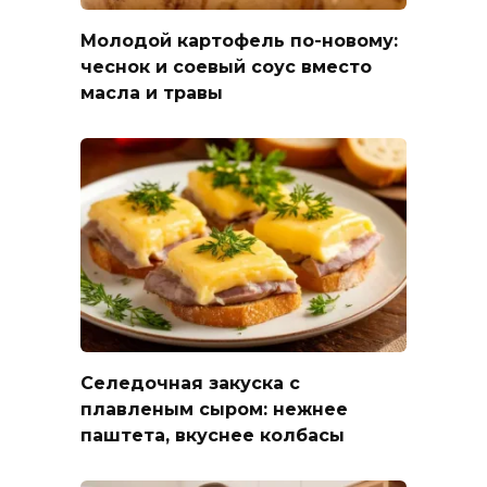
Молодой картофель по-новому:
чеснок и соевый соус вместо
масла и травы
Селедочная закуска с
плавленым сыром: нежнее
паштета, вкуснее колбасы