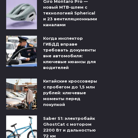
Giro Montaro Pro —
новый MTB-шлем с
технологией Spherical
и 23 вентиляционными
каналами
Когда инспектор
ГИБДД вправе
требовать документы
вне автомобиля:
ключевые нюансы для
водителей
Китайские кроссоверы
с пробегом до 1,5 млн
рублей: ключевые
моменты перед
покупкой
Saber S1: электробайк
GhostCat с мотором
2200 Вт и дальностью
72 км