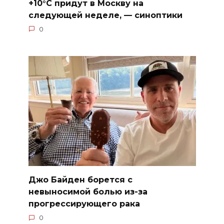
+10°C придут в Москву на
следующей неделе, — синоптики
0
Джо Байден борется с
невыносимой болью из-за
прогрессирующего рака
0