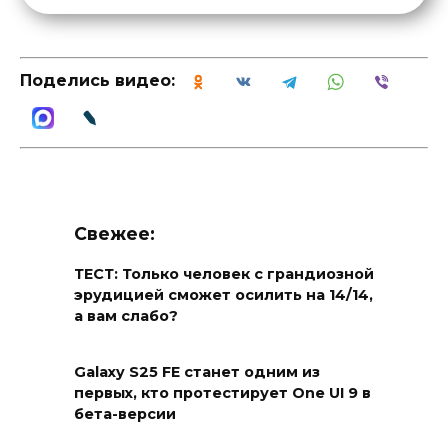
Поделись видео:
Свежее:
ТЕСТ: Только человек с грандиозной
эрудицией сможет осилить на 14/14,
а вам слабо?
Galaxy S25 FE станет одним из
первых, кто протестирует One UI 9 в
бета-версии