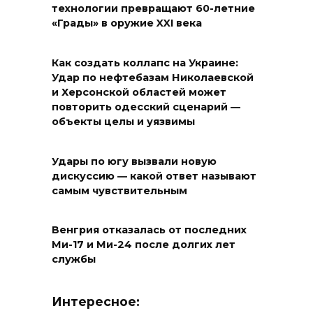
технологии превращают 60-летние
«Грады» в оружие XXI века
Как создать коллапс на Украине:
Удар по нефтебазам Николаевской
и Херсонской областей может
повторить одесский сценарий —
объекты целы и уязвимы
Удары по югу вызвали новую
дискуссию — какой ответ называют
самым чувствительным
Венгрия отказалась от последних
Ми-17 и Ми-24 после долгих лет
службы
Интересное: