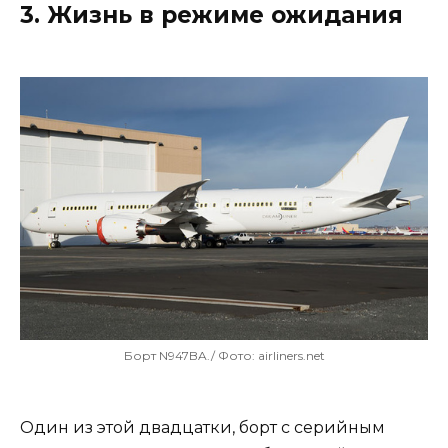
3. Жизнь в режиме ожидания
Борт N947BA./ Фото: airliners.net
Один из этой двадцатки, борт с серийным