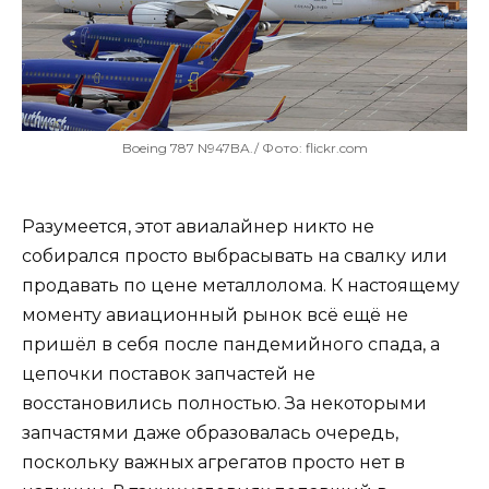
Boeing 787 N947BA./ Фото: flickr.com
Разумеется, этот авиалайнер никто не
собирался просто выбрасывать на свалку или
продавать по цене металлолома. К настоящему
моменту авиационный рынок всё ещё не
пришёл в себя после пандемийного спада, а
цепочки поставок запчастей не
восстановились полностью. За некоторыми
запчастями даже образовалась очередь,
поскольку важных агрегатов просто нет в