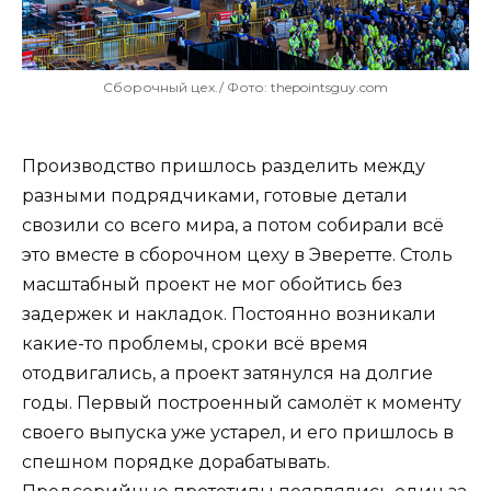
Сборочный цех./ Фото: thepointsguy.com
Производство пришлось разделить между
разными подрядчиками, готовые детали
свозили со всего мира, а потом собирали всё
это вместе в сборочном цеху в Эверетте. Столь
масштабный проект не мог обойтись без
задержек и накладок. Постоянно возникали
какие-то проблемы, сроки всё время
отодвигались, а проект затянулся на долгие
годы. Первый построенный самолёт к моменту
своего выпуска уже устарел, и его пришлось в
спешном порядке дорабатывать.