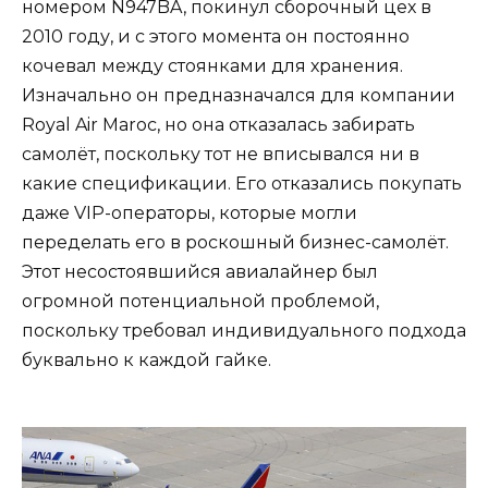
номером N947BA, покинул сборочный цех в
2010 году, и с этого момента он постоянно
кочевал между стоянками для хранения.
Изначально он предназначался для компании
Royal Air Maroc, но она отказалась забирать
самолёт, поскольку тот не вписывался ни в
какие спецификации. Его отказались покупать
даже VIP-операторы, которые могли
переделать его в роскошный бизнес-самолёт.
Этот несостоявшийся авиалайнер был
огромной потенциальной проблемой,
поскольку требовал индивидуального подхода
буквально к каждой гайке.