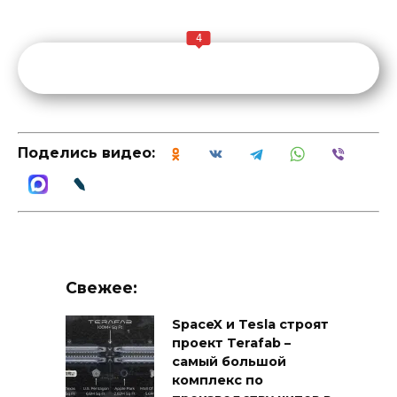
4
Поделись видео:
Свежее:
SpaceX и Tesla строят
проект Terafab –
самый большой
комплекс по