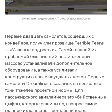
Ужасные подростки./ Фото: bizjournals.com
Первые двадцать самолётов, сошедших с
конвейера, получили прозвище Terrible Teens
— «Ужасные подростки». Самой главной их
проблемой был лишний вес: инженеры
массово устанавливали дополнительное
оборудование, а также усиливали
конструкцию после неудачных тестов. Первые
самолёты Dreamliner оказались на несколько
тонн тяжелее проектной нормы. Для
пассажирского авиалайнера это убийственные
цифры, которые ставили под вопрос самое
главное их качество – рентабельность.