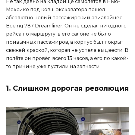
Не так давно на кладбище самолётов в Нью-
Мексико под ковш экскаватора пошёл
абсолютно новый пассажирский авиалайнер
Boeing 787 Dreamliner. Он не сделал ни одного
рейса по маршруту, в его салоне не было
привычных пассажиров, а корпус был покрыт
свежей краской, которая не успела выцвести. В
полёте он провёл всего 13 часов, а его по какой-
то причине уже пустили на запчасти.
1. Слишком дорогая революция