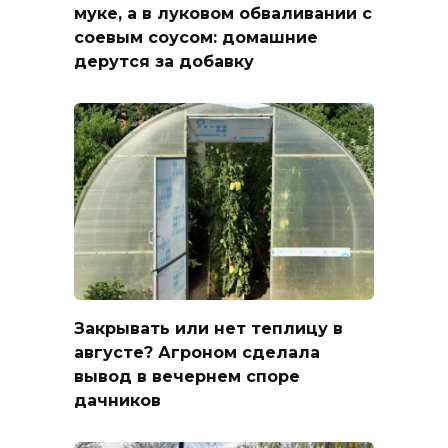
муке, а в луковом обваливании с
соевым соусом: домашние
дерутся за добавку
Закрывать или нет теплицу в
августе? Агроном сделала
вывод в вечернем споре
дачников