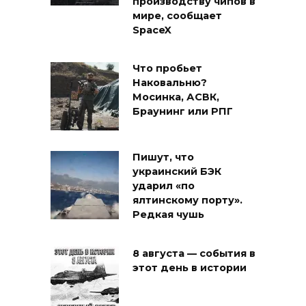
производству чипов в
мире, сообщает
SpaceX
Что пробьет
Наковальню?
Мосинка, АСВК,
Браунинг или РПГ
Пишут, что
украинский БЭК
ударил «по
ялтинскому порту».
Редкая чушь
8 августа — события в
этот день в истории