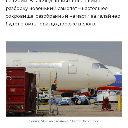
наличии. В таких условиях попавший в
разборку новенький самолёт – настоящее
сокровище: разобранный на части авиалайнер
будет стоить гораздо дороже целого.
Boeing 787 на стоянке./ Фото: flickr.com