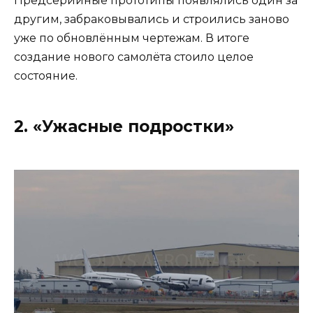
Предсерийные прототипы появлялись один за
другим, забраковывались и строились заново
уже по обновлённым чертежам. В итоге
создание нового самолёта стоило целое
состояние.
2. «Ужасные подростки»