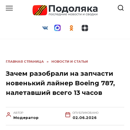
Перейти
к
содержанию
ГЛАВНАЯ СТРАНИЦА
»
НОВОСТИ И СТАТЬИ
Зачем разобрали на запчасти
новенький лайнер Boeing 787,
налетавший всего 13 часов
АВТОР
ОПУБЛИКОВАНО
Модератор
02.06.2026