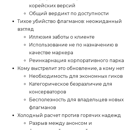
корейских версий
Общий вердикт по доступности
Тихое убийство флагманов: неожиданный
взгляд
Иллюзия заботы о клиенте
Использование не по назначению в
качестве маркера
Реинкарнация корпоративного парка
Кому выстрелит это обновление, а кому нет
Необходимость для экономных гиков
Категорическое безразличие для
консерваторов
Бесполезность для владельцев новых
флагманов
Холодный расчет против горячих надежд
Разрыв между анонсом и