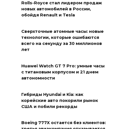
Rolls-Royce стал лидером продаж
новых автомобилей в России,
обойдя Renault и Tesla
Сверхточные атомные часы: новые
технологии, которые ошибаются
всего на секунду за 30 миллионов
лет
Huawei Watch GT 7 Pro: умные часы
с титановым корпусом и 21 днем
автономности
Гибриды Hyundai и Kia: как
корейские авто покорили рынок
США и побили рекорды
Boeing 777X остается без клиентов:
третья авиакомпания отказывается