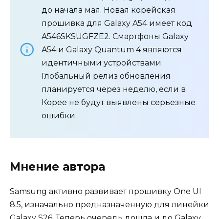
до начала мая. Новая корейская
прошивка для Galaxy A54 имеет код
A546SKSUGFZE2. Смартфоны Galaxy
A54 и Galaxy Quantum 4 являются
идентичными устройствами.
Глобальный релиз обновления
планируется через неделю, если в
Корее не будут выявлены серьезные
ошибки.
Мнение автора
Samsung активно развивает прошивку One UI
8.5, изначально предназначенную для линейки
Galaxy S26. Теперь очередь дошла и до Galaxy