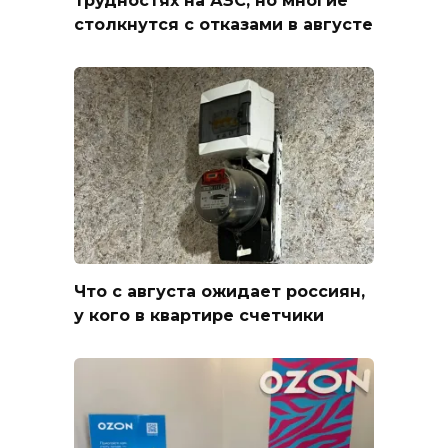
трудностях на АЗС, но многие
столкнутся с отказами в августе
Что с августа ожидает россиян,
у кого в квартире счетчики