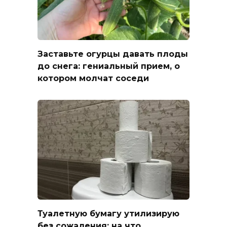
Заставьте огурцы давать плоды
до снега: гениальный прием, о
котором молчат соседи
Туалетную бумагу утилизирую
без сожаления: на что