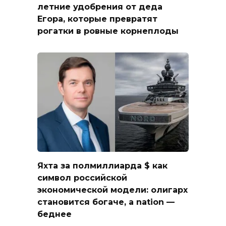
летние удобрения от деда
Егора, которые превратят
рогатки в ровные корнеплоды
Яхта за полмиллиарда $ как
символ российской
экономической модели: олигарх
становится богаче, а nation —
беднее