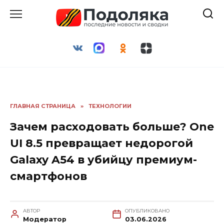
Перейти
к
содержанию
ГЛАВНАЯ СТРАНИЦА
»
ТЕХНОЛОГИИ
Зачем расходовать больше? One
UI 8.5 превращает недорогой
Galaxy A54 в убийцу премиум-
смартфонов
АВТОР
ОПУБЛИКОВАНО
Модератор
03.06.2026