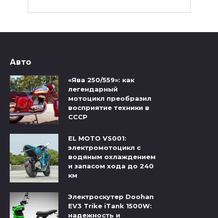
Авто
«Ява 250/559»: как
легендарный
мотоцикл преобразил
восприятие техники в
СССР
EL MOTO VS001:
электромотоцикл с
водяным охлаждением
и запасом хода до 240
км
Электроскутер Doohan
EV3 Trike iTank 1500W:
надежность и