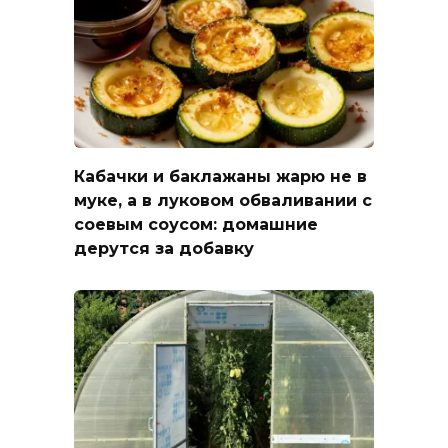
Кабачки и баклажаны жарю не в
муке, а в луковом обваливании с
соевым соусом: домашние
дерутся за добавку