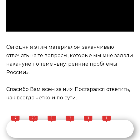
Сегодня я этим материалом заканчиваю
отвечать на те вопросы, которые мы мне задали
накануне по теме «внутренние проблемы
России».
Спасибо Вам всем за них. Постарался ответить,
как всегда четко и по сути.
7
23
1
3
1
1