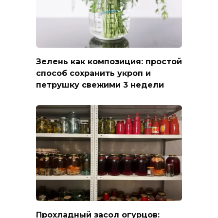
Зелень как композиция: простой
способ сохранить укроп и
петрушку свежими 3 недели
Прохладный засол огурцов: