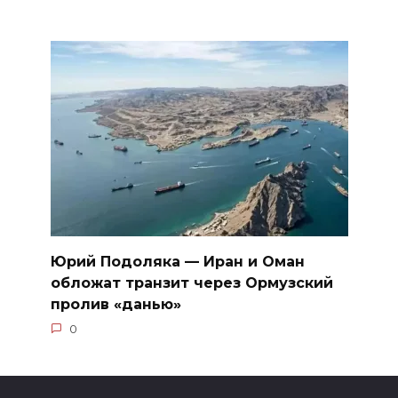
Юрий Подоляка — Иран и Оман
обложат транзит через Ормузский
пролив «данью»
0