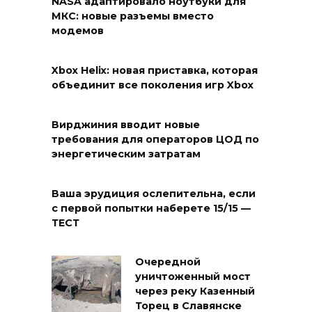
NASA адаптировало ноутбуки для
МКС: новые разъемы вместо
модемов
Xbox Helix: новая приставка, которая
объединит все поколения игр Xbox
Вирджиния вводит новые
требования для операторов ЦОД по
энергетическим затратам
Ваша эрудиция ослепительна, если
с первой попытки наберете 15/15 —
ТЕСТ
Очередной
уничтоженный мост
через реку Казенный
Торец в Славянске