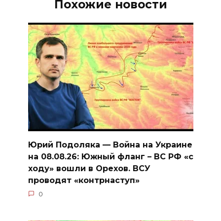
Похожие новости
Юрий Подоляка — Война на Украине
на 08.08.26: Южный фланг – ВС РФ «с
ходу» вошли в Орехов. ВСУ
проводят «контрнаступ»
0