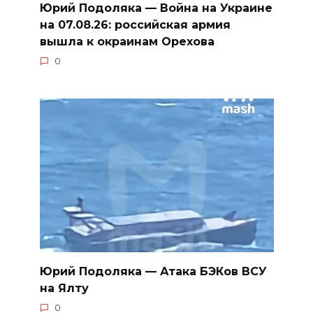
Юрий Подоляка — Война на Украине
на 07.08.26: российская армия
вышла к окраинам Орехова
0
Юрий Подоляка — Атака БЭКов ВСУ
на Ялту
0