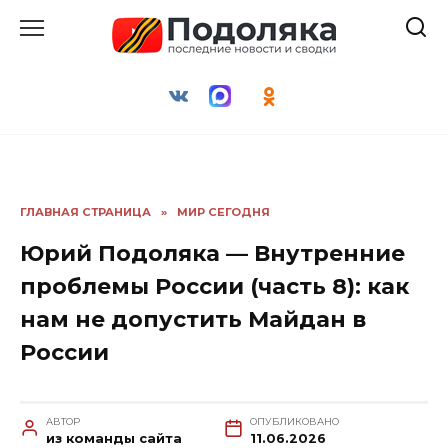
Перейти
к
содержанию
ГЛАВНАЯ СТРАНИЦА
»
МИР СЕГОДНЯ
Юрий Подоляка — Внутренние
проблемы России (часть 8): как
нам не допустить Майдан в
России
АВТОР
ОПУБЛИКОВАНО
из команды сайта
11.06.2026