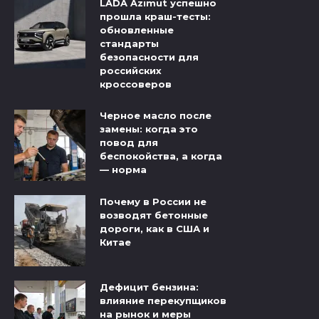
LADA Azimut успешно
прошла краш-тесты:
обновленные
стандарты
безопасности для
российских
кроссоверов
Черное масло после
замены: когда это
повод для
беспокойства, а когда
— норма
Почему в России не
возводят бетонные
дороги, как в США и
Китае
Дефицит бензина:
влияние перекупщиков
на рынок и меры