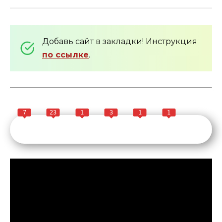
Добавь сайт в закладки! Инструкция
по ссылке
.
7
23
1
3
1
1