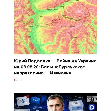
Юрий Подоляка — Война на Украине
на 08.08.26: БольшеБурлукское
направление — Ивановка
0