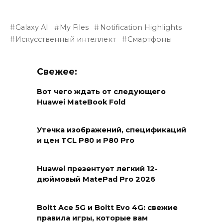
Galaxy AI
My Files
Notification Highlights
Искусственный интеллект
Смартфоны
Свежее:
Вот чего ждать от следующего
Huawei MateBook Fold
Утечка изображений, спецификаций
и цен TCL P80 и P80 Pro
Huawei презентует легкий 12-
дюймовый MatePad Pro 2026
Boltt Ace 5G и Boltt Evo 4G: свежие
правила игры, которые вам