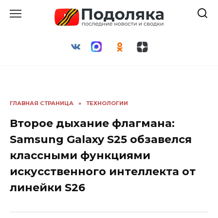
Перейти
к
содержанию
ГЛАВНАЯ СТРАНИЦА
»
ТЕХНОЛОГИИ
Второе дыхание флагмана:
Samsung Galaxy S25 обзавелся
классными функциями
искусственного интеллекта от
линейки S26