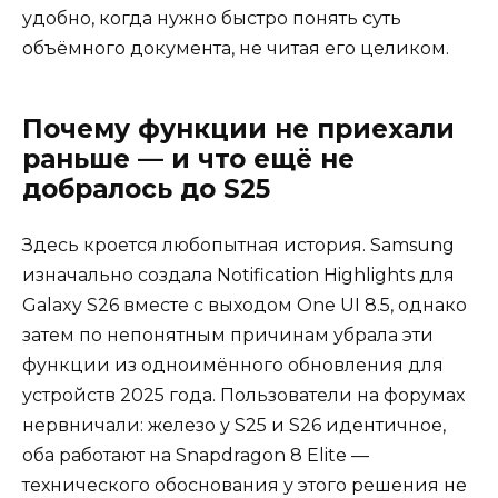
удобно, когда нужно быстро понять суть
объёмного документа, не читая его целиком.
Почему функции не приехали
раньше — и что ещё не
добралось до S25
Здесь кроется любопытная история. Samsung
изначально создала Notification Highlights для
Galaxy S26 вместе с выходом One UI 8.5, однако
затем по непонятным причинам убрала эти
функции из одноимённого обновления для
устройств 2025 года. Пользователи на форумах
нервничали: железо у S25 и S26 идентичное,
оба работают на Snapdragon 8 Elite —
технического обоснования у этого решения не