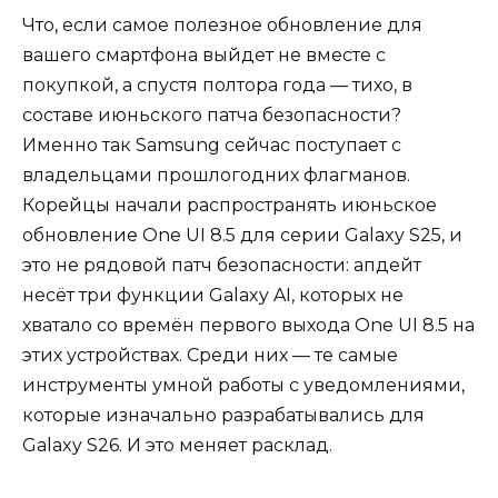
Что, если самое полезное обновление для
вашего смартфона выйдет не вместе с
покупкой, а спустя полтора года — тихо, в
составе июньского патча безопасности?
Именно так Samsung сейчас поступает с
владельцами прошлогодних флагманов.
Корейцы начали распространять июньское
обновление One UI 8.5 для серии Galaxy S25, и
это не рядовой патч безопасности: апдейт
несёт три функции Galaxy AI, которых не
хватало со времён первого выхода One UI 8.5 на
этих устройствах. Среди них — те самые
инструменты умной работы с уведомлениями,
которые изначально разрабатывались для
Galaxy S26. И это меняет расклад.