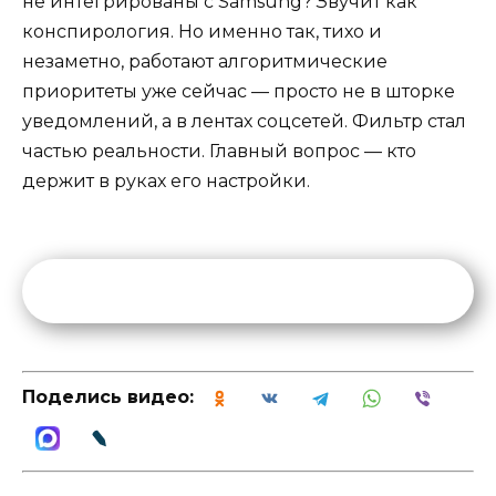
не интегрированы с Samsung? Звучит как
конспирология. Но именно так, тихо и
незаметно, работают алгоритмические
приоритеты уже сейчас — просто не в шторке
уведомлений, а в лентах соцсетей. Фильтр стал
частью реальности. Главный вопрос — кто
держит в руках его настройки.
Поделись видео: