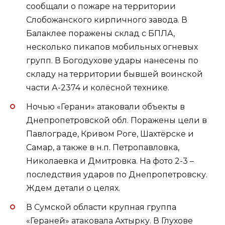
сообщали о пожаре на территории
Слобожанского кирпичного завода. В
Балаклее поражены склад с БПЛА,
несколько пикапов мобильных огневых
групп. В Богодухове удары нанесены по
складу на территории бывшей воинской
части А-2374 и колёсной технике.
Ночью «Герани» атаковали объекты в
Днепропетровской обл. Поражены цели в
Павлограде, Кривом Роге, Шахтёрске и
Самар, а также в н.п. Петропавловка,
Николаевка и Дмитровка. На фото 2-3 –
последствия ударов по Днепропетровску.
Ждем детали о целях.
В Сумской области крупная группа
«Гераней» атаковала Ахтырку. В Глухове