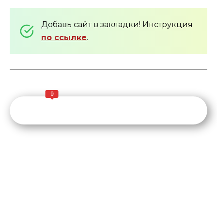
Добавь сайт в закладки! Инструкция
по ссылке
.
9