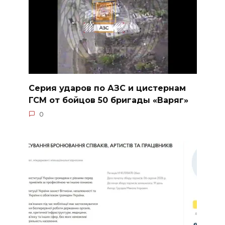
Серия ударов по АЗС и цистернам
ГСМ от бойцов 50 бригады «Варяг»
0