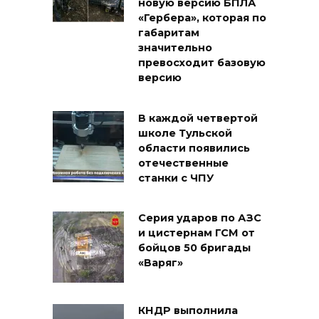
новую версию БПЛА
«Гербера», которая по
габаритам
значительно
превосходит базовую
версию
В каждой четвертой
школе Тульской
области появились
отечественные
станки с ЧПУ
Серия ударов по АЗС
и цистернам ГСМ от
бойцов 50 бригады
«Варяг»
КНДР выполнила