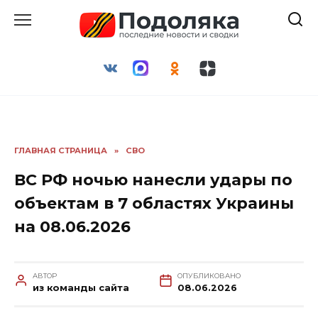
Перейти
к
содержанию
ГЛАВНАЯ СТРАНИЦА
»
СВО
ВС РФ ночью нанесли удары по
объектам в 7 областях Украины
на 08.06.2026
АВТОР
ОПУБЛИКОВАНО
из команды сайта
08.06.2026