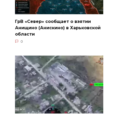
ГрВ «Север» сообщает о взятии
Анищино (Анискино) в Харьковской
области
0