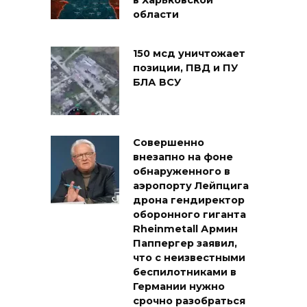
в Харьковской
области
150 мсд уничтожает
позиции, ПВД и ПУ
БЛА ВСУ
Совершенно
внезапно на фоне
обнаруженного в
аэропорту Лейпцига
дрона гендиректор
оборонного гиганта
Rheinmetall Армин
Паппергер заявил,
что с неизвестными
беспилотниками в
Германии нужно
срочно разобраться