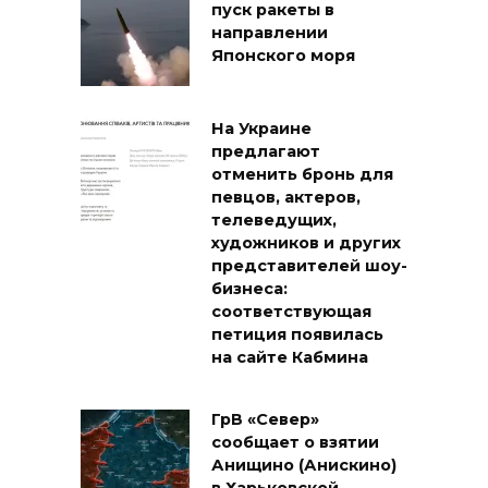
пуск ракеты в
направлении
Японского моря
На Украине
предлагают
отменить бронь для
певцов, актеров,
телеведущих,
художников и других
представителей шоу-
бизнеса:
соответствующая
петиция появилась
на сайте Кабмина
ГрВ «Север»
сообщает о взятии
Анищино (Анискино)