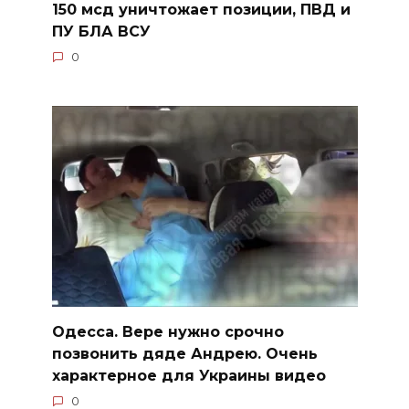
150 мсд уничтожает позиции, ПВД и
ПУ БЛА ВСУ
0
Одесса. Вере нужно срочно
позвонить дяде Андрею. Очень
характерное для Украины видео
0