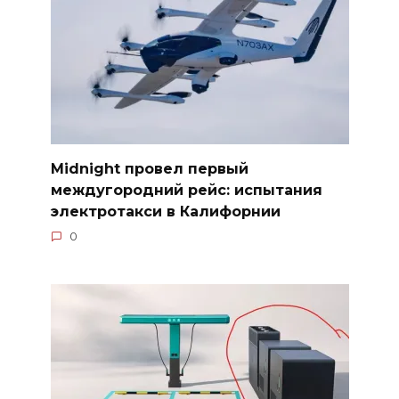
Midnight провел первый
междугородний рейс: испытания
электротакси в Калифорнии
0