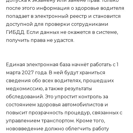
допуска к экзамену или замене прав. Только
после этого информация о здоровье водителя
попадает в электронный реестр и становится
доступной для проверки сотрудниками
ГИБДД. Если данных не окажется в системе,
получить права не удастся.
Единая электронная база начнёт работать с 1
марта 2027 года. В ней будут храниться
сведения обо всех водителях, прошедших
медкомиссию, а также результаты
обследований. Это упростит контроль за
состоянием здоровья автомобилистов и
повысит прозрачность процедур, связанных с
управлением транспортом. Кроме того,
нововведение должно облегчить работу