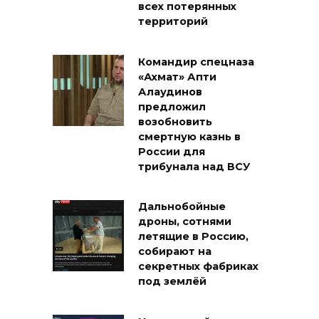
всех потерянных
территорий
Командир спецназа
«Ахмат» Апти
Алаудинов
предложил
возобновить
смертную казнь в
России для
трибунала над ВСУ
Дальнобойные
дроны, сотнями
летящие в Россию,
собирают на
секретных фабриках
под землёй