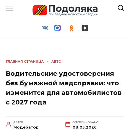
Перейти
к
содержанию
ГЛАВНАЯ СТРАНИЦА
»
АВТО
Водительские удостоверения
без бумажной медсправки: что
изменится для автомобилистов
с 2027 года
АВТОР
ОПУБЛИКОВАНО
Модератор
08.05.2026