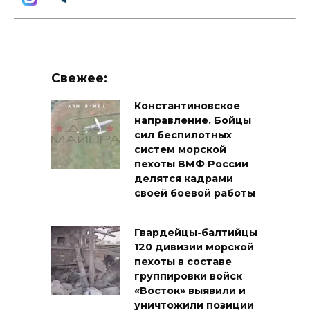
Свежее:
Константиновское
направление. Бойцы
сил беспилотных
систем морской
пехоты ВМФ России
делятся кадрами
своей боевой работы
Гвардейцы-балтийцы
120 дивизии морской
пехоты в составе
группировки войск
«Восток» выявили и
уничтожили позиции