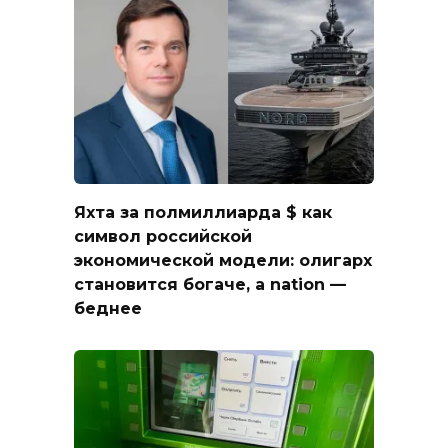
Яхта за полмиллиарда $ как
символ российской
экономической модели: олигарх
становится богаче, а nation —
беднее