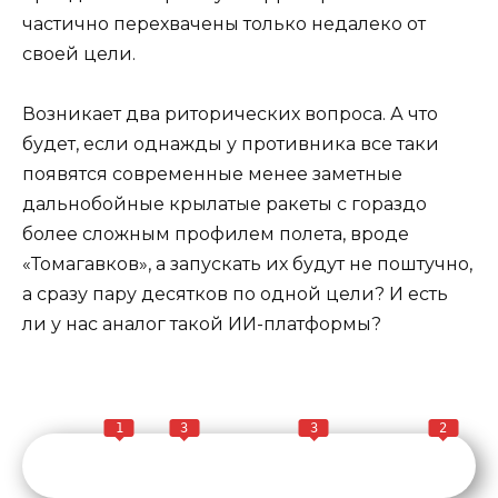
частично перехвачены только недалеко от
своей цели.
Возникает два риторических вопроса. А что
будет, если однажды у противника все таки
появятся современные менее заметные
дальнобойные крылатые ракеты с гораздо
более сложным профилем полета, вроде
«Томагавков», а запускать их будут не поштучно,
а сразу пару десятков по одной цели? И есть
ли у нас аналог такой ИИ-платформы?
1
3
3
2