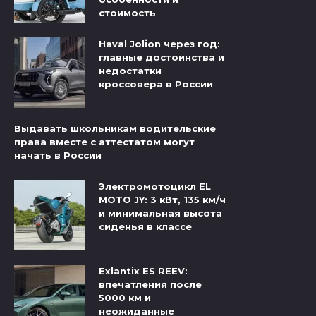
стоимость
Haval Jolion через год:
главные достоинства и
недостатки
кроссовера в России
Выдавать школьникам водительские
права вместе с аттестатом могут
начать в России
Электромотоцикл EL
MOTO JY: 3 кВт, 135 км/ч
и минимальная высота
сиденья в классе
Exlantix ES REEV:
впечатления после
5000 км и
неожиданные