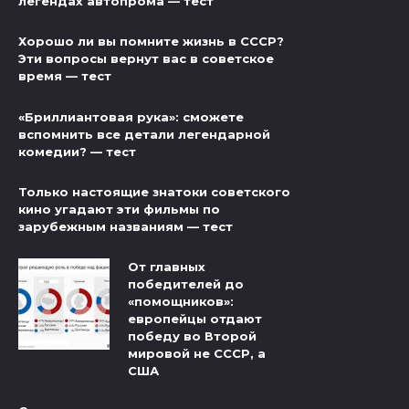
легендах автопрома — тест
Хорошо ли вы помните жизнь в СССР?
Эти вопросы вернут вас в советское
время — тест
«Бриллиантовая рука»: сможете
вспомнить все детали легендарной
комедии? — тест
Только настоящие знатоки советского
кино угадают эти фильмы по
зарубежным названиям — тест
От главных
победителей до
«помощников»:
европейцы отдают
победу во Второй
мировой не СССР, а
США