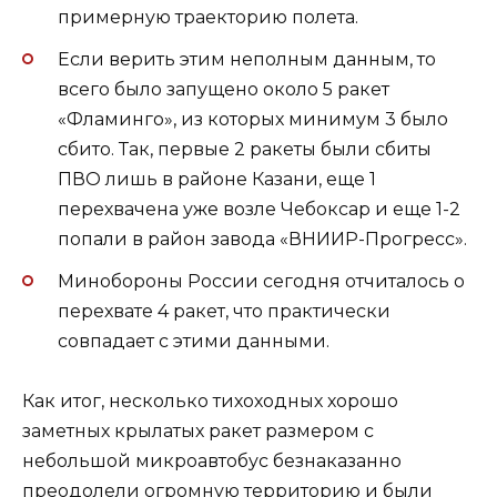
примерную траекторию полета.
Если верить этим неполным данным, то
всего было запущено около 5 ракет
«Фламинго», из которых минимум 3 было
сбито. Так, первые 2 ракеты были сбиты
ПВО лишь в районе Казани, еще 1
перехвачена уже возле Чебоксар и еще 1-2
попали в район завода «ВНИИР-Прогресс».
Минобороны России сегодня отчиталось о
перехвате 4 ракет, что практически
совпадает с этими данными.
Как итог, несколько тихоходных хорошо
заметных крылатых ракет размером с
небольшой микроавтобус безнаказанно
преодолели огромную территорию и были