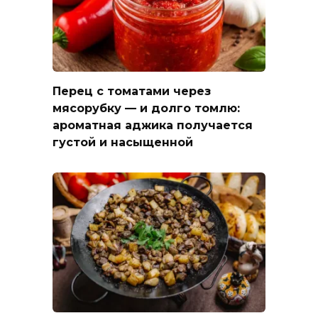
Перец с томатами через
мясорубку — и долго томлю:
ароматная аджика получается
густой и насыщенной