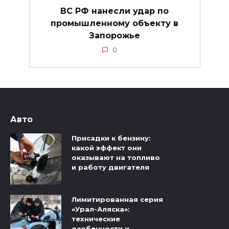
ВС РФ нанесли удар по
промышленному объекту в
Запорожье
0
Авто
Присадки к бензину:
какой эффект они
оказывают на топливо
и работу двигателя
Лимитированная серия
«Урал-Аляска»:
технические
особенности и