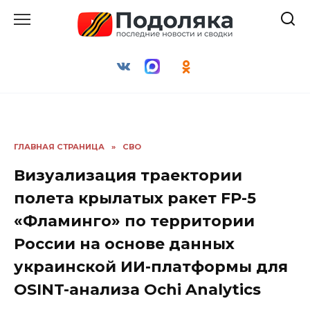
Перейти
к
содержанию
ГЛАВНАЯ СТРАНИЦА
»
СВО
Визуализация траектории
полета крылатых ракет FP-5
«Фламинго» по территории
России на основе данных
украинской ИИ-платформы для
OSINT-анализа Ochi Analytics