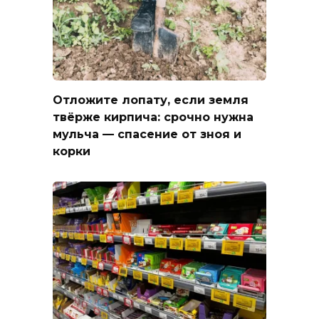
Отложите лопату, если земля
твёрже кирпича: срочно нужна
мульча — спасение от зноя и
корки