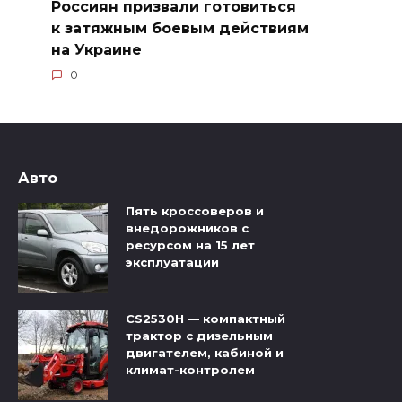
Россиян призвали готовиться
к затяжным боевым действиям
на Украине
0
Авто
Пять кроссоверов и
внедорожников с
ресурсом на 15 лет
эксплуатации
CS2530H — компактный
трактор с дизельным
двигателем, кабиной и
климат-контролем