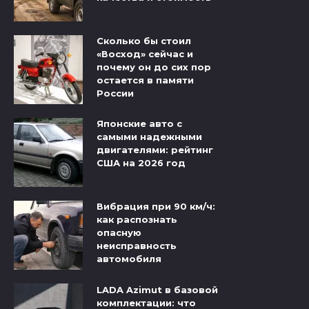
Сколько бы стоил
«Восход» сейчас и
почему он до сих пор
остается в памяти
России
Японские авто с
самыми надежными
двигателями: рейтинг
США на 2026 год
Вибрация при 90 км/ч:
как распознать
опасную
неисправность
автомобиля
LADA Azimut в базовой
комплектации: что