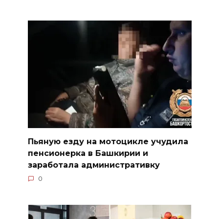
Пьяную езду на мотоцикле учудила
пенсионерка в Башкирии и
заработала административку
0