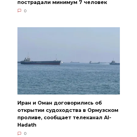
пострадали минимум 7 человек
0
Иран и Оман договорились об
открытии судоходства в Ормузском
проливе, сообщает телеканал Al-
Hadath
0