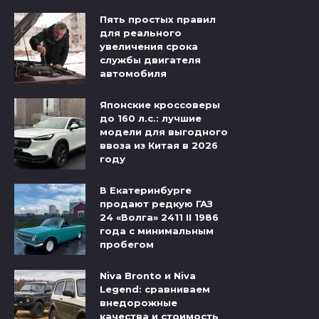
Пять простых правил
для реального
увеличения срока
службы двигателя
автомобиля
Японские кроссоверы
до 160 л.с.: лучшие
модели для выгодного
ввоза из Китая в 2026
году
В Екатеринбурге
продают редкую ГАЗ
24 «Волга» 2411 II 1986
года с минимальным
пробегом
Niva Bronto и Niva
Legend: сравниваем
внедорожные
качества и стоимость