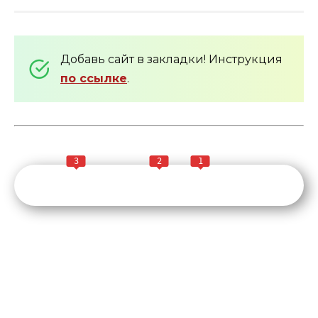
Добавь сайт в закладки! Инструкция
по ссылке
.
3
2
1