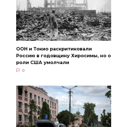
ООН и Токио раскритиковали
Россию в годовщину Хиросимы, но о
роли США умолчали
0