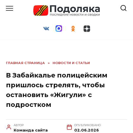
Перейти
к
содержанию
ГЛАВНАЯ СТРАНИЦА
»
НОВОСТИ И СТАТЬИ
В Забайкалье полицейским
пришлось стрелять, чтобы
остановить «Жигули» с
подростком
АВТОР
ОПУБЛИКОВАНО
Команда сайта
02.06.2026