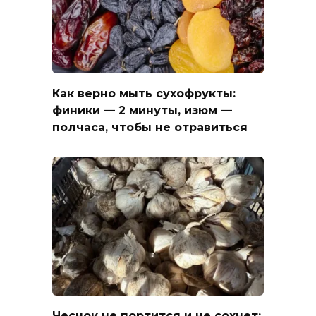
Как верно мыть сухофрукты:
финики — 2 минуты, изюм —
полчаса, чтобы не отравиться
Чеснок не портится и не сохнет: