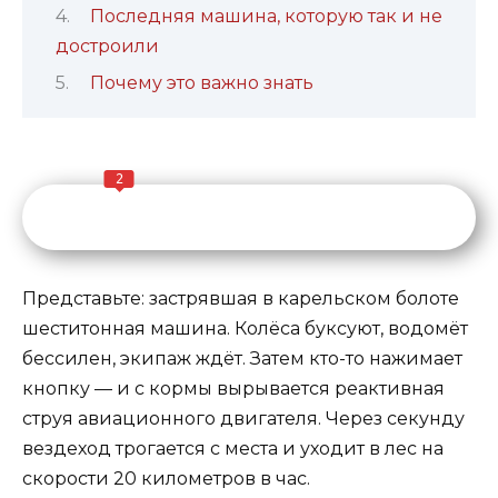
Последняя машина, которую так и не
достроили
Почему это важно знать
2
Представьте: застрявшая в карельском болоте
шеститонная машина. Колёса буксуют, водомёт
бессилен, экипаж ждёт. Затем кто-то нажимает
кнопку — и с кормы вырывается реактивная
струя авиационного двигателя. Через секунду
вездеход трогается с места и уходит в лес на
скорости 20 километров в час.