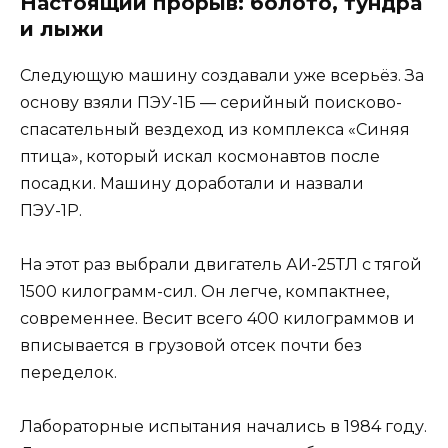
Настоящий прорыв: болото, тундра
и лыжи
Следующую машину создавали уже всерьёз. За
основу взяли ПЭУ-1Б — серийный поисково-
спасательный вездеход из комплекса «Синяя
птица», который искал космонавтов после
посадки. Машину доработали и назвали
ПЭУ-1Р.
На этот раз выбрали двигатель АИ-25ТЛ с тягой
1500 килограмм-сил. Он легче, компактнее,
современнее. Весит всего 400 килограммов и
вписывается в грузовой отсек почти без
переделок.
Лабораторные испытания начались в 1984 году.