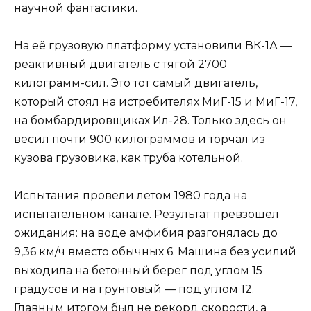
научной фантастики.
На её грузовую платформу установили ВК-1А —
реактивный двигатель с тягой 2700
килограмм-сил. Это тот самый двигатель,
который стоял на истребителях МиГ-15 и МиГ-17,
на бомбардировщиках Ил-28. Только здесь он
весил почти 900 килограммов и торчал из
кузова грузовика, как труба котельной.
Испытания провели летом 1980 года на
испытательном канале. Результат превзошёл
ожидания: на воде амфибия разгонялась до
9,36 км/ч вместо обычных 6. Машина без усилий
выходила на бетонный берег под углом 15
градусов и на грунтовый — под углом 12.
Главным итогом был не рекорд скорости, а