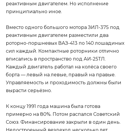
реактивным двигателем. Но исполнение
принципиально иное.
Вместо одного большого мотора ЗИЛ-375 под
реактивным двигателем разместили два
роторно-поршневых ВАЗ-413 по 140 лошадиных
сил каждый. Компактные роторники отлично
вписались в пространство под АИ-25ТЛ.
Каждый двигатель работал на колёса своего
борта — левый на левые, правый на правые.
Управляемость и проходимость должны были
вырасти серьёзно.
К концу 1991 года машина была готова
примерно на 80%. Потом распался Советский
Союз. Финансирование закрыли в один день.
Недостроенный вездеход несколько лет