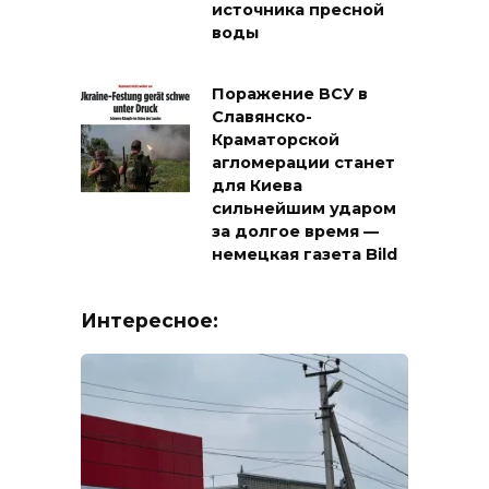
источника пресной
воды
Поражение ВСУ в
Славянско-
Краматорской
агломерации станет
для Киева
сильнейшим ударом
за долгое время —
немецкая газета Bild
Интересное: