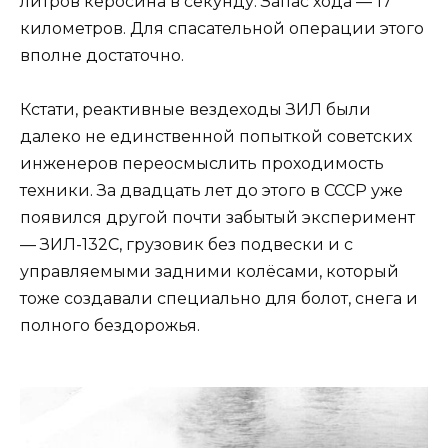
литров керосина в секунду. Запас хода — 17
километров. Для спасательной операции этого
вполне достаточно.
Кстати, реактивные вездеходы ЗИЛ были
далеко не единственной попыткой советских
инженеров переосмыслить проходимость
техники. За двадцать лет до этого в СССР уже
появился другой почти забытый эксперимент
— ЗИЛ-132С, грузовик без подвески и с
управляемыми задними колёсами, который
тоже создавали специально для болот, снега и
полного бездорожья.