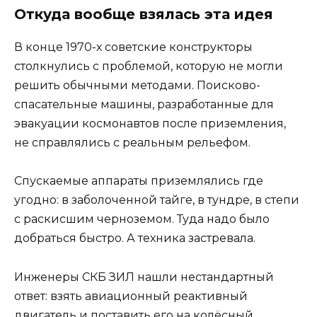
Откуда вообще взялась эта идея
В конце 1970-х советские конструкторы
столкнулись с проблемой, которую не могли
решить обычными методами. Поисково-
спасательные машины, разработанные для
эвакуации космонавтов после приземления,
не справлялись с реальным рельефом.
Спускаемые аппараты приземлялись где
угодно: в заболоченной тайге, в тундре, в степи
с раскисшим черноземом. Туда надо было
добраться быстро. А техника застревала.
Инженеры СКБ ЗИЛ нашли нестандартный
ответ: взять авиационный реактивный
двигатель и поставить его на колёсный