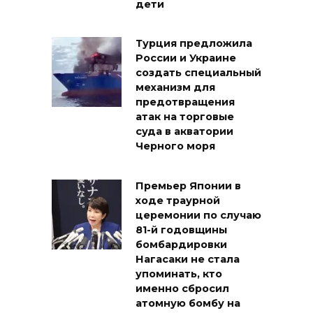
дети
Турция предложила
России и Украине
создать специальный
механизм для
предотвращения
атак на торговые
суда в акватории
Черного моря
Премьер Японии в
ходе траурной
церемонии по случаю
81-й годовщины
бомбардировки
Нагасаки не стала
упоминать, кто
именно сбросил
атомную бомбу на