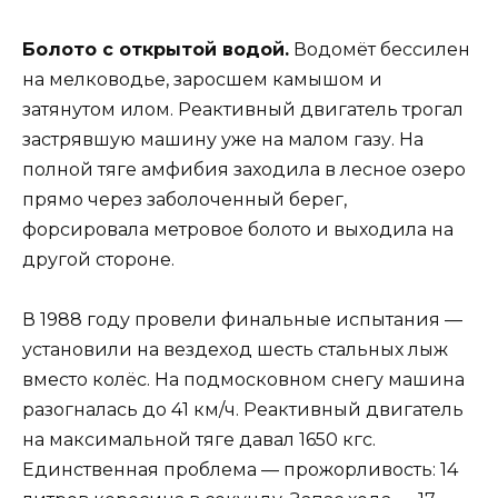
Болото с открытой водой.
Водомёт бессилен
на мелководье, заросшем камышом и
затянутом илом. Реактивный двигатель трогал
застрявшую машину уже на малом газу. На
полной тяге амфибия заходила в лесное озеро
прямо через заболоченный берег,
форсировала метровое болото и выходила на
другой стороне.
В 1988 году провели финальные испытания —
установили на вездеход шесть стальных лыж
вместо колёс. На подмосковном снегу машина
разогналась до 41 км/ч. Реактивный двигатель
на максимальной тяге давал 1650 кгс.
Единственная проблема — прожорливость: 14