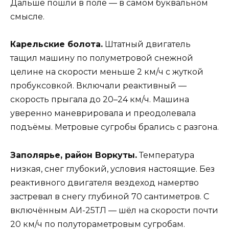
Дальше пошли в поле — в самом буквальном
смысле.
Карельские болота.
Штатный двигатель
тащил машину по полуметровой снежной
целине на скорости меньше 2 км/ч с жуткой
пробуксовкой. Включали реактивный —
скорость прыгала до 20–24 км/ч. Машина
уверенно маневрировала и преодолевала
подъёмы. Метровые сугробы брались с разгона.
Заполярье, район Воркуты.
Температура
низкая, снег глубокий, условия настоящие. Без
реактивного двигателя вездеход намертво
застревал в снегу глубиной 70 сантиметров. С
включённым АИ-25ТЛ — шёл на скорости почти
20 км/ч по полутораметровым сугробам.