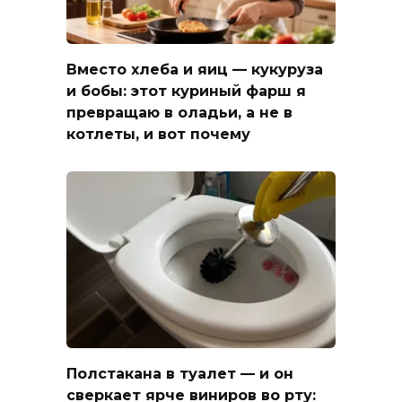
Вместо хлеба и яиц — кукуруза
и бобы: этот куриный фарш я
превращаю в оладьи, а не в
котлеты, и вот почему
Полстакана в туалет — и он
сверкает ярче виниров во рту: