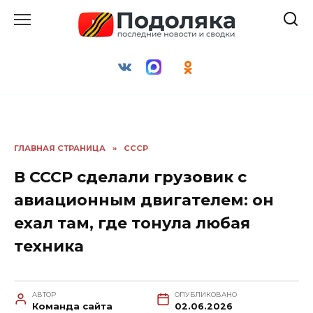
Перейти
к
содержанию
ГЛАВНАЯ СТРАНИЦА
»
СССР
В СССР сделали грузовик с
авиационным двигателем: он
ехал там, где тонула любая
техника
АВТОР
ОПУБЛИКОВАНО
Команда сайта
02.06.2026