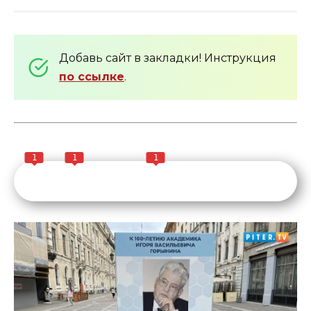
Добавь сайт в закладки! Инструкция
по ссылке
.
1
1
1