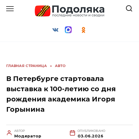
Перейти
к
содержанию
ГЛАВНАЯ СТРАНИЦА
»
АВТО
В Петербурге стартовала
выставка к 100-летию со дня
рождения академика Игоря
Горынина
АВТОР
ОПУБЛИКОВАНО
Модератор
03.06.2026