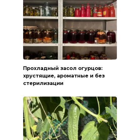
Прохладный засол огурцов:
хрустящие, ароматные и без
стерилизации