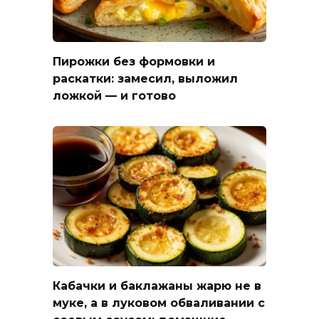
Пирожки без формовки и
раскатки: замесил, выложил
ложкой — и готово
Кабачки и баклажаны жарю не в
муке, а в луковом обваливании с