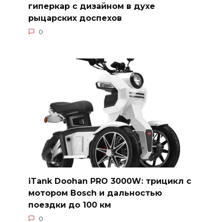
гиперкар с дизайном в духе
рыцарских доспехов
0
iTank Doohan PRO 3000W: трицикл с
мотором Bosch и дальностью
поездки до 100 км
0