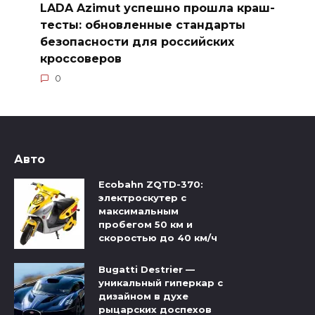
LADA Azimut успешно прошла краш-
тесты: обновленные стандарты
безопасности для российских
кроссоверов
0
Авто
Ecobahn ZQTD-370:
электроскутер с
максимальным
пробегом 50 км и
скоростью до 40 км/ч
Bugatti Destrier —
уникальный гиперкар с
дизайном в духе
рыцарских доспехов