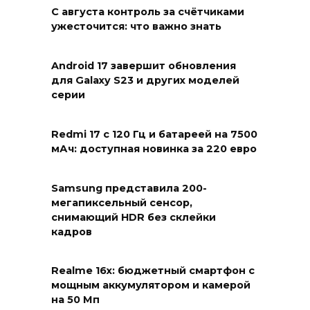
С августа контроль за счётчиками
ужесточится: что важно знать
Android 17 завершит обновления
для Galaxy S23 и других моделей
серии
Redmi 17 с 120 Гц и батареей на 7500
мАч: доступная новинка за 220 евро
Samsung представила 200-
мегапиксельный сенсор,
снимающий HDR без склейки
кадров
Realme 16x: бюджетный смартфон с
мощным аккумулятором и камерой
на 50 Мп