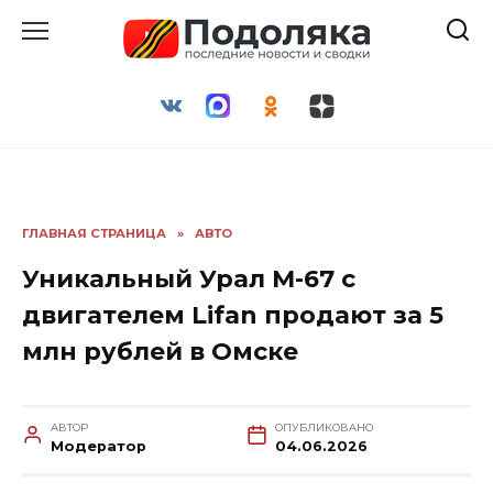
Перейти
к
содержанию
ГЛАВНАЯ СТРАНИЦА
»
АВТО
Уникальный Урал М-67 с
двигателем Lifan продают за 5
млн рублей в Омске
АВТОР
ОПУБЛИКОВАНО
Модератор
04.06.2026