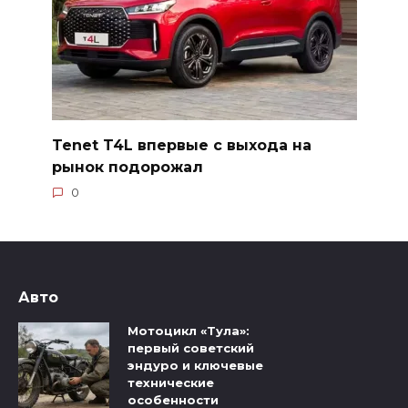
Tenet T4L впервые с выхода на
рынок подорожал
0
Авто
Мотоцикл «Тула»:
первый советский
эндуро и ключевые
технические
особенности