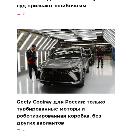
суд признают ошибочным
0
Geely Coolray для России: только
турбированные моторы и
роботизированная коробка, без
других вариантов