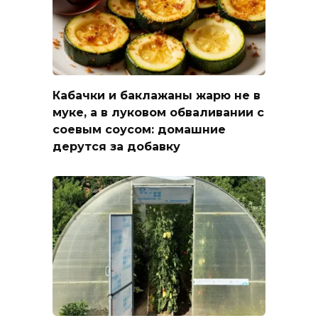
Кабачки и баклажаны жарю не в
муке, а в луковом обваливании с
соевым соусом: домашние
дерутся за добавку