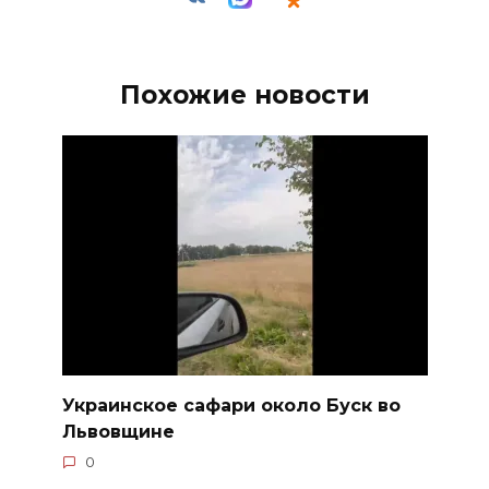
Похожие новости
Украинское сафари около Буск во
Львовщине
0