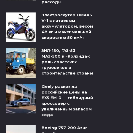
расходы
Электроскутер OMAKS
V-1 с литиевым
аккумулятором, весом
48 кг и максимальной
скоростью 50 км/ч
ЗИЛ-130, ГАЗ-53,
МАЗ-500 и «Колхида»:
роль советских
грузовиков в
строительстве страны
Geely раскрыла
российские цены на
EX5 EM-R — гибридный
кроссовер с
увеличенным запасом
хода
Boeing 757-200 Azur