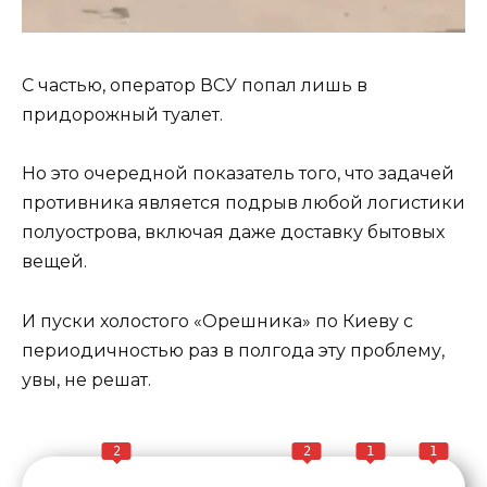
С частью, оператор ВСУ попал лишь в
придорожный туалет.
Но это очередной показатель того, что задачей
противника является подрыв любой логистики
полуострова, включая даже доставку бытовых
вещей.
И пуски холостого «Орешника» по Киеву с
периодичностью раз в полгода эту проблему,
увы, не решат.
2
2
1
1