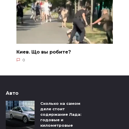
Киев. Що вы робите?
0
Авто
Сколько на самом
деле стоит
содержание Лада:
годовые и
километровые