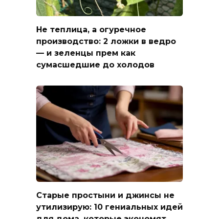
Не теплица, а огуречное
производство: 2 ложки в ведро
— и зеленцы прем как
сумасшедшие до холодов
Старые простыни и джинсы не
утилизирую: 10 гениальных идей
для дома, которые экономят