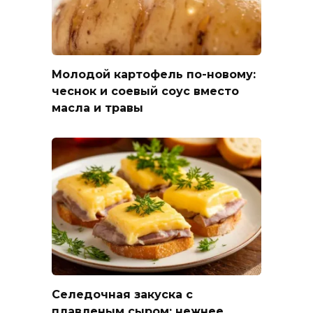
Молодой картофель по-новому:
чеснок и соевый соус вместо
масла и травы
Селедочная закуска с
плавленым сыром: нежнее