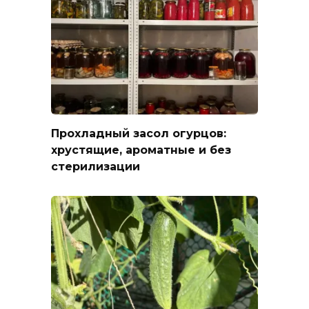
Прохладный засол огурцов:
хрустящие, ароматные и без
стерилизации