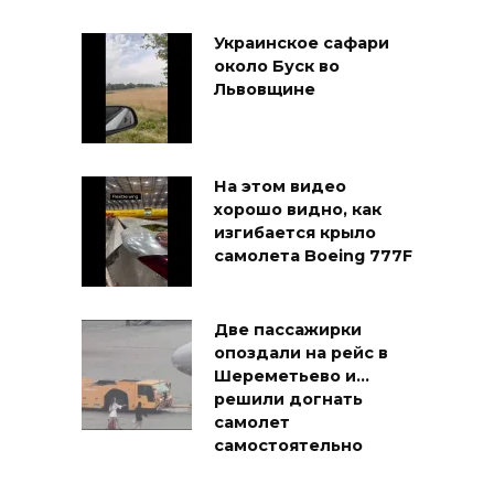
Украинское сафари
около Буск во
Львовщине
На этом видео
хорошо видно, как
изгибается крыло
самолета Boeing 777F
Две пассажирки
опоздали на рейс в
Шереметьево и…
решили догнать
самолет
самостоятельно