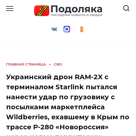
Перейти
к
содержанию
ГЛАВНАЯ СТРАНИЦА
»
СВО
Украинский дрон RAM-2X с
терминалом Starlink пытался
нанести удар по грузовику с
посылками маркетплейса
Wildberries, ехавшему в Крым по
трассе Р-280 «Новороссия»