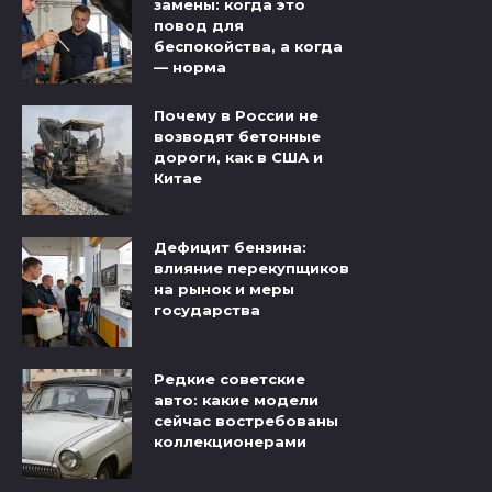
замены: когда это
повод для
беспокойства, а когда
— норма
Почему в России не
возводят бетонные
дороги, как в США и
Китае
Дефицит бензина:
влияние перекупщиков
на рынок и меры
государства
Редкие советские
авто: какие модели
сейчас востребованы
коллекционерами