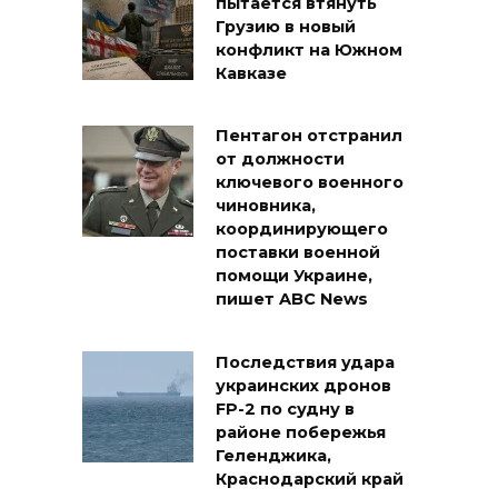
пытается втянуть
Грузию в новый
конфликт на Южном
Кавказе
Пентагон отстранил
от должности
ключевого военного
чиновника,
координирующего
поставки военной
помощи Украине,
пишет ABC News
Последствия удара
украинских дронов
FP-2 по судну в
районе побережья
Геленджика,
Краснодарский край