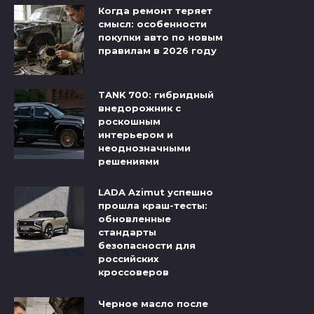
Когда ремонт теряет
смысл: особенности
покупки авто по новым
правилам в 2026 году
TANK 700: гибридный
внедорожник с
роскошным
интерьером и
неоднозначными
решениями
LADA Azimut успешно
прошла краш-тесты:
обновленные
стандарты
безопасности для
российских
кроссоверов
Черное масло после