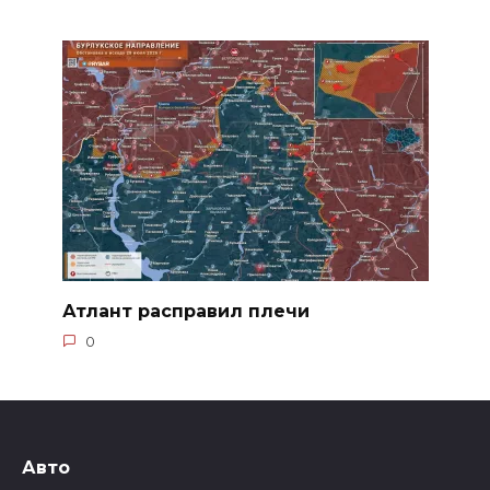
Атлант расправил плечи
0
Авто