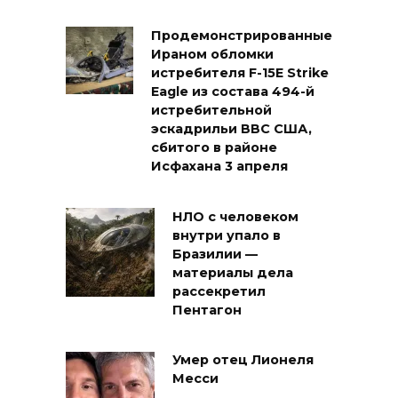
Продемонстрированные
Ираном обломки
истребителя F-15E Strike
Eagle из состава 494-й
истребительной
эскадрильи ВВС США,
сбитого в районе
Исфахана 3 апреля
НЛО с человеком
внутри упало в
Бразилии —
материалы дела
рассекретил
Пентагон
Умер отец Лионеля
Месси