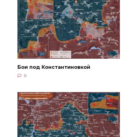
Бои под Константиновкой
0