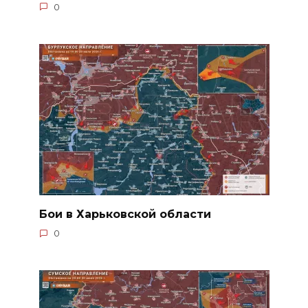
0
Бои в Харьковской области
0