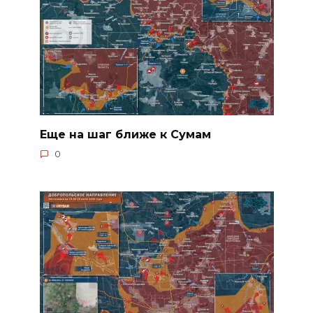
Еще на шаг ближе к Сумам
0