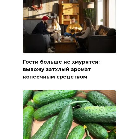
Гости больше не хмурятся:
вывожу затхлый аромат
копеечным средством