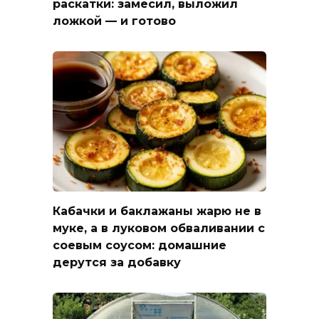
раскатки: замесил, выложил
ложкой — и готово
Кабачки и баклажаны жарю не в
муке, а в луковом обваливании с
соевым соусом: домашние
дерутся за добавку