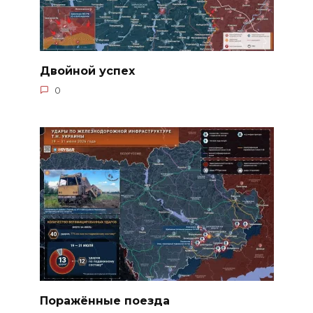
Двойной успех
0
Поражённые поезда