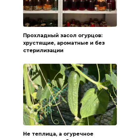
Прохладный засол огурцов:
хрустящие, ароматные и без
стерилизации
Не теплица, а огуречное