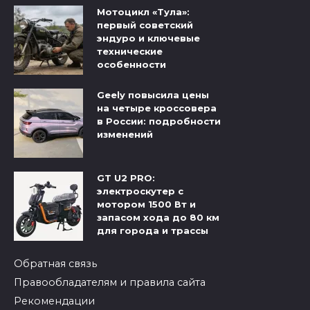
Мотоцикл «Тула»:
первый советский
эндуро и ключевые
технические
особенности
Geely повысила цены
на четыре кроссовера
в России: подробности
изменений
GT U2 PRO:
электроскутер с
мотором 1500 Вт и
запасом хода до 80 км
для города и трассы
Обратная связь
Правообладателям и правила сайта
Рекомендации