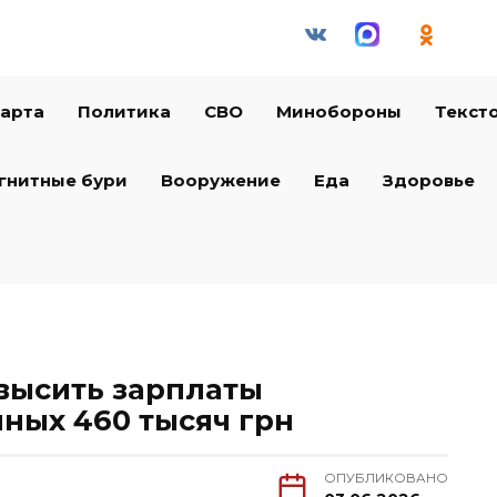
арта
Политика
СВО
Минобороны
Текст
гнитные бури
Вооружение
Еда
Здоровье
высить зарплаты
ных 460 тысяч грн
ОПУБЛИКОВАНО