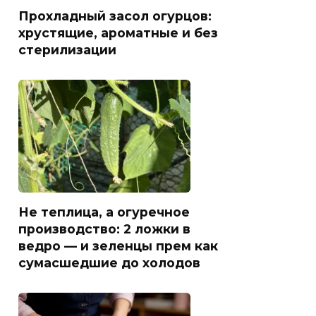
Прохладный засол огурцов:
хрустящие, ароматные и без
стерилизации
Не теплица, а огуречное
производство: 2 ложки в
ведро — и зеленцы прем как
сумасшедшие до холодов