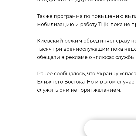
Также программа по повышению выпл
мобилизацию и работу ТЦК, пока не 
Киевский режим объединяет сразу не
тысяч грн военнослужащим пока недо
обещали в рекламе о «плюсах службы 
Ранее сообщалось, что Украину «спас
Ближнего Востока. Но и в этом случа
служить они не горят желанием.