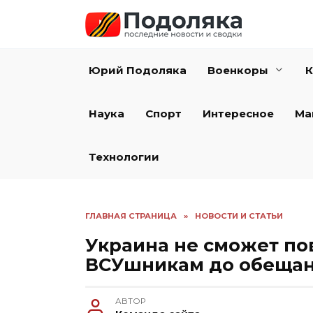
Перейти
к
содержанию
Юрий Подоляка
Военкоры
К
Наука
Спорт
Интересное
Ма
Технологии
ГЛАВНАЯ СТРАНИЦА
»
НОВОСТИ И СТАТЬИ
Украина не сможет по
ВСУшникам до обещан
АВТОР