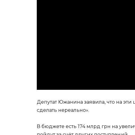
Депутат Южанина заявила, что на эти
сделать нереально».
В бюджете есть 174 млрд грн на увели
пойдут за счёт других поступлений.