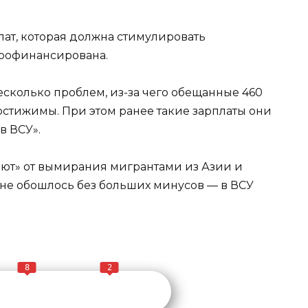
ат, которая должна стимулировать
профинансирована.
сколько проблем, из-за чего обещанные 460
стижимы. При этом ранее такие зарплаты они
в ВСУ».
ают» от вымирания мигрантами из Азии и
е не обошлось без больших минусов — в ВСУ
8
2