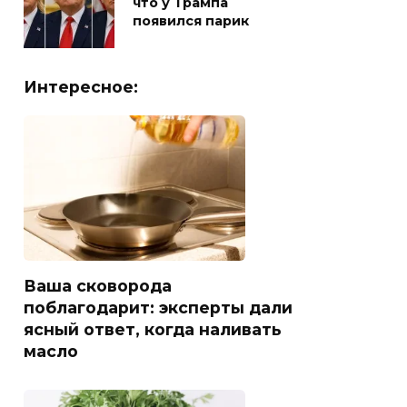
что у Трампа
появился парик
Интересное:
Ваша сковорода
поблагодарит: эксперты дали
ясный ответ, когда наливать
масло