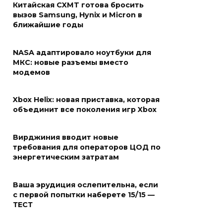
Китайская CXMT готова бросить
вызов Samsung, Hynix и Micron в
ближайшие годы
NASA адаптировало ноутбуки для
МКС: новые разъемы вместо
модемов
Xbox Helix: новая приставка, которая
объединит все поколения игр Xbox
Вирджиния вводит новые
требования для операторов ЦОД по
энергетическим затратам
Ваша эрудиция ослепительна, если
с первой попытки наберете 15/15 —
ТЕСТ