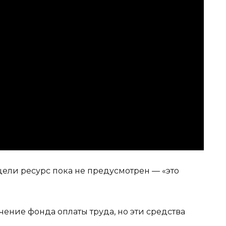
 цели ресурс пока не предусмотрен — «это
чение фонда оплаты труда, но эти средства