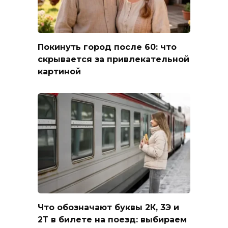
Покинуть город после 60: что
скрывается за привлекательной
картиной
Что обозначают буквы 2К, 3Э и
2Т в билете на поезд: выбираем