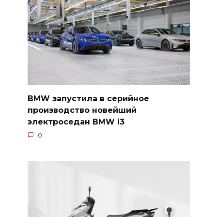
BMW запустила в серийное
производство новейший
электроседан BMW i3
0