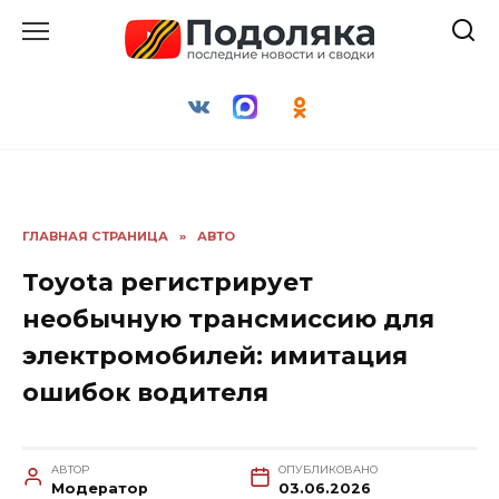
Перейти
к
содержанию
ГЛАВНАЯ СТРАНИЦА
»
АВТО
Toyota регистрирует
необычную трансмиссию для
электромобилей: имитация
ошибок водителя
АВТОР
ОПУБЛИКОВАНО
Модератор
03.06.2026