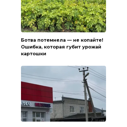
Ботва потемнела — не копайте!
Ошибка, которая губит урожай
картошки