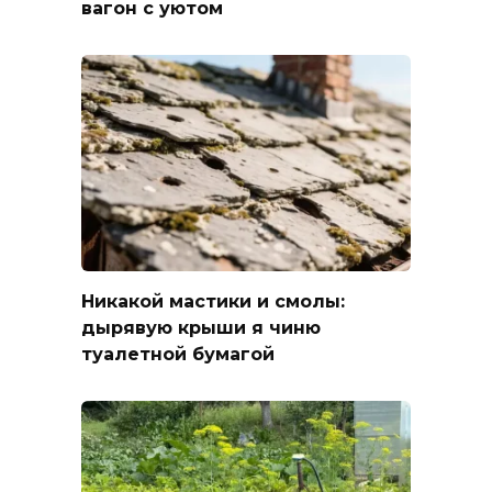
вагон с уютом
Никакой мастики и смолы:
дырявую крыши я чиню
туалетной бумагой