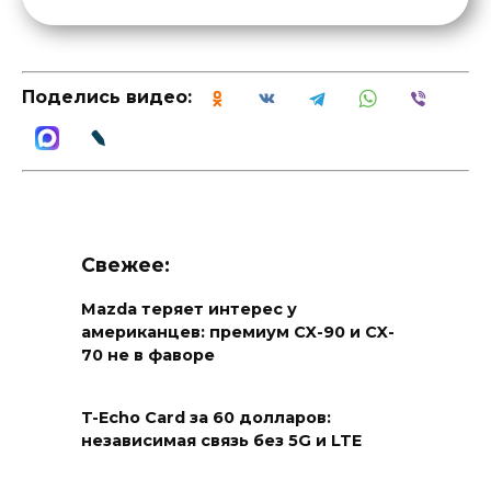
Поделись видео:
Свежее:
Mazda теряет интерес у
американцев: премиум CX-90 и CX-
70 не в фаворе
T-Echo Card за 60 долларов:
независимая связь без 5G и LTE