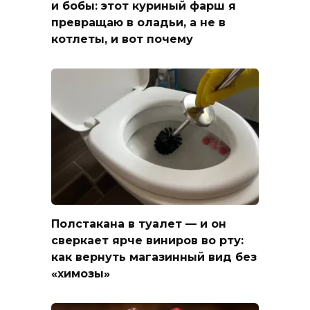
и бобы: этот куриный фарш я
превращаю в оладьи, а не в
котлеты, и вот почему
Полстакана в туалет — и он
сверкает ярче виниров во рту:
как вернуть магазинный вид без
«химозы»