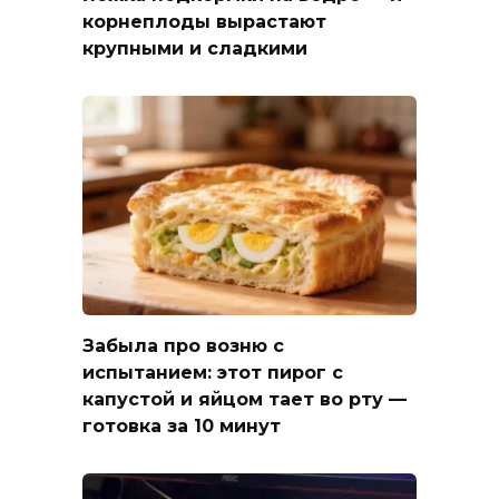
корнеплоды вырастают
крупными и сладкими
Забыла про возню с
испытанием: этот пирог с
капустой и яйцом тает во рту —
готовка за 10 минут