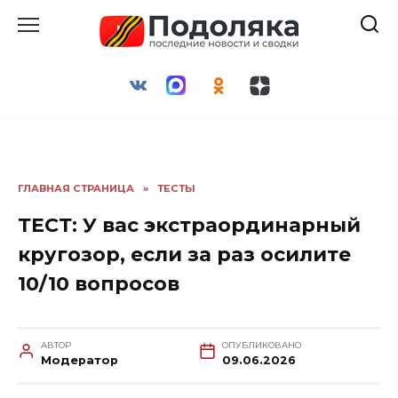
Перейти
к
содержанию
ГЛАВНАЯ СТРАНИЦА
»
ТЕСТЫ
ТЕСТ: У вас экстраординарный
кругозор, если за раз осилите
10/10 вопросов
АВТОР
ОПУБЛИКОВАНО
Модератор
09.06.2026