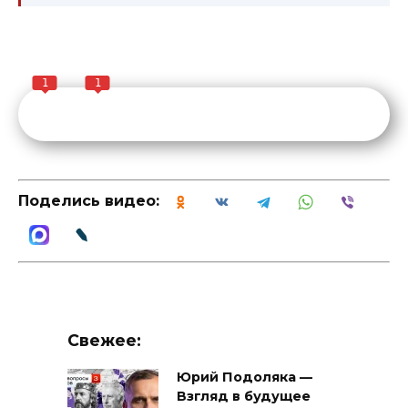
1
1
Поделись видео:
Свежее:
Юрий Подоляка —
Взгляд в будущее