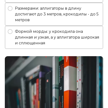
Размерами: аллигаторы в длину
достигают до 3 метров, крокодилы - до 5
метров
Формой морды: у крокодила она
длинная и узкая, а у аллигатора широкая
и сплющенная