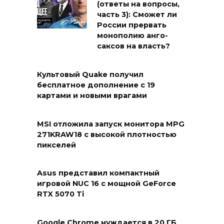
(ответы на вопросы,
часть 3): Сможет ли
России прервать
монополию анго-
саксов на власть?
Культовый Quake получил
бесплатное дополнение с 19
картами и новыми врагами
MSI отложила запуск монитора MPG
271KRAW18 с высокой плотностью
пикселей
Asus представил компактный
игровой NUC 16 с мощной GeForce
RTX 5070 Ti
Google Chrome нуждается в 20 ГБ