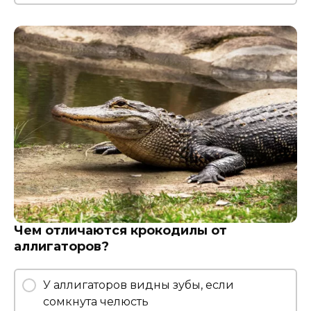
Чем отличаются крокодилы от
аллигаторов?
У аллигаторов видны зубы, если
сомкнута челюсть