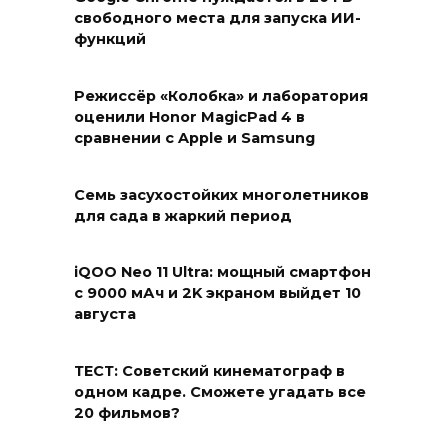
свободного места для запуска ИИ-
функций
Режиссёр «Колобка» и лаборатория
оценили Honor MagicPad 4 в
сравнении с Apple и Samsung
Семь засухостойких многолетников
для сада в жаркий период
iQOO Neo 11 Ultra: мощный смартфон
с 9000 мАч и 2K экраном выйдет 10
августа
ТЕСТ: Советский кинематограф в
одном кадре. Сможете угадать все
20 фильмов?