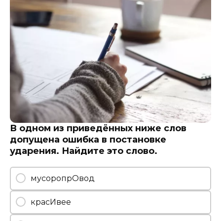
В одном из приведённых ниже слов
допущена ошибка в постановке
ударения. Найдите это слово.
мусоропрОвод
красИвее