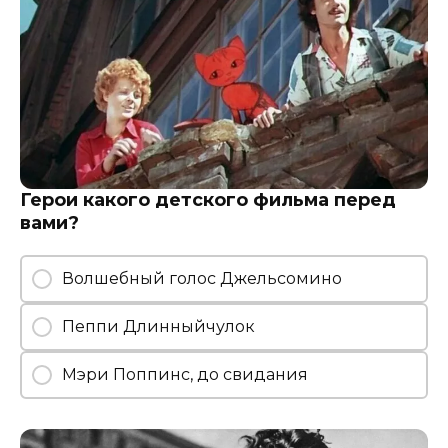
Герои какого детского фильма перед
вами?
Волшебный голос Джельсомино
Пеппи Длинныйчулок
Мэри Поппинс, до свидания