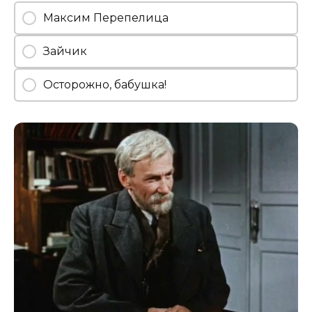
Максим Перепелица
Зайчик
Осторожно, бабушка!