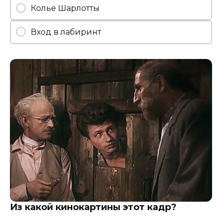
Колье Шарлотты
Вход в лабиринт
Из какой кинокартины этот кадр?