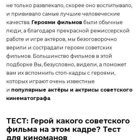
не только развлекало, скорее оно воспитывало,
и прививало самые лучшие человеческие
качества.
Героями фильмов
были обычные
люди, а благодаря прекрасной режиссерской
работе и игре актёров, мы безоговорочно
верили и сострадали героям советских
фильмов. Большинство фильмов в этой
подборке Вы, безусловно, видели, а поможет
вам их вспомнить стоп-кадры с героями,
которых играют очень известные
и
популярные актёры и актрисы советского
кинематографа
.
ТЕСТ: Герой какого советского
фильма на этом кадре? Тест
для киноманов