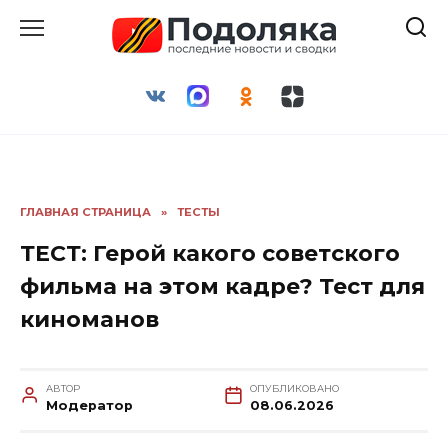
Перейти
к
содержанию
ГЛАВНАЯ СТРАНИЦА
»
ТЕСТЫ
ТЕСТ: Герой какого советского
фильма на этом кадре? Тест для
киноманов
АВТОР
ОПУБЛИКОВАНО
Модератор
08.06.2026