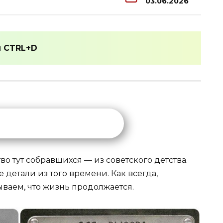
03.06.2026
и
CTRL+D
во тут собравшихся — из советского детства.
детали из того времени. Как всегда,
ваем, что жизнь продолжается.