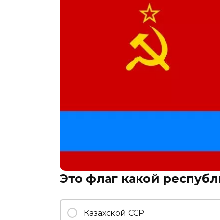
Это флаг какой респуб
Казахской ССР