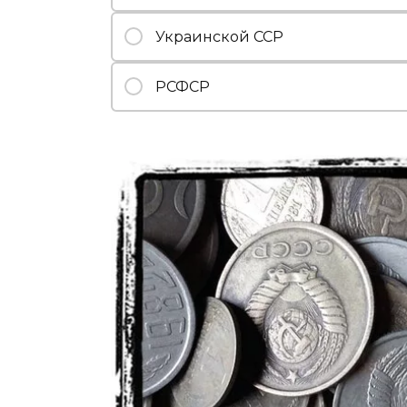
Украинской ССР
РСФСР