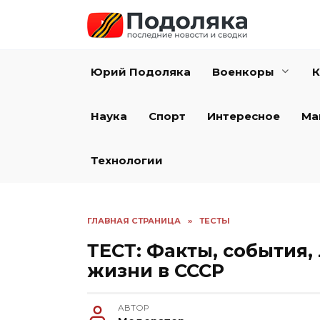
Перейти
к
содержанию
Юрий Подоляка
Военкоры
К
Наука
Спорт
Интересное
Ма
Технологии
ГЛАВНАЯ СТРАНИЦА
»
ТЕСТЫ
ТЕСТ: Факты, события,
жизни в СССР
АВТОР