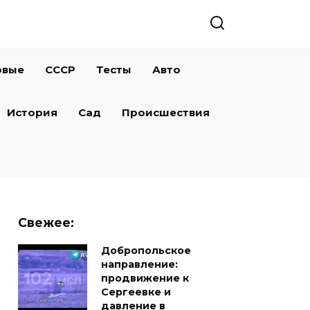
овые
СССР
Тесты
Авто
История
Сад
Происшествия
Свежее:
Добропольское
направление:
продвижение к
Сергеевке и
давление в