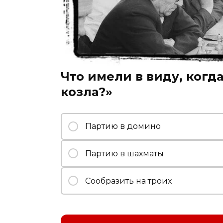
Что имели в виду, когда
козла?»
Партию в домино
Партию в шахматы
Сообразить на троих