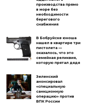
производства прямо
в море без
необходимости
берегового
снабжения
В Бобруйске юноша
нашел в квартире три
пистолета —
оказалось, что это
семейная реликвия,
которую прятал дядя
Зеленский
анонсировал
«специальную
санкционную
операцию» против
ВПК России