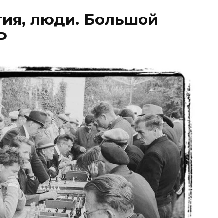
тия, люди. Большой
Р