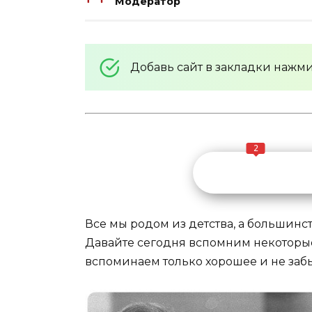
Модератор
Добавь сайт в закладки нажм
2
Все мы родом из детства, а большинст
Давайте сегодня вспомним некоторые 
вспоминаем только хорошее и не забы