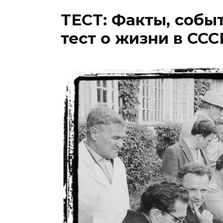
ТЕСТ: Факты, собы
тест о жизни в ССС