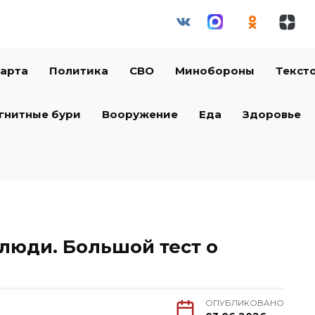
арта
Политика
СВО
Минобороны
Текст
гнитные бури
Вооружение
Еда
Здоровье
 люди. Большой тест о
ОПУБЛИКОВАНО