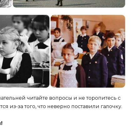
мательней читайте вопросы и не торопитесь с
ся из-за того, что неверно поставили галочку.
я!