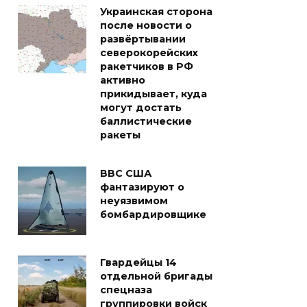
Украинская сторона
после новости о
развёртывании
северокорейских
ракетчиков в РФ
активно
прикидывает, куда
могут достать
баллистические
ракеты
ВВС США
фантазируют о
неуязвимом
бомбардировщике
Гвардейцы 14
отдельной бригады
спецназа
группировки войск