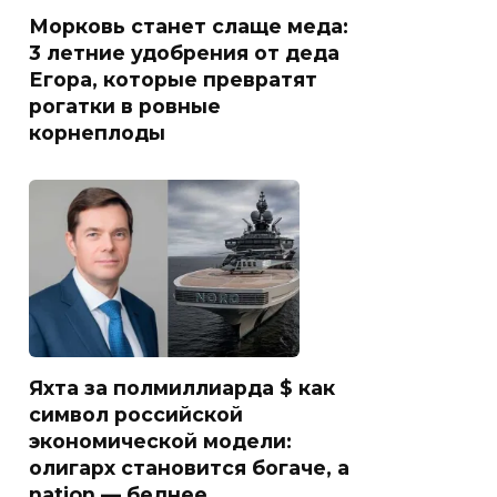
Морковь станет слаще меда:
3 летние удобрения от деда
Егора, которые превратят
рогатки в ровные
корнеплоды
Яхта за полмиллиарда $ как
символ российской
экономической модели:
олигарх становится богаче, а
nation — беднее