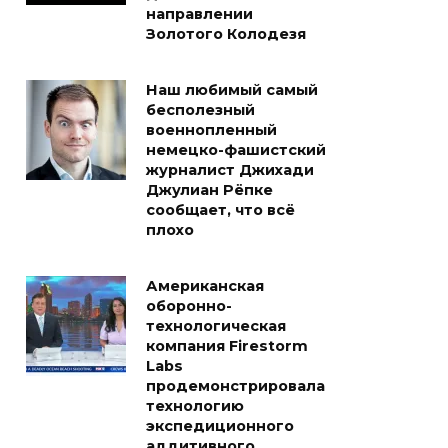
направлении
Золотого Колодезя
Наш любимый самый
бесполезный
военнопленный
немецко-фашистский
журналист Джихади
Джулиан Рёпке
сообщает, что всё
плохо
Американская
оборонно-
технологическая
компания Firestorm
Labs
продемонстрировала
технологию
экспедиционного
аддитивного