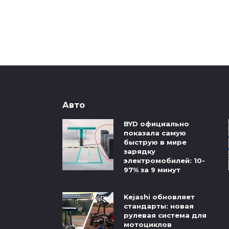
Авто
BYD официально
показала самую
быструю в мире
зарядку
электромобилей: 10-
97% за 9 минут
Kejashi обновляет
стандарты: новая
рулевая система для
мотоциклов