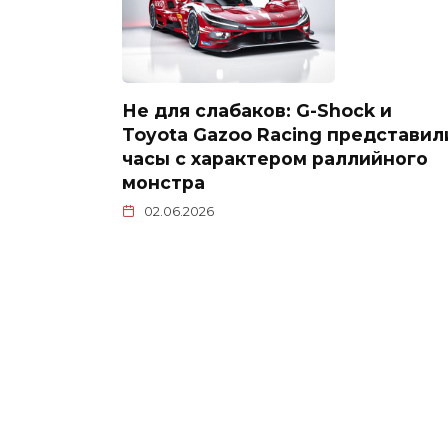
Не для слабаков: G-Shock и
Toyota Gazoo Racing представил
часы с характером раллийного
монстра
02.06.2026