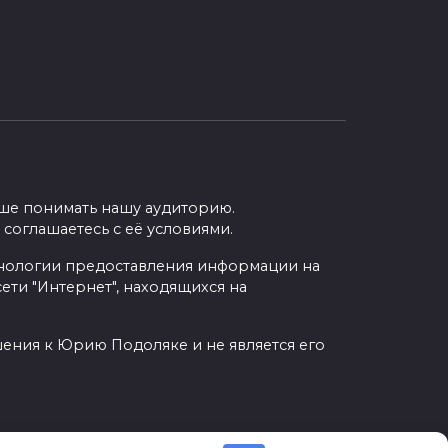
учше понимать нашу аудиторию.
 соглашаетесь с её условиями.
нологии предоставления информации на
ети "Интернет", находящихся на
шения к Юрию Подоляке и не является его