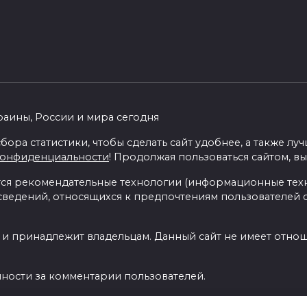
раины, России и мира сегодня
бора статистики, чтобы сделать сайт удобнее, а также л
конфиденциальности
! Продолжая пользоваться сайтом, вы
я рекомендательные технологии (информационные тех
 сведений, относящихся к предпочтениям пользователей с
 и принадлежит владельцам. Данный сайт не имеет отно
нности за комментарии пользователей.