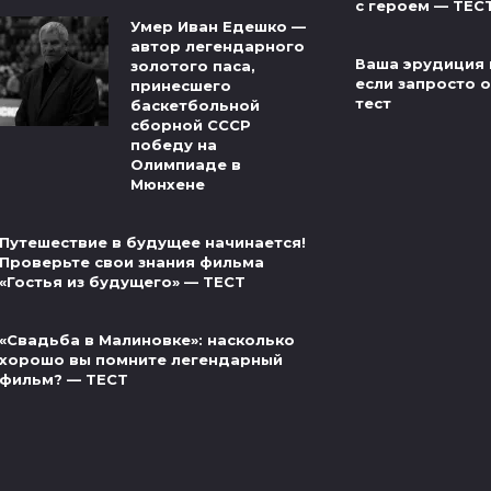
с героем — ТЕС
Умер Иван Едешко —
автор легендарного
Ваша эрудиция 
золотого паса,
если запросто от
принесшего
тест
баскетбольной
сборной СССР
победу на
Олимпиаде в
Мюнхене
Путешествие в будущее начинается!
Проверьте свои знания фильма
«Гостья из будущего» — ТЕСТ
«Свадьба в Малиновке»: насколько
хорошо вы помните легендарный
фильм? — ТЕСТ