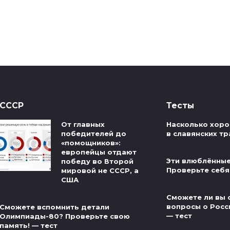
СССР
Тесты
От главных
Насколько хоро
победителей до
в славянских тр
«помощников»:
европейцы отдают
Эти влюблённые
победу во Второй
Проверьте себя
мировой не СССР, а
США
Сможете ли вы 
вопросы о Росс
Сможете вспомнить детали
— тест
Олимпиады-80? Проверьте свою
память! — тест