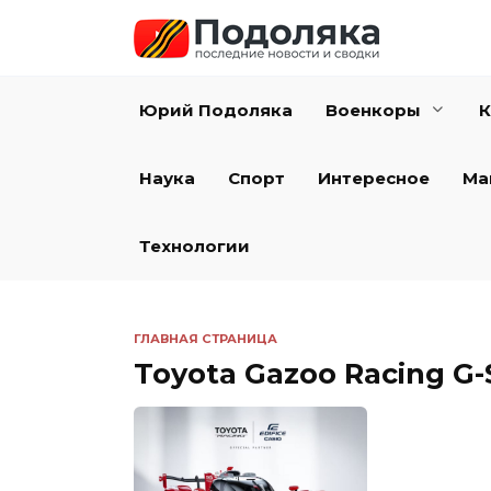
Перейти
к
содержанию
Юрий Подоляка
Военкоры
К
Наука
Спорт
Интересное
Ма
Технологии
ГЛАВНАЯ СТРАНИЦА
Toyota Gazoo Racing G