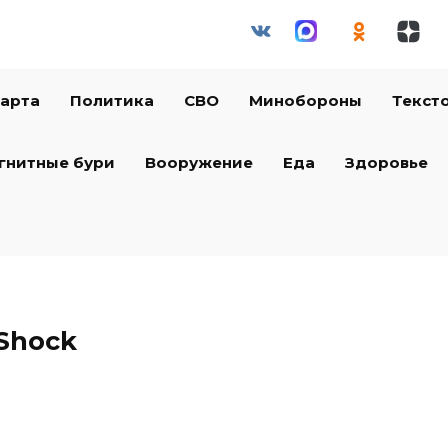
арта
Политика
СВО
Минобороны
Текст
гнитные бури
Вооружение
Еда
Здоровье
-Shock