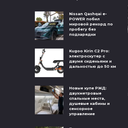
Nissan Qashqai e-
POWER побил
мировой рекорд по
пробегу без
подзарядки
Kugoo Kirin C2 Pro:
электроскутер с
двумя сиденьями и
дальностью до 50 км
Новые купе РЖД:
двухметровые
спальные места,
душевые кабины и
сенсорное
управление