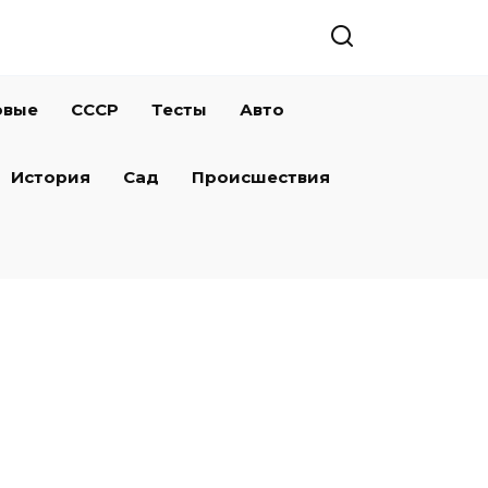
овые
СССР
Тесты
Авто
История
Сад
Происшествия