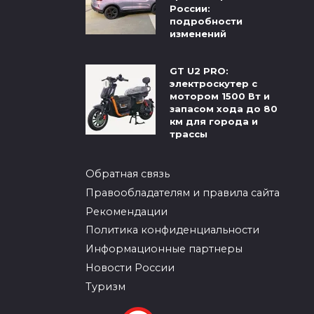
России:
подробности
изменений
GT U2 PRO:
электроскутер с
мотором 1500 Вт и
запасом хода до 80
км для города и
трассы
Обратная связь
Правообладателям и правила сайта
Рекомендации
Политика конфиденциальности
Информационные партнеры
Новости России
Туризм