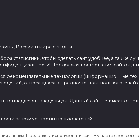
раины, России и мира сегодня
бора статистики, чтобы сделать сайт удобнее, а также л
конфиденциальности
! Продолжая пользоваться сайтом, вы
я рекомендательные технологии (информационные тех
 сведений, относящихся к предпочтениям пользователей с
 и принадлежит владельцам. Данный сайт не имеет отно
нности за комментарии пользователей.
ения данных. Продолжая использовать сайт, Вы даете свое согла