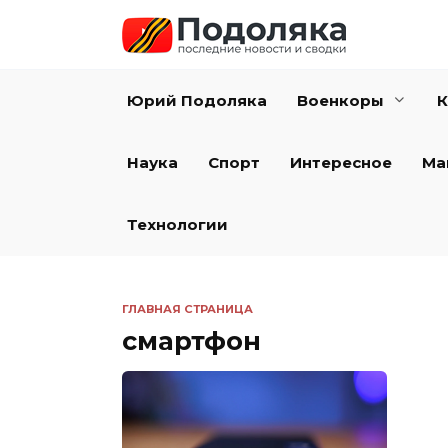
Перейти
к
содержанию
Юрий Подоляка
Военкоры
К
Наука
Спорт
Интересное
Ма
Технологии
ГЛАВНАЯ СТРАНИЦА
смартфон