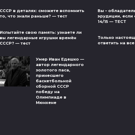
Вы – обладател
СССР в деталях: сможете вспомнить
эрудиции, если 
то, что знали раньше? — тест
14/15 — ТЕСТ
Испытайте свою память: узнаете ли
Только настоящ
вы легендарные игрушки времён
ответить на все
СССР? — тест
Умер Иван Едешко —
автор легендарного
золотого паса,
принесшего
баскетбольной
сборной СССР
победу на
Олимпиаде в
Мюнхене