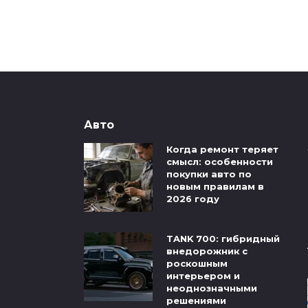
Авто
Когда ремонт теряет
смысл: особенности
покупки авто по
новым правилам в
2026 году
TANK 700: гибридный
внедорожник с
роскошным
интерьером и
неоднозначными
решениями