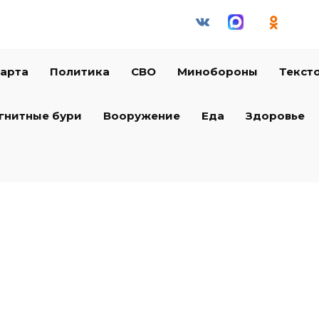
арта
Политика
СВО
Минобороны
Текст
гнитные бури
Вооружение
Еда
Здоровье