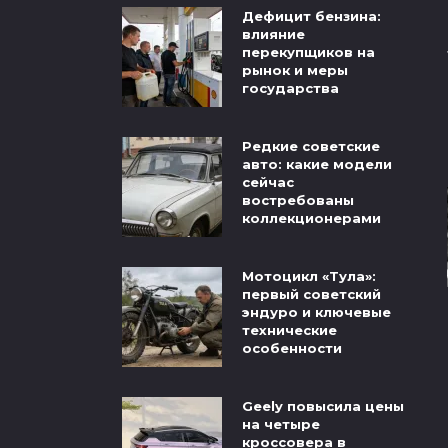
Дефицит бензина:
влияние
перекупщиков на
рынок и меры
государства
Редкие советские
авто: какие модели
сейчас
востребованы
коллекционерами
Мотоцикл «Тула»:
первый советский
эндуро и ключевые
технические
особенности
Geely повысила цены
на четыре
кроссовера в