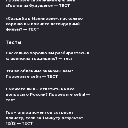
Проверьте свои знания фильма
«Гостья из будущего» — ТЕСТ
«Свадьба в Малиновке»: насколько
хорошо вы помните легендарный
фильм? — ТЕСТ
Тесты
Насколько хорошо вы разбираетесь в
славянских традициях? — тест
Эти влюблённые знакомы вам?
Проверьте себя — ТЕСТ
Сможете ли вы ответить на все
вопросы о России? Проверьте себя! —
тест
Гром аплодисментов сотрясет
планету, если за 1 минуту результат
12/12 — ТЕСТ