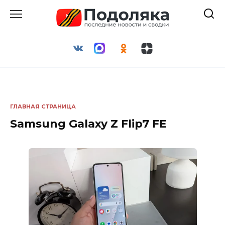
Перейти
к
содержанию
ГЛАВНАЯ СТРАНИЦА
Samsung Galaxy Z Flip7 FE