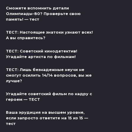
Сможете вспомнить детали
Олимпиады-80? Проверьте свою
память! — тест
ТЕСТ: Настоящие знатоки узнают всех!
А вы справитесь?
ТЕСТ: Советский кинодетектив!
Угадайте артиста по фильмам!
ТЕСТ: Лишь безнадежные неучи не
смогут осилить 14/14 вопросов, вы же
лучше?
Угадайте советский фильм по кадру с
героем — ТЕСТ
Ваша эрудиция на высшем уровне,
если запросто ответите на 15 из 15 —
тест