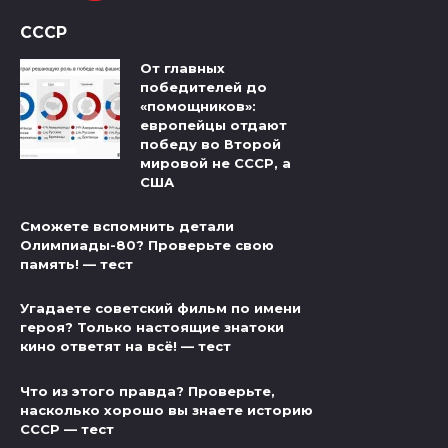
СССР
От главных
победителей до
«помощников»:
европейцы отдают
победу во Второй
мировой не СССР, а
США
Сможете вспомнить детали
Олимпиады-80? Проверьте свою
память! — тест
Угадаете советский фильм по имени
героя? Только настоящие знатоки
кино ответят на всё! — тест
Что из этого правда? Проверьте,
насколько хорошо вы знаете историю
СССР — тест