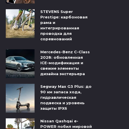
STEVENS Super
Prestige: карбоновая
рама и
интегрированная
проводка для
соревнований
Mercedes-Benz C-Class
2028: обновленная
ICE-модификация и
свежие элементы
дизайна экстерьера
Segway Max G3 Plus: до
90 км запаса хода,
гидравлическая
подвеска и уровень
защиты IPX6
Nissan Qashqai e-
POWER побил мировой