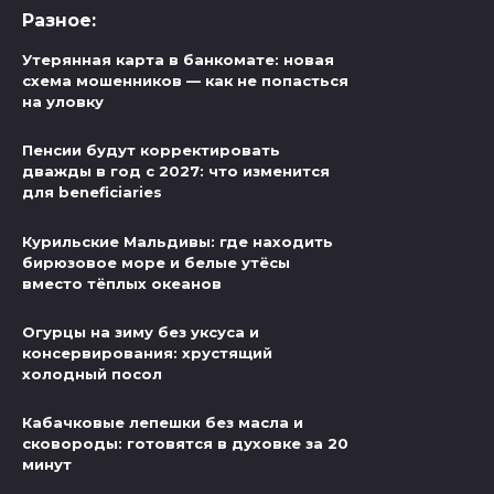
Разное:
Утерянная карта в банкомате: новая
схема мошенников — как не попасться
на уловку
Пенсии будут корректировать
дважды в год с 2027: что изменится
для beneficiaries
Курильские Мальдивы: где находить
бирюзовое море и белые утёсы
вместо тёплых океанов
Огурцы на зиму без уксуса и
консервирования: хрустящий
холодный посол
Кабачковые лепешки без масла и
сковороды: готовятся в духовке за 20
минут