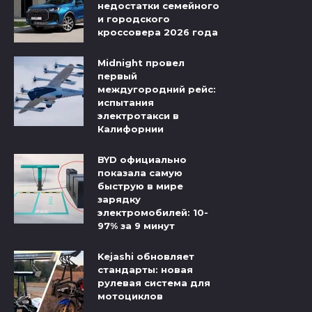
недостатки семейного
и городского
кроссовера 2026 года
Midnight провел
первый
междугородний рейс:
испытания
электротакси в
Калифорнии
BYD официально
показала самую
быструю в мире
зарядку
электромобилей: 10-
97% за 9 минут
Kejashi обновляет
стандарты: новая
рулевая система для
мотоциклов