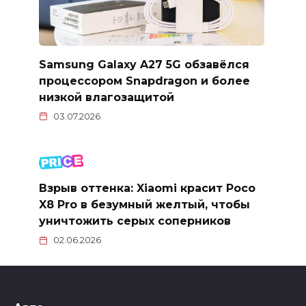
Samsung Galaxy A27 5G обзавёлся
процессором Snapdragon и более
низкой влагозащитой
03.07.2026
Взрыв оттенка: Xiaomi красит Poco
X8 Pro в безумный желтый, чтобы
уничтожить серых соперников
02.06.2026