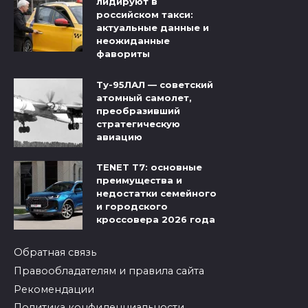
лидируют в
российском такси:
актуальные данные и
неожиданные
фавориты
Ту-95ЛАЛ — советский
атомный самолет,
преобразивший
стратегическую
авиацию
TENET T7: основные
преимущества и
недостатки семейного
и городского
кроссовера 2026 года
Обратная связь
Правообладателям и правила сайта
Рекомендации
Политика конфиденциальности