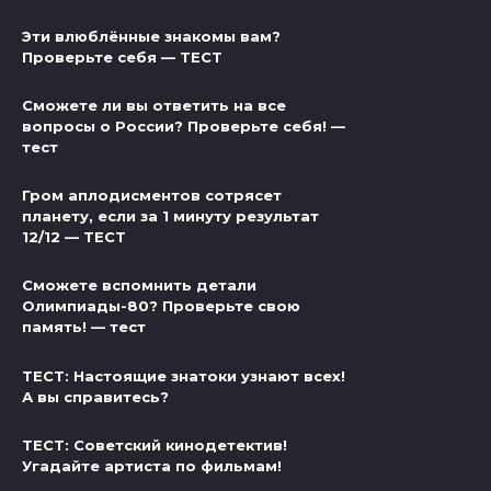
Эти влюблённые знакомы вам?
Проверьте себя — ТЕСТ
Сможете ли вы ответить на все
вопросы о России? Проверьте себя! —
тест
Гром аплодисментов сотрясет
планету, если за 1 минуту результат
12/12 — ТЕСТ
Сможете вспомнить детали
Олимпиады-80? Проверьте свою
память! — тест
ТЕСТ: Настоящие знатоки узнают всех!
А вы справитесь?
ТЕСТ: Советский кинодетектив!
Угадайте артиста по фильмам!