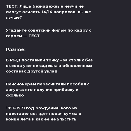
ТЕСТ: Лишь безнадежные неучи не
смогут осилить 14/14 вопросов, вы же
лучше?
Угадайте советский фильм по кадру с
героем — ТЕСТ
Разное:
В РЖД поставили точку – за столик без
вызова уже не сядешь: в обновленных
составах другой уклад
Пенсионерам пересчитали пособия с
августа: кто получил прибавку и
сколько
1951–1971 год рождения: кого из
престарелых ждет новая сумма в
конце лета и как ее не упустить