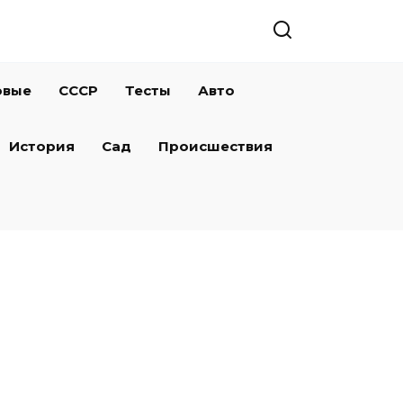
овые
СССР
Тесты
Авто
История
Сад
Происшествия