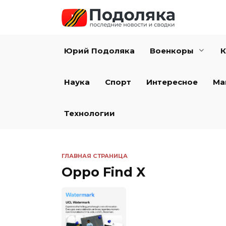
Перейти
к
содержанию
Юрий Подоляка
Военкоры
К
Наука
Спорт
Интересное
Ма
Технологии
ГЛАВНАЯ СТРАНИЦА
Oppo Find X