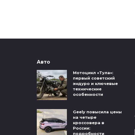
Авто
Мотоцикл «Тула»:
первый советский
эндуро и ключевые
технические
особенности
Geely повысила цены
на четыре
кроссовера в
России:
подробности