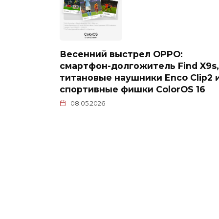
Весенний выстрел OPPO:
смартфон-долгожитель Find X9s,
титановые наушники Enco Clip2 
спортивные фишки ColorOS 16
08.05.2026