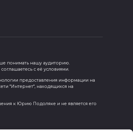
учше понимать нашу аудиторию.
 соглашаетесь с её условиями.
нологии предоставления информации на
ети "Интернет", находящихся на
шения к Юрию Подоляке и не является его