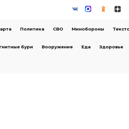
арта
Политика
СВО
Минобороны
Текст
гнитные бури
Вооружение
Еда
Здоровье