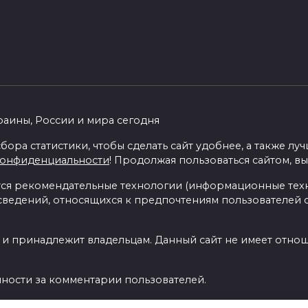
раины, России и мира сегодня
бора статистики, чтобы сделать сайт удобнее, а также л
конфиденциальности
! Продолжая пользоваться сайтом, вы
я рекомендательные технологии (информационные тех
 сведений, относящихся к предпочтениям пользователей с
 и принадлежит владельцам. Данный сайт не имеет отно
нности за комментарии пользователей.