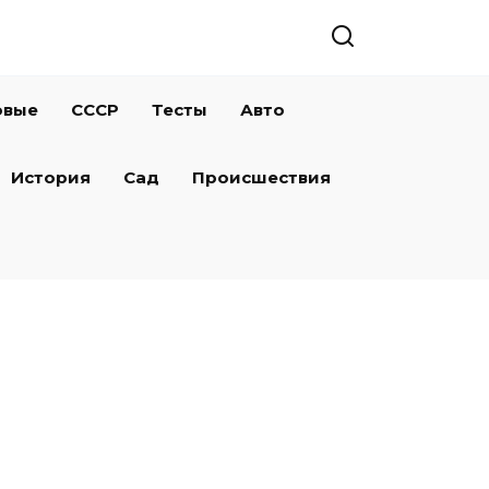
овые
СССР
Тесты
Авто
История
Сад
Происшествия