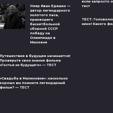
если запросто от
тест
Умер Иван Едешко —
автор легендарного
золотого паса,
ТЕСТ: Головоло
принесшего
кино! Какого фи
баскетбольной
сборной СССР
победу на
Олимпиаде в
Мюнхене
Путешествие в будущее начинается!
Проверьте свои знания фильма
«Гостья из будущего» — ТЕСТ
«Свадьба в Малиновке»: насколько
хорошо вы помните легендарный
фильм? — ТЕСТ