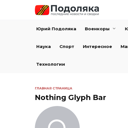
Перейти
к
содержанию
Юрий Подоляка
Военкоры
К
Наука
Спорт
Интересное
Ма
Технологии
ГЛАВНАЯ СТРАНИЦА
Nothing Glyph Bar