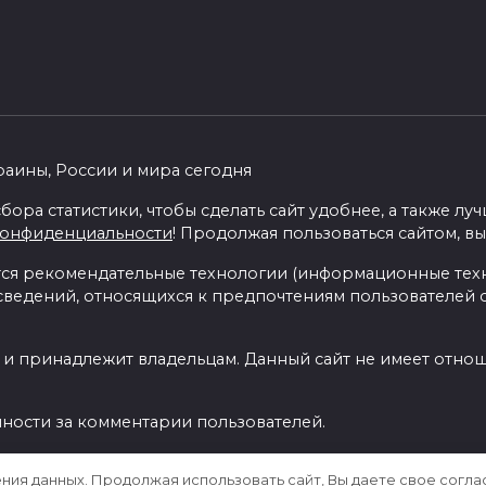
раины, России и мира сегодня
бора статистики, чтобы сделать сайт удобнее, а также л
конфиденциальности
! Продолжая пользоваться сайтом, вы
я рекомендательные технологии (информационные тех
 сведений, относящихся к предпочтениям пользователей с
 и принадлежит владельцам. Данный сайт не имеет отно
нности за комментарии пользователей.
ения данных. Продолжая использовать сайт, Вы даете свое согла