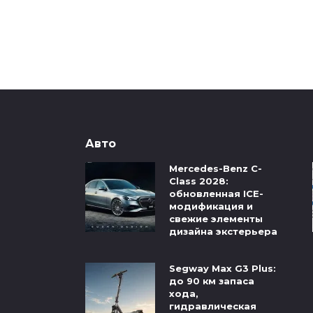
Авто
Mercedes-Benz C-
Class 2028:
обновленная ICE-
модификация и
свежие элементы
дизайна экстерьера
Segway Max G3 Plus:
до 90 км запаса
хода,
гидравлическая