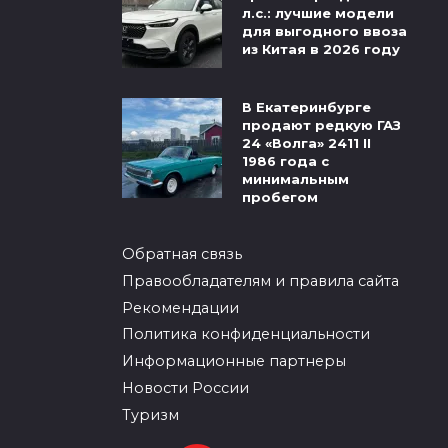
л.с.: лучшие модели
для выгодного ввоза
из Китая в 2026 году
В Екатеринбурге
продают редкую ГАЗ
24 «Волга» 2411 II
1986 года с
минимальным
пробегом
Обратная связь
Правообладателям и правила сайта
Рекомендации
Политика конфиденциальности
Информационные партнеры
Новости России
Туризм