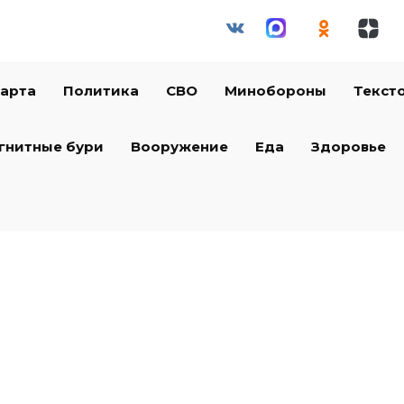
арта
Политика
СВО
Минобороны
Текст
гнитные бури
Вооружение
Еда
Здоровье