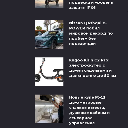
подвеска и уровень
защиты IPX6
Nissan Qashqai e-
POWER побил
мировой рекорд по
пробегу без
подзарядки
Kugoo Kirin C2 Pro:
электроскутер с
двумя сиденьями и
дальностью до 50 км
Новые купе РЖД:
двухметровые
спальные места,
душевые кабины и
сенсорное
управление