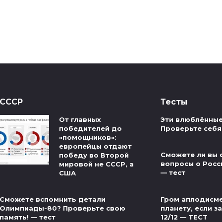
СССР
Тесты
От главных
Эти влюблённые
победителей до
Проверьте себя
«помощников»:
европейцы отдают
Сможете ли вы 
победу во Второй
вопросы о Росс
мировой не СССР, а
— тест
США
Гром аплодисме
Сможете вспомнить детали
планету, если за
Олимпиады-80? Проверьте свою
12/12 — ТЕСТ
память! — тест