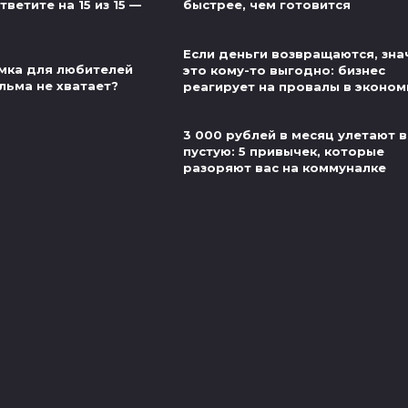
ветите на 15 из 15 —
быстрее, чем готовится
Если деньги возвращаются, зна
мка для любителей
это кому-то выгодно: бизнес
льма не хватает?
реагирует на провалы в эконом
3 000 рублей в месяц улетают в
пустую: 5 привычек, которые
разоряют вас на коммуналке