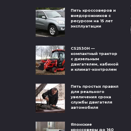
Пять кроссоверов и
внедорожников с
ресурсом на 15 лет
эксплуатации
CS2530H —
компактный трактор
с дизельным
двигателем, кабиной
и климат-контролем
Пять простых правил
для реального
увеличения срока
службы двигателя
автомобиля
Японские
кроссоверы до 160