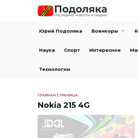
Перейти
к
содержанию
Юрий Подоляка
Военкоры
К
Наука
Спорт
Интересное
Ма
Технологии
ГЛАВНАЯ СТРАНИЦА
Nokia 215 4G