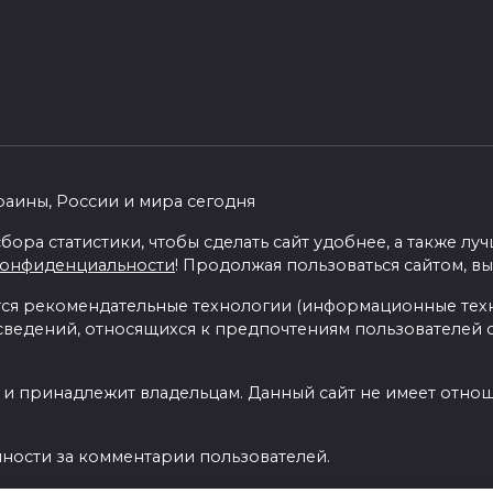
раины, России и мира сегодня
бора статистики, чтобы сделать сайт удобнее, а также л
конфиденциальности
! Продолжая пользоваться сайтом, вы
я рекомендательные технологии (информационные тех
 сведений, относящихся к предпочтениям пользователей с
 и принадлежит владельцам. Данный сайт не имеет отно
нности за комментарии пользователей.