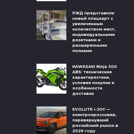
РЖД представили
новый плацкарт с
увеличенным
количеством мест,
индивидуальными
розетками и
расширенными
полками
KAWASAKI Ninja 300
ABS: технические
характеристики,
условия покупки и
особенности
доставки
EVOLUTE i-JOY —
электрокроссовер,
перевернувший
российский рынок в
2026 году