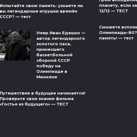
планету, если за
Испытайте свою память: узнаете ли
12/12 — ТЕСТ
вы легендарные игрушки времён
СССР? — тест
Сможете вспом
Олимпиады-80?
Умер Иван Едешко —
память! — тест
автор легендарного
золотого паса,
принесшего
баскетбольной
сборной СССР
победу на
Олимпиаде в
Мюнхене
Путешествие в будущее начинается!
Проверьте свои знания фильма
«Гостья из будущего» — ТЕСТ