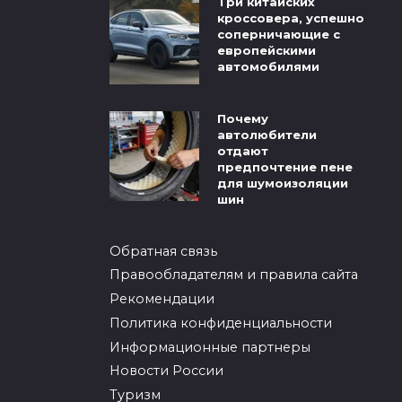
Три китайских
кроссовера, успешно
соперничающие с
европейскими
автомобилями
Почему
автолюбители
отдают
предпочтение пене
для шумоизоляции
шин
Обратная связь
Правообладателям и правила сайта
Рекомендации
Политика конфиденциальности
Информационные партнеры
Новости России
Туризм