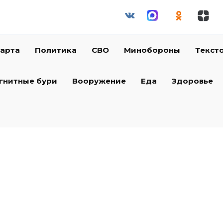
арта
Политика
СВО
Минобороны
Текст
гнитные бури
Вооружение
Еда
Здоровье