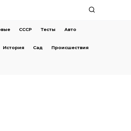
овые
СССР
Тесты
Авто
История
Сад
Происшествия