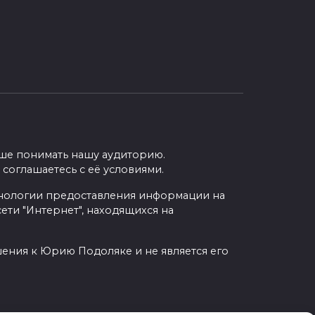
учше понимать нашу аудиторию.
 соглашаетесь с её условиями.
нологии предоставления информации на
ети "Интернет", находящихся на
шения к Юрию Подоляке и не является его