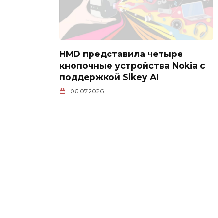
HMD представила четыре
кнопочные устройства Nokia с
поддержкой Sikey AI
06.07.2026