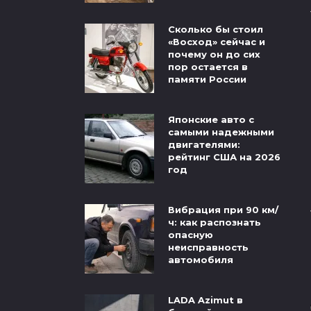
Сколько бы стоил
«Восход» сейчас и
почему он до сих
пор остается в
памяти России
Японские авто с
самыми надежными
двигателями:
рейтинг США на 2026
год
Вибрация при 90 км/
ч: как распознать
опасную
неисправность
автомобиля
LADA Azimut в