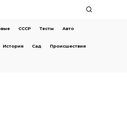
овые
СССР
Тесты
Авто
История
Сад
Происшествия