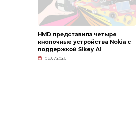
HMD представила четыре
кнопочные устройства Nokia с
поддержкой Sikey AI
06.07.2026