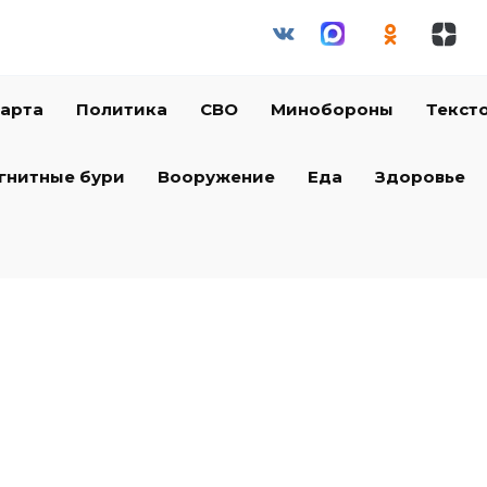
арта
Политика
СВО
Минобороны
Текст
гнитные бури
Вооружение
Еда
Здоровье