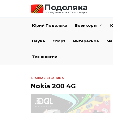
Перейти
к
содержанию
Юрий Подоляка
Военкоры
К
Наука
Спорт
Интересное
Ма
Технологии
ГЛАВНАЯ СТРАНИЦА
Nokia 200 4G