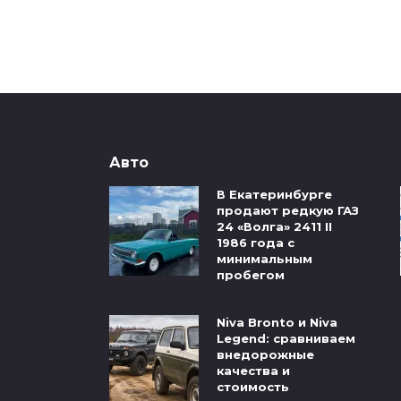
Авто
В Екатеринбурге
продают редкую ГАЗ
24 «Волга» 2411 II
1986 года с
минимальным
пробегом
Niva Bronto и Niva
Legend: сравниваем
внедорожные
качества и
стоимость