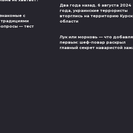
Два года назад. 6 августа 2024
года, украинские террористы
знакомые с
вторглись на территорию Курс
 традициями
области
вопросы — тест
Лук или морковь — что добавля
первым: шеф-повар раскрыл
главный секрет наваристой заж