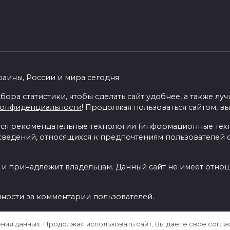
раины, России и мира сегодня
бора статистики, чтобы сделать сайт удобнее, а также л
конфиденциальности
! Продолжая пользоваться сайтом, вы
я рекомендательные технологии (информационные тех
 сведений, относящихся к предпочтениям пользователей с
 и принадлежит владельцам. Данный сайт не имеет отно
нности за комментарии пользователей.
ения данных. Продолжая использовать сайт, Вы даете свое согла