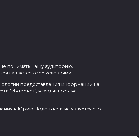
учше понимать нашу аудиторию.
 соглашаетесь с её условиями.
нологии предоставления информации на
ети "Интернет", находящихся на
шения к Юрию Подоляке и не является его