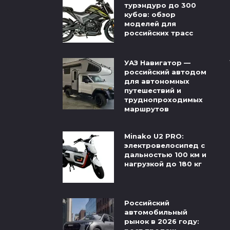
турэндуро до 300
кубов: обзор
моделей для
российских трасс
УАЗ Навигатор —
российский автодом
для автономных
путешествий и
труднопроходимых
маршрутов
Minako U2 PRO:
электровелосипед с
дальностью 100 км и
нагрузкой до 180 кг
Российский
автомобильный
рынок в 2026 году: