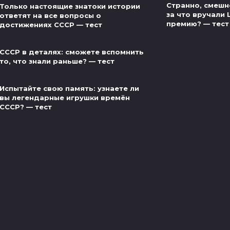
Странно, смешно
Только настоящие знатоки истории
за что вручали
ответят на все вопросы о
премию? — тест
достижениях СССР — тест
СССР в деталях: сможете вспомнить
то, что знали раньше? — тест
Испытайте свою память: узнаете ли
вы легендарные игрушки времён
СССР? — тест