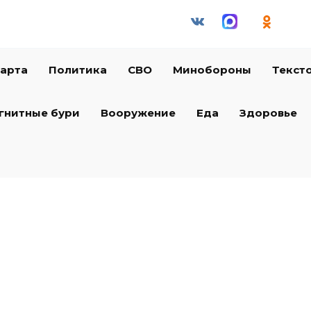
арта
Политика
СВО
Минобороны
Текст
гнитные бури
Вооружение
Еда
Здоровье