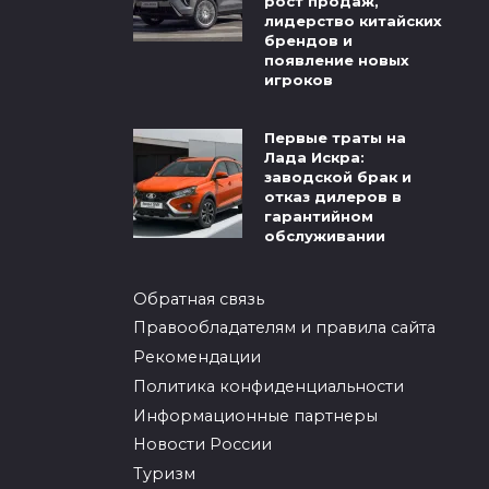
рост продаж,
лидерство китайских
брендов и
появление новых
игроков
Первые траты на
Лада Искра:
заводской брак и
отказ дилеров в
гарантийном
обслуживании
Обратная связь
Правообладателям и правила сайта
Рекомендации
Политика конфиденциальности
Информационные партнеры
Новости России
Туризм