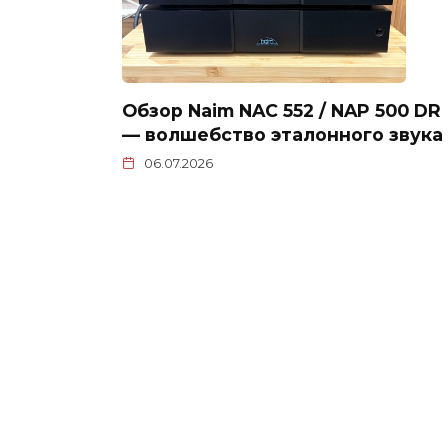
Обзор Naim NAC 552 / NAP 500 DR
— волшебство эталонного звука
06.07.2026