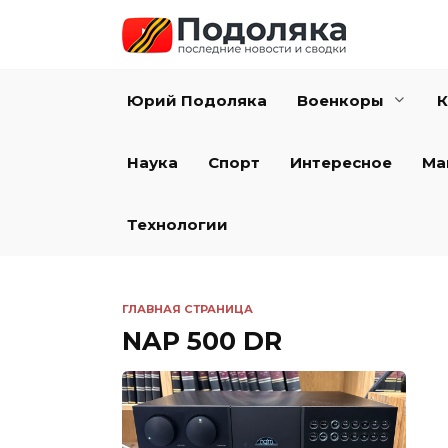
Перейти
к
содержанию
Юрий Подоляка
Военкоры
К
Наука
Спорт
Интересное
Ма
Технологии
ГЛАВНАЯ СТРАНИЦА
NAP 500 DR