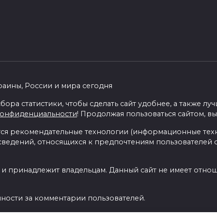
раины, России и мира сегодня
бора статистики, чтобы сделать сайт удобнее, а также л
конфиденциальности
! Продолжая пользоваться сайтом, вы
я рекомендательные технологии (информационные тех
 сведений, относящихся к предпочтениям пользователей с
 и принадлежит владельцам. Данный сайт не имеет отно
нности за комментарии пользователей.