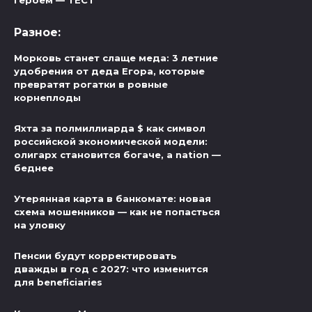
героем — ТЕСТ
Разное:
Морковь станет слаще меда: 3 летние
удобрения от деда Егора, которые
превратят рогатки в ровные
корнеплоды
Яхта за полмиллиарда $ как символ
российской экономической модели:
олигарх становится богаче, а nation —
беднее
Утерянная карта в банкомате: новая
схема мошенников — как не попасться
на уловку
Пенсии будут корректировать
дважды в год с 2027: что изменится
для beneficiaries