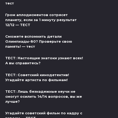
тест
Гром аплодисментов сотрясет
планету, если за 1 минуту результат
12/12 — ТЕСТ
Сможете вспомнить детали
Олимпиады-80? Проверьте свою
память! — тест
ТЕСТ: Настоящие знатоки узнают всех!
А вы справитесь?
ТЕСТ: Советский кинодетектив!
Угадайте артиста по фильмам!
ТЕСТ: Лишь безнадежные неучи не
смогут осилить 14/14 вопросов, вы же
лучше?
Угадайте советский фильм по кадру с