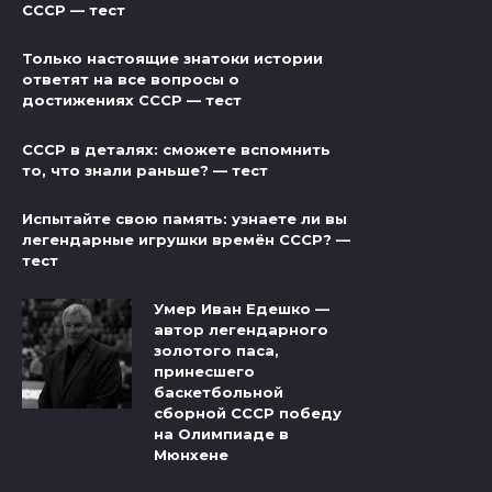
СССР — тест
Только настоящие знатоки истории
ответят на все вопросы о
достижениях СССР — тест
СССР в деталях: сможете вспомнить
то, что знали раньше? — тест
Испытайте свою память: узнаете ли вы
легендарные игрушки времён СССР? —
тест
Умер Иван Едешко —
автор легендарного
золотого паса,
принесшего
баскетбольной
сборной СССР победу
на Олимпиаде в
Мюнхене