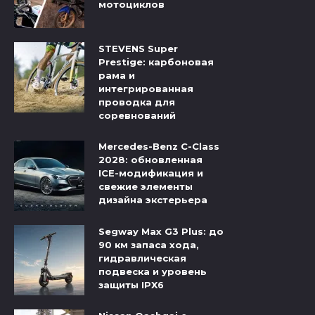
мотоциклов
STEVENS Super
Prestige: карбоновая
рама и
интегрированная
проводка для
соревнований
Mercedes-Benz C-Class
2028: обновленная
ICE-модификация и
свежие элементы
дизайна экстерьера
Segway Max G3 Plus: до
90 км запаса хода,
гидравлическая
подвеска и уровень
защиты IPX6