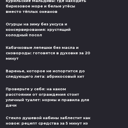
Курильские Мальдивы: где находить
бирюзовое море и белые утёсы
вместо тёплых океанов
Огурцы на зиму без уксуса и
консервирования: хрустящий
холодный посол
Кабачковые лепешки без масла и
сковороды: готовятся в духовке за 20
минут
Варенье, которое не испортится до
следующего лета: абрикосовый хит
Проверьте у себя: на каком
расстоянии от ограждения стоит
уличный туалет: нормы и правила для
дачи
Стекло душевой кабины заблестит как
новое: рецепт средства за 5 минут из