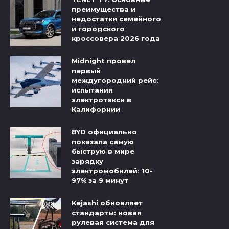
преимущества и
недостатки семейного
и городского
кроссовера 2026 года
Midnight провел
первый
междугородний рейс:
испытания
электротакси в
Калифорнии
BYD официально
показала самую
быструю в мире
зарядку
электромобилей: 10-
97% за 9 минут
Kejashi обновляет
стандарты: новая
рулевая система для