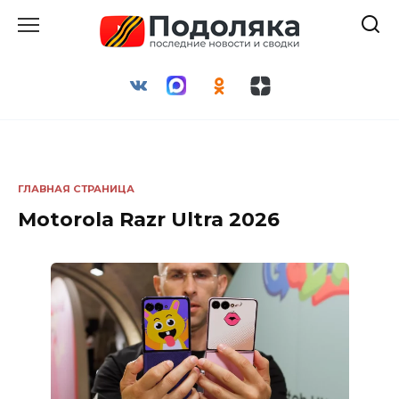
Перейти
к
содержанию
ГЛАВНАЯ СТРАНИЦА
Motorola Razr Ultra 2026