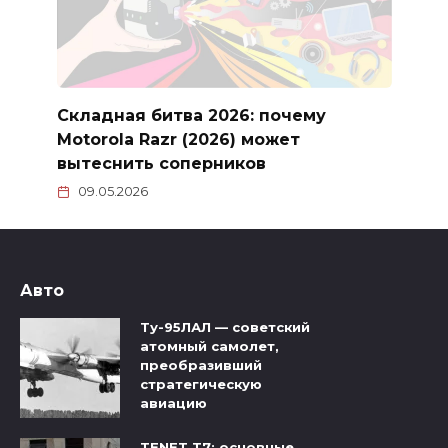
Складная битва 2026: почему
Motorola Razr (2026) может
вытеснить соперников
09.05.2026
Авто
Ту-95ЛАЛ — советский
атомный самолет,
преобразивший
стратегическую
авиацию
TENET T7: основные