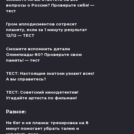
вопросы о России? Проверьте себя! —
тест
Гром аплодисментов сотрясет
планету, если за 1 минуту результат
12/12 — ТЕСТ
Сможете вспомнить детали
Олимпиады-80? Проверьте свою
память! — тест
ТЕСТ: Настоящие знатоки узнают всех!
А вы справитесь?
ТЕСТ: Советский кинодетектив!
Угадайте артиста по фильмам!
Разное:
Не бег и не планка: тренировка на 8
минут помогает убрать талию и