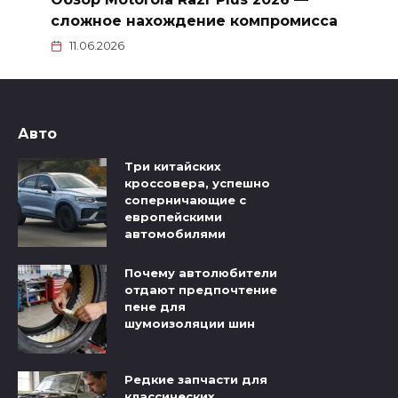
сложное нахождение компромисса
11.06.2026
Авто
Три китайских
кроссовера, успешно
соперничающие с
европейскими
автомобилями
Почему автолюбители
отдают предпочтение
пене для
шумоизоляции шин
Редкие запчасти для
классических