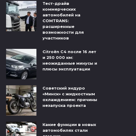
Тест-драйв
коммерческих
автомобилей на
COMTRANS:
расширенные
возможности для
участников
Citroёn C4 после 16 лет
и 250 000 км:
неожиданные минусы и
плюсы эксплуатации
Советский эндуро
«Минск» с жидкостным
охлаждением: причины
незапуска проекта
Какие функции в новых
автомобилях стали
самыми