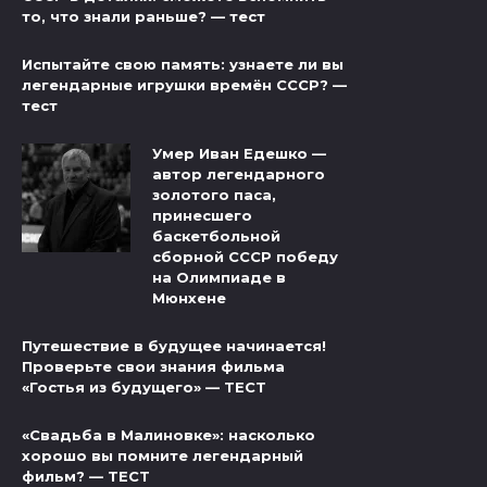
то, что знали раньше? — тест
Испытайте свою память: узнаете ли вы
легендарные игрушки времён СССР? —
тест
Умер Иван Едешко —
автор легендарного
золотого паса,
принесшего
баскетбольной
сборной СССР победу
на Олимпиаде в
Мюнхене
Путешествие в будущее начинается!
Проверьте свои знания фильма
«Гостья из будущего» — ТЕСТ
«Свадьба в Малиновке»: насколько
хорошо вы помните легендарный
фильм? — ТЕСТ