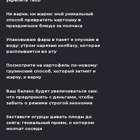
укрепить тело
Ни варки, ни жарки: мой уникальный
способ превратить картошку в
праздничное блюдо за полчаса
Упаковываю фарш в пакет и опускаю в
воду: утром нарезаю колбасу, которая
расплывается во рту
Посмотрите на картофель по-новому:
грузинский способ, который затмит и
жарку, и варку
Ваш баланс будет увеличиваться сам:
что предпринять с деньгами, чтобы
забыть о режиме строгой экономии
Заставьте огурцы давать плоды до
снега: гениальный прием, о котором
молчат соседи