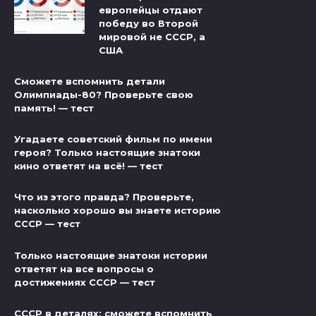
европейцы отдают
победу во Второй
мировой не СССР, а
США
Сможете вспомнить детали
Олимпиады-80? Проверьте свою
память! — тест
Угадаете советский фильм по имени
героя? Только настоящие знатоки
кино ответят на всё! — тест
Что из этого правда? Проверьте,
насколько хорошо вы знаете историю
СССР — тест
Только настоящие знатоки истории
ответят на все вопросы о
достижениях СССР — тест
СССР в деталях: сможете вспомнить