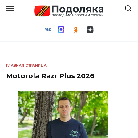
Перейти
к
содержанию
ГЛАВНАЯ СТРАНИЦА
Motorola Razr Plus 2026