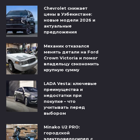
Chevrolet снижает
цены в Узбекистане:
новые модели 2026 и
актуальные
предложения
Механик отказался
менять детали на Ford
Crown Victoria и помог
владельцу сэкономить
крупную сумму
LADA Vesta: ключевые
преимущества и
недостатки при
покупке – что
учитывать перед
выбором
Minako U2 PRO:
городской
электровелосипед с