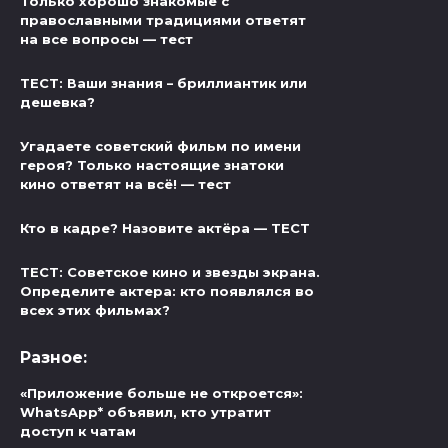
Только хорошо знакомые с
православными традициями ответят
на все вопросы — тест
ТЕСТ: Ваши знания – бриллиантик или
дешевка?
Угадаете советский фильм по имени
героя? Только настоящие знатоки
кино ответят на всё! — тест
Кто в кадре? Назовите актёра — ТЕСТ
ТЕСТ: Советское кино и звезды экрана.
Определите актера: кто появлялся во
всех этих фильмах?
Разное:
«Приложение больше не откроется»:
WhatsApp* объявил, кто утратит
доступ к чатам