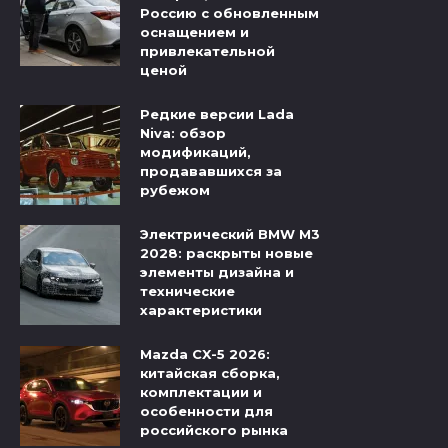
Россию с обновленным
оснащением и
привлекательной
ценой
Редкие версии Lada
Niva: обзор
модификаций,
продававшихся за
рубежом
Электрический BMW M3
2028: раскрыты новые
элементы дизайна и
технические
характеристики
Mazda CX-5 2026:
китайская сборка,
комплектации и
особенности для
российского рынка