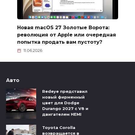
Новая macOS 27 Золотые Ворота:
революция от Apple или очередная
попытка продать вам пустоту?
11.06.2026
Авто
Redeye представил
новый фирменный
цвет для Dodge
Durango 2027 с V8 и
двигателем HEMI
Toyota Corolla
возвращается в