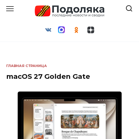
Перейти
к
содержанию
ГЛАВНАЯ СТРАНИЦА
macOS 27 Golden Gate