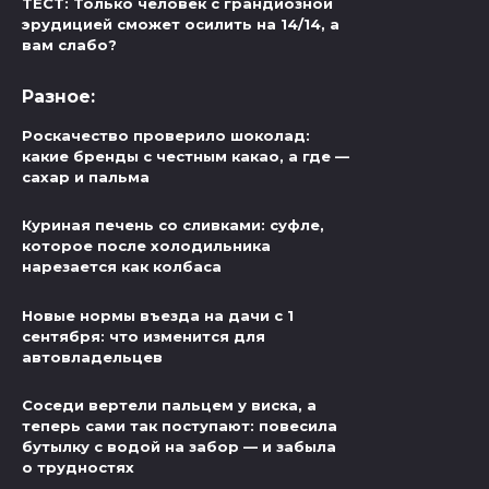
ТЕСТ: Только человек с грандиозной
эрудицией сможет осилить на 14/14, а
вам слабо?
Разное:
Роскачество проверило шоколад:
какие бренды с честным какао, а где —
сахар и пальма
Куриная печень со сливками: суфле,
которое после холодильника
нарезается как колбаса
Новые нормы въезда на дачи с 1
сентября: что изменится для
автовладельцев
Соседи вертели пальцем у виска, а
теперь сами так поступают: повесила
бутылку с водой на забор — и забыла
о трудностях