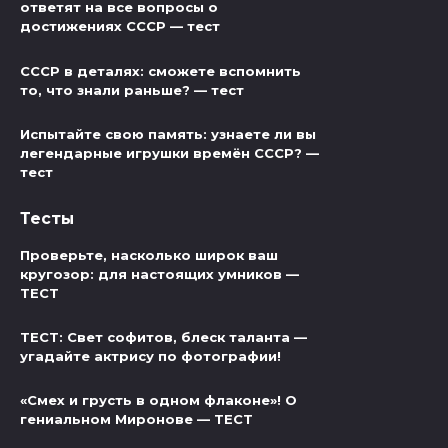
ответят на все вопросы о
достижениях СССР — тест
СССР в деталях: сможете вспомнить
то, что знали раньше? — тест
Испытайте свою память: узнаете ли вы
легендарные игрушки времён СССР? —
тест
Тесты
Проверьте, насколько широк ваш
кругозор: для настоящих умников —
ТЕСТ
ТЕСТ: Свет софитов, блеск таланта —
угадайте актрису по фотографии!
«Смех и грусть в одном флаконе»! О
гениальном Миронове — ТЕСТ