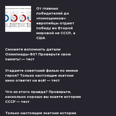
От главных
победителей до
«помощников»:
европейцы отдают
победу во Второй
мировой не СССР, а
США
Сможете вспомнить детали
Олимпиады-80? Проверьте свою
память! — тест
Угадаете советский фильм по имени
героя? Только настоящие знатоки
кино ответят на всё! — тест
Что из этого правда? Проверьте,
насколько хорошо вы знаете историю
СССР — тест
Только настоящие знатоки истории