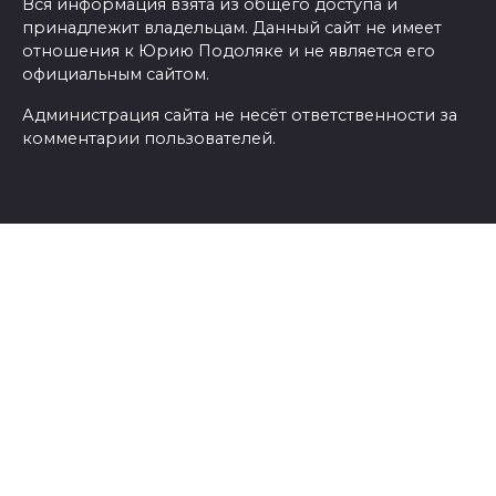
Вся информация взята из общего доступа и
принадлежит владельцам. Данный сайт не имеет
отношения к Юрию Подоляке и не является его
официальным сайтом.
Администрация сайта не несёт ответственности за
комментарии пользователей.