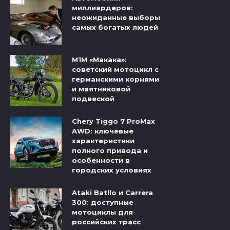
миллиардеров:
неожиданные выборы
самых богатых людей
М1М «Макака»:
советский мотоцикл с
германскими корнями
и маятниковой
подвеской
Chery Tiggo 7 ProMax
AWD: ключевые
характеристики
полного привода и
особенности в
городских условиях
Ataki Batllo и Carrera
300: доступные
мотоциклы для
российских трасс