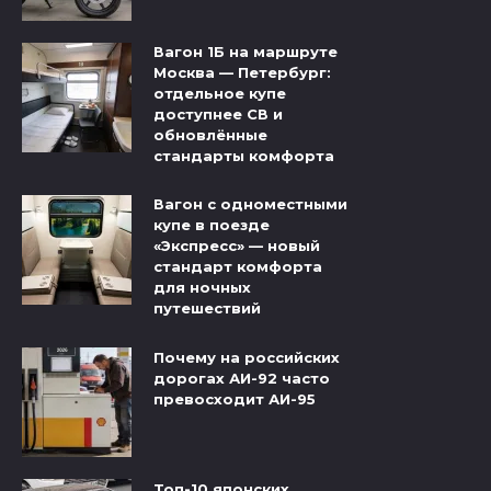
Вагон 1Б на маршруте
Москва — Петербург:
отдельное купе
доступнее СВ и
обновлённые
стандарты комфорта
Вагон с одноместными
купе в поезде
«Экспресс» — новый
стандарт комфорта
для ночных
путешествий
Почему на российских
дорогах АИ-92 часто
превосходит АИ-95
Топ-10 японских